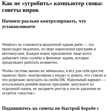
Как не «угробить» компьютер снова:
советы впрок
Начните реально контролировать, что
устанавливаете
Windows не становится медленной одним днём — это
происходит медленно, по мере накопления программ и
автозапусков. Каждое новое приложение чаще всего
добавляет свои службы и фоновые задачи, которые
продолжают работать незаметно.
Чтобы система заново не забивалась, я вёл для себя простое
правило: быть «контролёром у входа» и думать, что ставлю и
что разрешаю запускать на своём ПК. Идеальный вариант —
использовать portable-версии программ: запускаете из
отдельной папки, не засоряете реестр и после удаления не
остаётся «хвостов».
Подпишитесь на советы по быстрой борьбе с