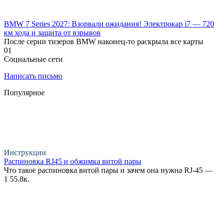
BMW 7 Series 2027: Взорвали ожидания! Электрокар i7 — 720
км хода и защита от взрывов
После серии тизеров BMW наконец-то раскрыла все карты
0
1
Социальные сети
Написать письмо
Популярное
Инструкции
Распиновка RJ45 и обжимка витой пары
Что такое распиновка витой пары и зачем она нужна RJ-45 —
1
55.8к.