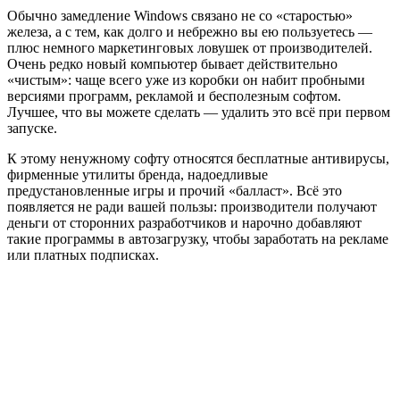
Обычно замедление Windows связано не со «старостью»
железа, а с тем, как долго и небрежно вы ею пользуетесь —
плюс немного маркетинговых ловушек от производителей.
Очень редко новый компьютер бывает действительно
«чистым»: чаще всего уже из коробки он набит пробными
версиями программ, рекламой и бесполезным софтом.
Лучшее, что вы можете сделать — удалить это всё при первом
запуске.
К этому ненужному софту относятся бесплатные антивирусы,
фирменные утилиты бренда, надоедливые
предустановленные игры и прочий «балласт». Всё это
появляется не ради вашей пользы: производители получают
деньги от сторонних разработчиков и нарочно добавляют
такие программы в автозагрузку, чтобы заработать на рекламе
или платных подписках.