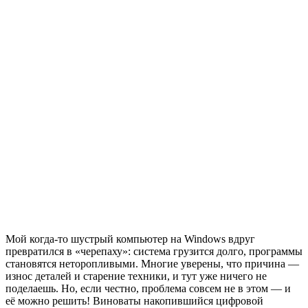
Мой когда-то шустрый компьютер на Windows вдруг
превратился в «черепаху»: система грузится долго, программы
становятся неторопливыми. Многие уверены, что причина —
износ деталей и старение техники, и тут уже ничего не
поделаешь. Но, если честно, проблема совсем не в этом — и
её можно решить! Виноваты накопившийся цифровой