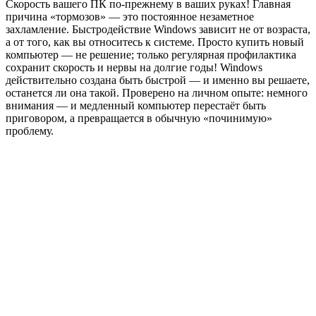
Скорость вашего ПК по-прежнему в ваших руках! Главная
причина «тормозов» — это постоянное незаметное
захламление. Быстродействие Windows зависит не от возраста,
а от того, как вы относитесь к системе. Просто купить новый
компьютер — не решение; только регулярная профилактика
сохранит скорость и нервы на долгие годы! Windows
действительно создана быть быстрой — и именно вы решаете,
останется ли она такой. Проверено на личном опыте: немного
внимания — и медленный компьютер перестаёт быть
приговором, а превращается в обычную «починимую»
проблему.