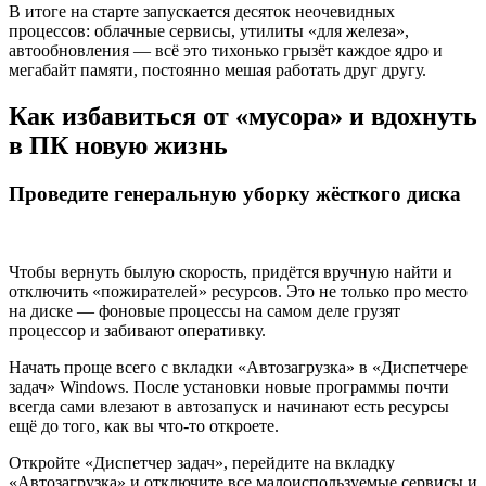
В итоге на старте запускается десяток неочевидных
процессов: облачные сервисы, утилиты «для железа»,
автообновления — всё это тихонько грызёт каждое ядро и
мегабайт памяти, постоянно мешая работать друг другу.
Как избавиться от «мусора» и вдохнуть
в ПК новую жизнь
Проведите генеральную уборку жёсткого диска
Чтобы вернуть былую скорость, придётся вручную найти и
отключить «пожирателей» ресурсов. Это не только про место
на диске — фоновые процессы на самом деле грузят
процессор и забивают оперативку.
Начать проще всего с вкладки «Автозагрузка» в «Диспетчере
задач» Windows. После установки новые программы почти
всегда сами влезают в автозапуск и начинают есть ресурсы
ещё до того, как вы что-то откроете.
Откройте «Диспетчер задач», перейдите на вкладку
«Автозагрузка» и отключите все малоиспользуемые сервисы и