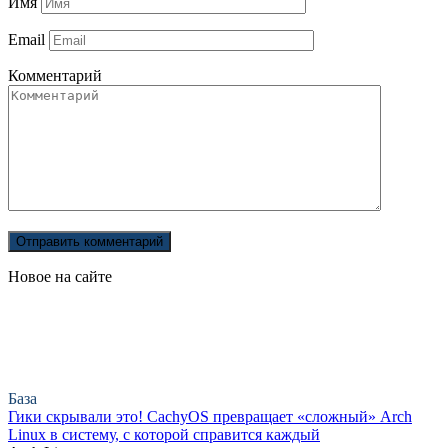
Имя
Email
Комментарий
Новое на сайте
База
Гики скрывали это! CachyOS превращает «сложный» Arch
Linux в систему, с которой справится каждый