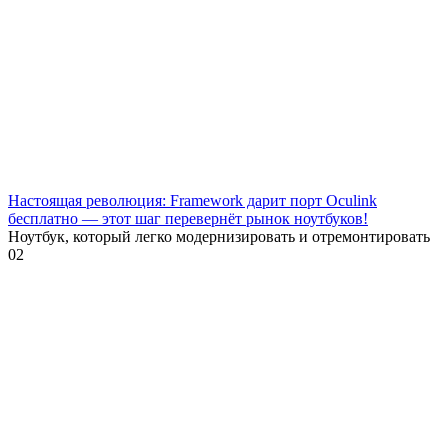
Настоящая революция: Framework дарит порт Oculink
бесплатно — этот шаг перевернёт рынок ноутбуков!
Ноутбук, который легко модернизировать и отремонтировать
0
2