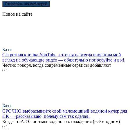
Новое на сайте
База
Секретная кнопка YouTube, которая навсегда изменила мой
взгляд на обучающие видео — обязательно попробуйте и вы!
Честно говоря, когда современные сервисы добавляют
0
1
База
СРОЧНО выбрасывайте свой маломощный водяной кулер для
ПК — рассказываю, почему сам так сделал!
Когда-то AIO-системы водяного охлаждения (всё-в-одном)
0
1