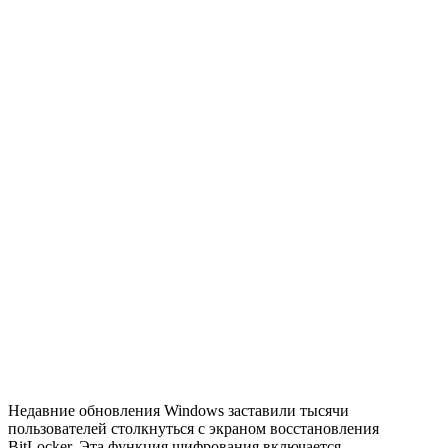
Недавние обновления Windows заставили тысячи
пользователей столкнуться с экраном восстановления
BitLocker. Эта функция шифрования включается