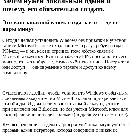
Зачем нужен локальный админ и
почему его обязательно создать
Это ваш запасной ключ, создать его — дело
пары минут
Сегодня нельзя установить Windows без привязки к учётной
записи Microsoft. После входа система сразу требует создать
PIN-код — и он, как ни странно, тоже жёстко связан с
Microsoft-аккаунтом. Если вы забудете PIN, восстановить его
можно, только войдя в ту самую учётную запись. Потеряете к
ней доступ — одновременно теряете и доступ ко всему
компьютеру.
Существуют лазейки, чтобы установить Windows с обычным
локальным аккаунтом, но Microsoft активно прикрывает все
эти обходы. И даже если у вас есть такой аккаунт, учтите —
при включённом BitLocker, но без учётки Microsoft, ключ для
расшифровки не попадёт в облако (подробнее об этом ниже).
Лучшее решение — сделать “резервную” локальную учётку с
правами администратора, которая совершенно никак не