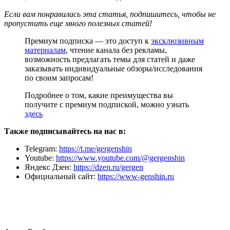
Если вам понравилась эта статья, подпишитесь, чтобы не
пропустить еще много полезных статей!
Премиум подписка — это доступ к
эксклюзивным
материалам
, чтение канала без рекламы,
возможность предлагать темы для статей и даже
заказывать индивидуальные обзоры/исследования
по своим запросам!
Подробнее о том, какие преимущества вы
получите с премиум подпиской, можно узнать
здесь
Также подписывайтесь на нас в:
Telegram:
https://t.me/gergenshin
Youtube:
https://www.youtube.com/@gergenshin
Яндекс Дзен:
https://dzen.ru/gergen
Официальный сайт:
https://www-genshin.ru