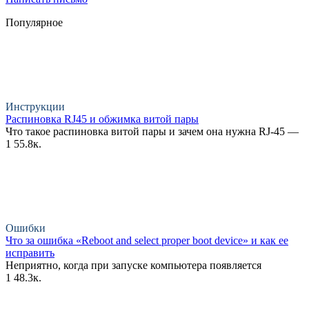
Популярное
Инструкции
Распиновка RJ45 и обжимка витой пары
Что такое распиновка витой пары и зачем она нужна RJ-45 —
1
55.8к.
Ошибки
Что за ошибка «Reboot and select proper boot device» и как ее
исправить
Неприятно, когда при запуске компьютера появляется
1
48.3к.