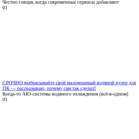
Честно говоря, когда современные сервисы добавляют
0
1
СРОЧНО выбрасывайте свой маломощный водяной кулер для
ПК — рассказываю, почему сам так сделал!
Когда-то AIO-системы водяного охлаждения (всё-в-одном)
0
1