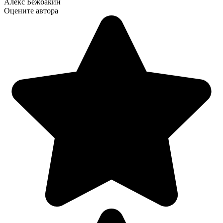
Алекс Бежбакин
Оцените автора