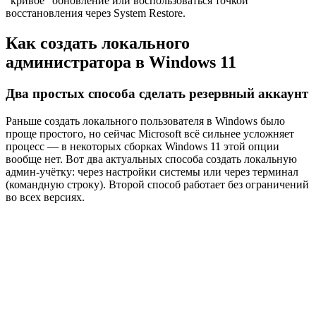
“кривое” обновление или воспользоваться точкой
восстановления через System Restore.
Как создать локального
администратора в Windows 11
Два простых способа сделать резервный аккаунт
Раньше создать локального пользователя в Windows было
проще простого, но сейчас Microsoft всё сильнее усложняет
процесс — в некоторых сборках Windows 11 этой опции
вообще нет. Вот два актуальных способа создать локальную
админ-учётку: через настройки системы или через терминал
(командную строку). Второй способ работает без ограничений
во всех версиях.