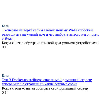
База
Эксперты не верят своим глазам: почему Wi-Fi способен
разрушить ваш умный дом и что выбрать вместо него прямо
сейчас!
Когда я начал обустраивать свой дом умными устройствами
0
1
База
Эти 3 Docker-контейнера спасли мой домашний сервер:
теперь мне не страшны никакие сетевые сбои!
Когда я только начал собирать свой домашний сервер
0
1