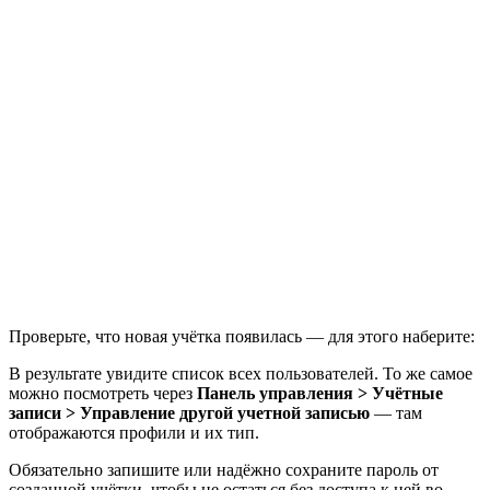
Проверьте, что новая учётка появилась — для этого наберите:
В результате увидите список всех пользователей. То же самое
можно посмотреть через
Панель управления > Учётные
записи > Управление другой учетной записью
— там
отображаются профили и их тип.
Обязательно запишите или надёжно сохраните пароль от
созданной учётки, чтобы не остаться без доступа к ней во