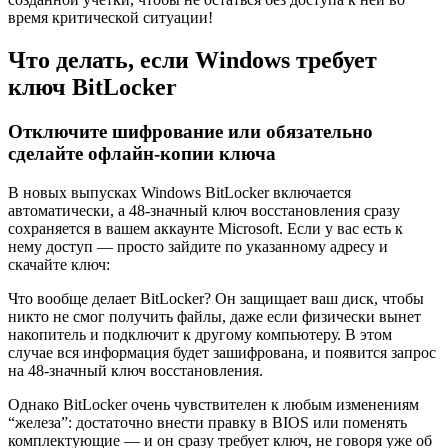
время критической ситуации!
Что делать, если Windows требует
ключ BitLocker
Отключите шифрование или обязательно
сделайте офлайн-копии ключа
В новых выпусках Windows BitLocker включается
автоматически, а 48-значный ключ восстановления сразу
сохраняется в вашем аккаунте Microsoft. Если у вас есть к
нему доступ — просто зайдите по указанному адресу и
скачайте ключ:
Что вообще делает BitLocker? Он защищает ваш диск, чтобы
никто не смог получить файлы, даже если физически вынет
накопитель и подключит к другому компьютеру. В этом
случае вся информация будет зашифрована, и появится запрос
на 48-значный ключ восстановления.
Однако BitLocker очень чувствителен к любым изменениям
“железа”: достаточно внести правку в BIOS или поменять
комплектующие — и он сразу требует ключ, не говоря уже об