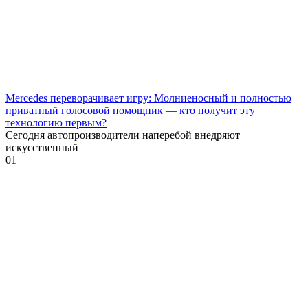
Mercedes переворачивает игру: Молниеносный и полностью
приватный голосовой помощник — кто получит эту
технологию первым?
Сегодня автопроизводители наперебой внедряют
искусственный
0
1