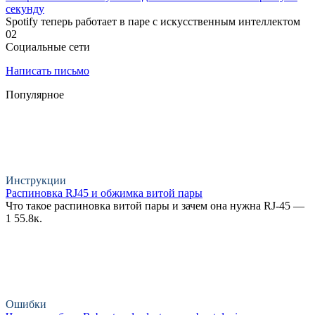
секунду
Spotify теперь работает в паре с искусственным интеллектом
0
2
Социальные сети
Написать письмо
Популярное
Инструкции
Распиновка RJ45 и обжимка витой пары
Что такое распиновка витой пары и зачем она нужна RJ-45 —
1
55.8к.
Ошибки