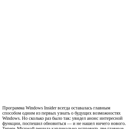
Программа Windows Insider всегда оставалась главным
способом одним из первых узнать о будущих возможностях
Windows. Но сколько раз было так: увидел анонс интересной
функции, поспешил обновиться — и не нашел ничего нового.
Теперь Microsoft решила кардинально исправить две главные