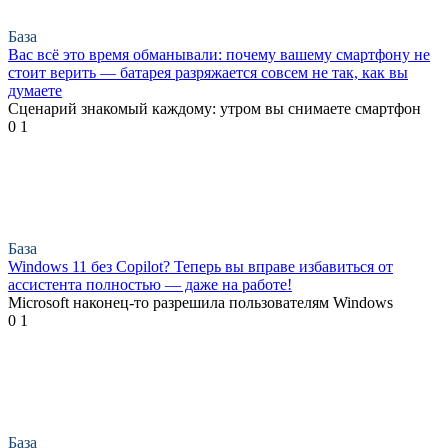
База
Вас всё это время обманывали: почему вашему смартфону не
стоит верить — батарея разряжается совсем не так, как вы
думаете
Сценарий знакомый каждому: утром вы снимаете смартфон
0
1
База
Windows 11 без Copilot? Теперь вы вправе избавиться от
ассистента полностью — даже на работе!
Microsoft наконец-то разрешила пользователям Windows
0
1
База