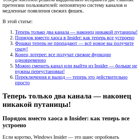
претензии пользователей: непонятную систему каналов и
медленные появления свежих фишек.
В этой статье:
Теперь только два канала — наконец никакой путаницы!
Порядок вместо хаоса в Insider: как теперь все устроено
Фишки теперь не пропадают — всё новое вы получите
сразу!
Конец лотерее: все получат свежие функции
одновременно
Можно сменить канал или выйти из Insider — больше не
нужны переустановки!
Переключения и выход — теперь это действительно
просто
Теперь только два канала — наконец
никакой путаницы!
Порядок вместо хаоса в Insider: как теперь все
устроено
Если коротко, Windows Insider — это шанс опробовать