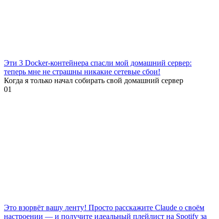
Эти 3 Docker-контейнера спасли мой домашний сервер:
теперь мне не страшны никакие сетевые сбои!
Когда я только начал собирать свой домашний сервер
0
1
Это взорвёт вашу ленту! Просто расскажите Claude о своём
настроении — и получите идеальный плейлист на Spotify за