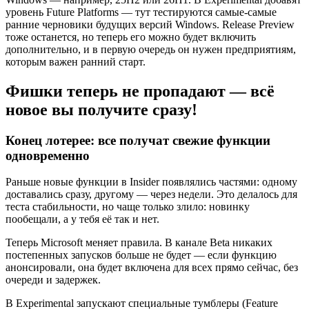
уровень Future Platforms — тут тестируются самые-самые
ранние черновики будущих версий Windows. Release Preview
тоже останется, но теперь его можно будет включить
дополнительно, и в первую очередь он нужен предприятиям,
которым важен ранний старт.
Фишки теперь не пропадают — всё
новое вы получите сразу!
Конец лотерее: все получат свежие функции
одновременно
Раньше новые функции в Insider появлялись частями: одному
доставались сразу, другому — через недели. Это делалось для
теста стабильности, но чаще только злило: новинку
пообещали, а у тебя её так и нет.
Теперь Microsoft меняет правила. В канале Beta никаких
постепенных запусков больше не будет — если функцию
анонсировали, она будет включена для всех прямо сейчас, без
очереди и задержек.
В Experimental запускают специальные тумблеры (Feature