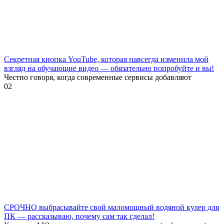
Секретная кнопка YouTube, которая навсегда изменила мой
взгляд на обучающие видео — обязательно попробуйте и вы!
Честно говоря, когда современные сервисы добавляют
0
2
СРОЧНО выбрасывайте свой маломощный водяной кулер для
ПК — рассказываю, почему сам так сделал!