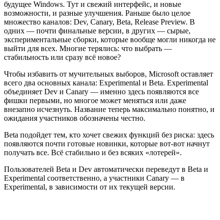
будущее Windows. Тут и свежий интерфейс, и новые
возможности, и разные улучшения. Раньше было целое
множество каналов: Dev, Canary, Beta, Release Preview. В
одних — почти финальные версии, в других — сырые,
экспериментальные сборки, которые вообще могли никогда не
выйти для всех. Многие терялись: что выбрать —
стабильность или сразу всё новое?
Чтобы избавить от мучительных выборов, Microsoft оставляет
всего два основных канала: Experimental и Beta. Experimental
объединяет Dev и Canary — именно здесь появляются все
фишки первыми, но многое может меняться или даже
внезапно исчезнуть. Название теперь максимально понятно, и
ожидания участников обозначены честно.
Beta подойдет тем, кто хочет свежих функций без риска: здесь
появляются почти готовые новинки, которые вот-вот начнут
получать все. Всё стабильно и без всяких «лотерей».
Пользователей Beta и Dev автоматически переведут в Beta и
Experimental соответственно, а участники Canary — в
Experimental, в зависимости от их текущей версии.