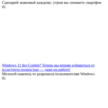
Сценарий знакомый каждому: утром вы снимаете смартфон
0
1
Windows 11 без Copilot? Теперь вы вправе избавиться от
ассистента полностью — даже на работе!
Microsoft наконец-то разрешила пользователям Windows
0
1