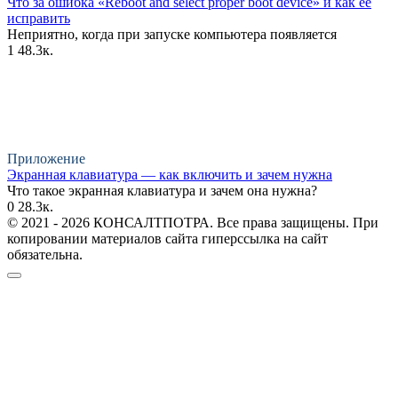
Что за ошибка «Reboot and select proper boot device» и как ее
исправить
Неприятно, когда при запуске компьютера появляется
1
48.3к.
Приложение
Экранная клавиатура — как включить и зачем нужна
Что такое экранная клавиатура и зачем она нужна?
0
28.3к.
© 2021 - 2026 КОНСАЛТПОТРА. Все права защищены. При
копировании материалов сайта гиперссылка на сайт
обязательна.