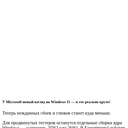
У Microsoft новый взгляд на Windows 11 — и это реально круто!
Теперь нежданных сбоев и глюков станет куда меньше.
Для продвинутых тестеров останутся отдельные сборки ядра
Windows — например, 25H2 или 26H1. В Experimental добавят