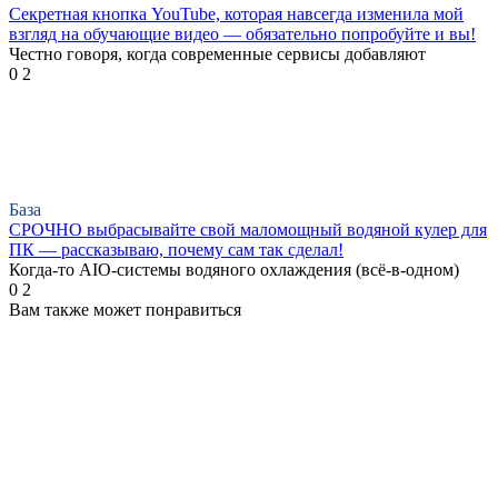
Секретная кнопка YouTube, которая навсегда изменила мой
взгляд на обучающие видео — обязательно попробуйте и вы!
Честно говоря, когда современные сервисы добавляют
0
2
База
СРОЧНО выбрасывайте свой маломощный водяной кулер для
ПК — рассказываю, почему сам так сделал!
Когда-то AIO-системы водяного охлаждения (всё-в-одном)
0
2
Вам также может понравиться