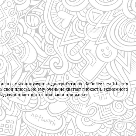
 в самых популярных дистрибутивах. За более чем 10 лет я
 свои плюсы, но ему очень не хватает гибкости, экономного
задачу и подстроится под ваши привычки.