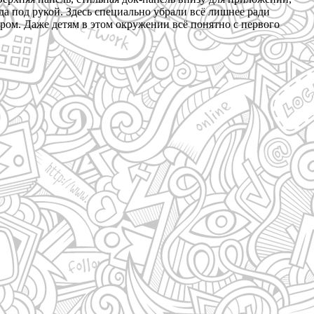
да под рукой. Здесь специально убрали всё лишнее ради
ром. Даже детям в этом окружении всё понятно с первого