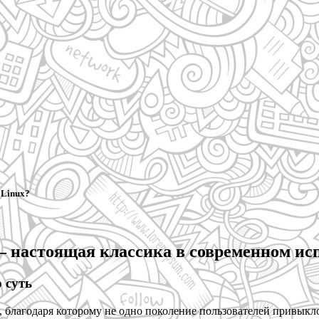
 Linux?
настоящая классика в современном ис
 суть
, благодаря которому не одно поколение пользователей привык