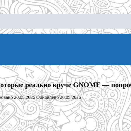
, которые реально круче GNOME — попроб
ковано
20.05.2026
Обновлено
20.05.2026