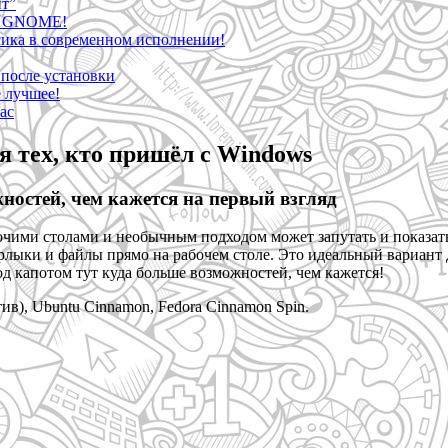
ит”
че GNOME!
ика в современном исполнении!
после установки
 лучшее!
ас
 тех, кто пришёл с Windows
ностей, чем кажется на первый взгляд
чими столами и необычным подходом может запутать и показать
лыки и файлы прямо на рабочем столе. Это идеальный вариант для
д капотом тут куда больше возможностей, чем кажется!
ив), Ubuntu Cinnamon, Fedora Cinnamon Spin.