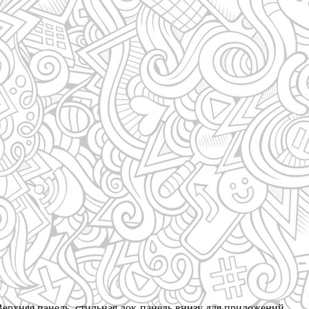
ерхняя панель, стильная док-панель внизу для приложений,