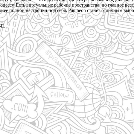
оцессу. Есть виртуальные рабочие пространства, но главное всег
нее полной настройки под себя, Pantheon станет отличным выбо
SE.