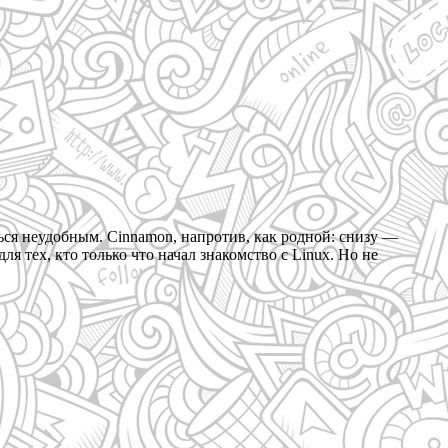
ся неудобным. Cinnamon, напротив, как родной: снизу —
 тех, кто только что начал знакомство с Linux. Но не