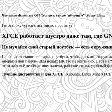
Что такое elementary OS? Тестирую самую “яблочную” сборку Linux
Готовы окунуться в истинную простоту?
XFCE работает шустро даже там, где 
Не мучайте свой старый ноутбук — есть окруже
Linux часто ставят на старые ноутбуки, чтобы дать им вторую
оперативной памяти. Для новых ПК это не критично, а вот на
этом даёт всё необходимое: панели, рабочие столы, удобный 
Лучшие дистрибутивы для XFCE:
Xubuntu, Linux Mint XFCE 