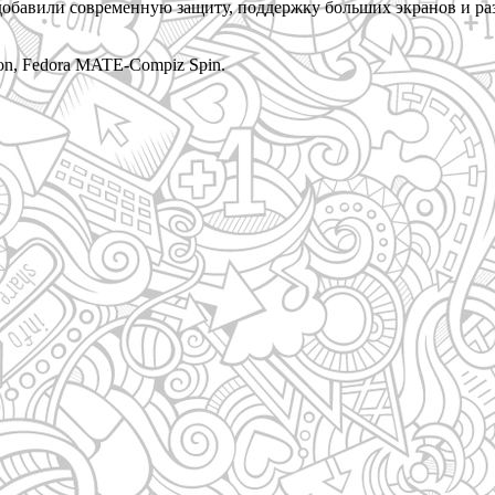
 добавили современную защиту, поддержку больших экранов и раз
n, Fedora MATE-Compiz Spin.