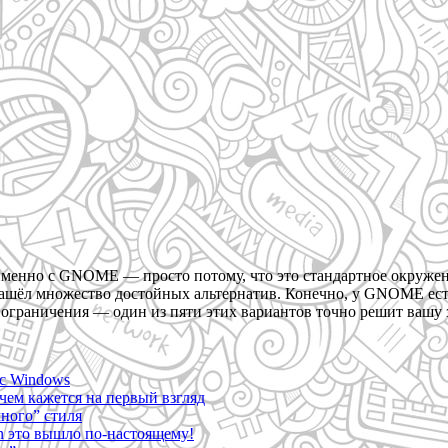
енно с GNOME — просто потому, что это стандартное окружение
нашёл множество достойных альтернатив. Конечно, у GNOME есть
 ограничения — один из пяти этих вариантов точно решит вашу 
 с Windows
чем кажется на первый взгляд
ного” стиля
n это вышло по-настоящему!