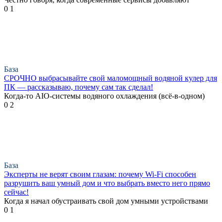
0
1
База
СРОЧНО выбрасывайте свой маломощный водяной кулер для
ПК — рассказываю, почему сам так сделал!
Когда-то AIO-системы водяного охлаждения (всё-в-одном)
0
2
База
Эксперты не верят своим глазам: почему Wi-Fi способен
разрушить ваш умный дом и что выбрать вместо него прямо
сейчас!
Когда я начал обустраивать свой дом умными устройствами
0
1