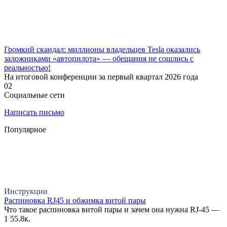
Громкий скандал: миллионы владельцев Tesla оказались
заложниками «автопилота» — обещания не сошлись с
реальностью!
На итоговой конференции за первый квартал 2026 года
0
2
Социальные сети
Написать письмо
Популярное
Инструкции
Распиновка RJ45 и обжимка витой пары
Что такое распиновка витой пары и зачем она нужна RJ-45 —
1
55.8к.