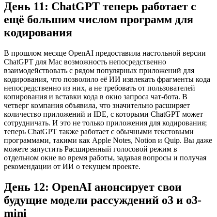
День 11: ChatGPT теперь работает с
ещё большим числом программ для
кодирования
В прошлом месяце OpenAI предоставила настольной версии
ChatGPT для Mac возможность непосредственно
взаимодействовать с рядом популярных приложений для
кодирования, что позволило её ИИ извлекать фрагменты кода
непосредственно из них, а не требовать от пользователей
копирования и вставки кода в окно запроса чат-бота. В
четверг компания объявила, что значительно расширяет
количество приложений и IDE, с которыми ChatGPT может
сотрудничать. И это не только приложения для кодирования;
теперь ChatGPT также работает с обычными текстовыми
программами, такими как Apple Notes, Notion и Quip. Вы даже
можете запустить Расширенный голосовой режим в
отдельном окне во время работы, задавая вопросы и получая
рекомендации от ИИ о текущем проекте.
День 12: OpenAI анонсирует свои
будущие модели рассуждений o3 и o3-
mini