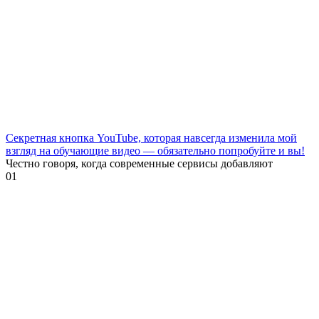
Секретная кнопка YouTube, которая навсегда изменила мой
взгляд на обучающие видео — обязательно попробуйте и вы!
Честно говоря, когда современные сервисы добавляют
0
1