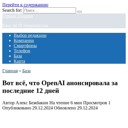
Перейти к содержанию
Search for:
Герман Геншин
Блог об IT-технологиях
Выбор редакции
Компании
Смартфоны
Телефон
База
Карта
Главная
»
База
Вот всё, что OpenAI анонсировала за
последние 12 дней
Автор
Алекс Бежбакин
На чтение
6 мин
Просмотров
1
Опубликовано
29.12.2024
Обновлено
29.12.2024