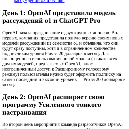
рассуждений o3 и o3-mini
День 1: OpenAI представила модель
рассуждений o1 и ChatGPT Pro
OpenAI начала празднование с двух крупных анонсов. Во-
первых, компания представила полную версию своих новых
моделей рассуждений из семейства o1 и объявила, что они
будут сразу доступны, хотя и в ограниченном количестве,
подписчикам уровня Plus за 20 долларов в месяц. Для
полноценного использования новой модели (а также всех
других моделей, предлагаемых OpenAI, плюс
неограниченный доступ к Расширенному голосовому
режиму) пользователям нужно будет оформить подписку на
самый последний и высокий уровень — Pro за 200 долларов в
месяц.
День 2: OpenAI расширяет свою
программу Усиленного тонкого
настраивания
Во второй день мероприятия команда разработчиков OpenAI