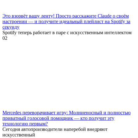
Это взорвёт вашу ленту! Просто расскажите Claude о своём
настроении — и получите идеальный плейлист на Spotify за
секунду
Spotify теперь работает в паре с искусственным интеллектом
0
2
Mercedes переворачивает игру: Молниеносный и полностью
приватный голосовой помощник — кто получит эту
технологию первым?
Сегодня автопроизводители наперебой внедряют
искусственный