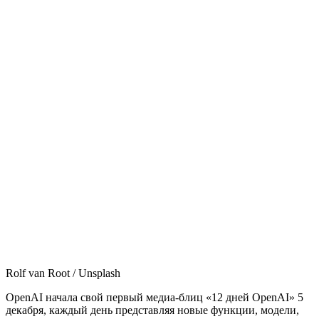
Rolf van Root / Unsplash
OpenAI начала свой первый медиа-блиц «12 дней OpenAI» 5
декабря, каждый день представляя новые функции, модели,