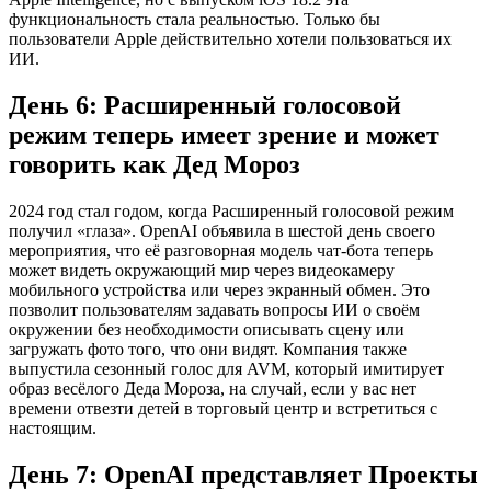
функциональность стала реальностью. Только бы
пользователи Apple действительно хотели пользоваться их
ИИ.
День 6: Расширенный голосовой
режим теперь имеет зрение и может
говорить как Дед Мороз
2024 год стал годом, когда Расширенный голосовой режим
получил «глаза». OpenAI объявила в шестой день своего
мероприятия, что её разговорная модель чат-бота теперь
может видеть окружающий мир через видеокамеру
мобильного устройства или через экранный обмен. Это
позволит пользователям задавать вопросы ИИ о своём
окружении без необходимости описывать сцену или
загружать фото того, что они видят. Компания также
выпустила сезонный голос для AVM, который имитирует
образ весёлого Деда Мороза, на случай, если у вас нет
времени отвезти детей в торговый центр и встретиться с
настоящим.
День 7: OpenAI представляет Проекты