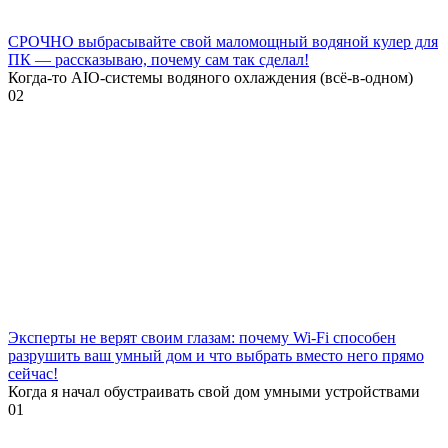
СРОЧНО выбрасывайте свой маломощный водяной кулер для
ПК — рассказываю, почему сам так сделал!
Когда-то AIO-системы водяного охлаждения (всё-в-одном)
0
2
Эксперты не верят своим глазам: почему Wi-Fi способен
разрушить ваш умный дом и что выбрать вместо него прямо
сейчас!
Когда я начал обустраивать свой дом умными устройствами
0
1