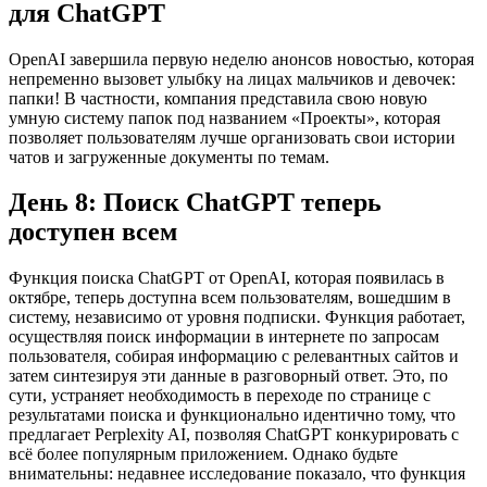
для ChatGPT
OpenAI завершила первую неделю анонсов новостью, которая
непременно вызовет улыбку на лицах мальчиков и девочек:
папки! В частности, компания представила свою новую
умную систему папок под названием «Проекты», которая
позволяет пользователям лучше организовать свои истории
чатов и загруженные документы по темам.
День 8: Поиск ChatGPT теперь
доступен всем
Функция поиска ChatGPT от OpenAI, которая появилась в
октябре, теперь доступна всем пользователям, вошедшим в
систему, независимо от уровня подписки. Функция работает,
осуществляя поиск информации в интернете по запросам
пользователя, собирая информацию с релевантных сайтов и
затем синтезируя эти данные в разговорный ответ. Это, по
сути, устраняет необходимость в переходе по странице с
результатами поиска и функционально идентично тому, что
предлагает Perplexity AI, позволяя ChatGPT конкурировать с
всё более популярным приложением. Однако будьте
внимательны: недавнее исследование показало, что функция