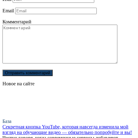
Email
Комментарий
Новое на сайте
База
Секретная кнопка YouTube, которая навсегда изменила мой
взгляд на обучающие видео — обязательно попробуйте и вы!
Честно говоря, когда современные сервисы добавляют