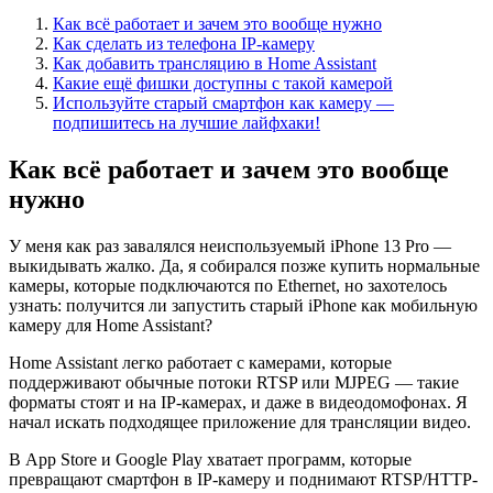
Как всё работает и зачем это вообще нужно
Как сделать из телефона IP-камеру
Как добавить трансляцию в Home Assistant
Какие ещё фишки доступны с такой камерой
Используйте старый смартфон как камеру —
подпишитесь на лучшие лайфхаки!
Как всё работает и зачем это вообще
нужно
У меня как раз завалялся неиспользуемый iPhone 13 Pro —
выкидывать жалко. Да, я собирался позже купить нормальные
камеры, которые подключаются по Ethernet, но захотелось
узнать: получится ли запустить старый iPhone как мобильную
камеру для Home Assistant?
Home Assistant легко работает с камерами, которые
поддерживают обычные потоки RTSP или MJPEG — такие
форматы стоят и на IP-камерах, и даже в видеодомофонах. Я
начал искать подходящее приложение для трансляции видео.
В App Store и Google Play хватает программ, которые
превращают смартфон в IP-камеру и поднимают RTSP/HTTP-