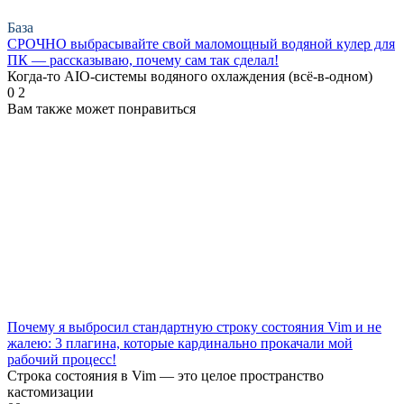
База
СРОЧНО выбрасывайте свой маломощный водяной кулер для
ПК — рассказываю, почему сам так сделал!
Когда-то AIO-системы водяного охлаждения (всё-в-одном)
0
2
Вам также может понравиться
Почему я выбросил стандартную строку состояния Vim и не
жалею: 3 плагина, которые кардинально прокачали мой
рабочий процесс!
Строка состояния в Vim — это целое пространство
кастомизации