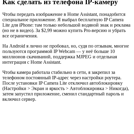
Как сделать из телефона IP-камеру
Чтобы передать изображение в Home Assistant, понадобится
специальное приложение. Я выбрал бесплатную IP Camera
Lite для iPhone: там только небольшой водяной знак и реклама
(но не в видео). За $2,99 можно купить Pro-версию и убрать
все ограничения.
На Android я лично не пробовал, но, судя по отзывам, многие
пользуются программой IP Webcam — у неё больше 10
миллионов скачиваний, поддержка MJPEG и отдельная
интеграция с Home Assistant.
Чтобы камера работала стабильно в сети, я закрепил за
телефоном постоянный IP-адрес через настройки роутера.
После установки IP Camera Lite отключил автоблокировку
(Настройки > Экран и яркость > Автоблокировка > Никогда),
затем запустил приложение, сменил стандартный пароль и
включил сервер.