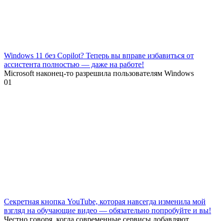
Windows 11 без Copilot? Теперь вы вправе избавиться от
ассистента полностью — даже на работе!
Microsoft наконец-то разрешила пользователям Windows
0
1
Секретная кнопка YouTube, которая навсегда изменила мой
взгляд на обучающие видео — обязательно попробуйте и вы!
Честно говоря, когда современные сервисы добавляют