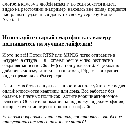
смотреть камеру в любой момент, но если хочется видеть
видео на расстоянии (например, находясь вне дома), придётся
настраивать удалённый доступ к своему серверу Home
Assistant.
Используйте старый смартфон как камеру —
подпишитесь на лучшие лайфхаки!
И это не всё! Поток RTSP или MJPEG легко отправить в
Scrypted, а оттуда — в HomeKit Secure Video, бесплатно
сохраняя записи в iCloud+ (если он у вас есть). Ещё можно
добавить систему записи — например, Frigate — и хранить
видео прямо на своём сервере.
Если вам всё это не нужно — просто используйте камеру для
онлайн-просмотра квартиры или дома. Всё работает без
облаков и платных подписок. Хотите вообще автономное
решение? Обратите внимание на подборку видеодомофонов,
которые функционируют полностью офлайн.
Если вам понравилась эта статья, подпишитесь, чтобы не
пропустить еще много полезных статей!