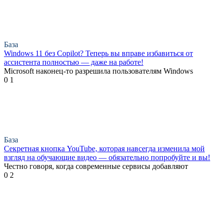
База
Windows 11 без Copilot? Теперь вы вправе избавиться от
ассистента полностью — даже на работе!
Microsoft наконец-то разрешила пользователям Windows
0
1
База
Секретная кнопка YouTube, которая навсегда изменила мой
взгляд на обучающие видео — обязательно попробуйте и вы!
Честно говоря, когда современные сервисы добавляют
0
2