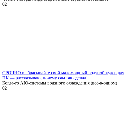
0
2
СРОЧНО выбрасывайте свой маломощный водяной кулер для
ПК — рассказываю, почему сам так сделал!
Когда-то AIO-системы водяного охлаждения (всё-в-одном)
0
2