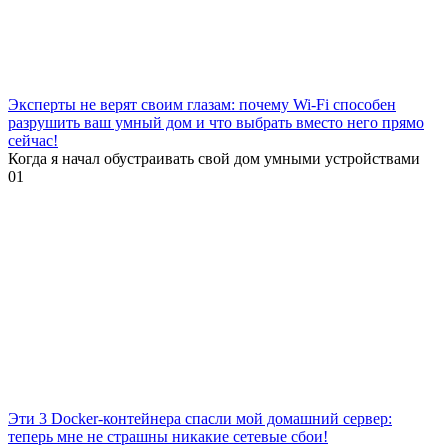
Эксперты не верят своим глазам: почему Wi-Fi способен
разрушить ваш умный дом и что выбрать вместо него прямо
сейчас!
Когда я начал обустраивать свой дом умными устройствами
0
1
Эти 3 Docker-контейнера спасли мой домашний сервер:
теперь мне не страшны никакие сетевые сбои!