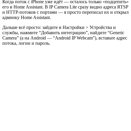
Когда поток с iPhone уже идёт — осталось только «подцепить»
его в Home Assistant. В IP Camera Lite сразу видно адреса RTSP
и HTTP-потоков с портами — я просто переписал их и открыл
админку Home Assistant.
Дальше всё просто: зайдите в Настройки > Устройства и
службы, нажмите “Добавить интеграцию”, найдите “Generic
Camera” (а на Android — “Android IP Webcam”), вставьте адрес
потока, логин и пароль.