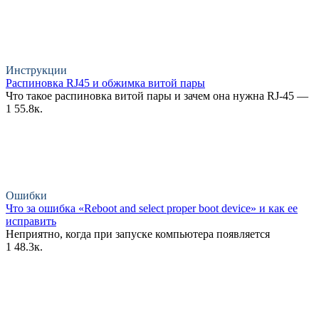
Инструкции
Распиновка RJ45 и обжимка витой пары
Что такое распиновка витой пары и зачем она нужна RJ-45 —
1
55.8к.
Ошибки
Что за ошибка «Reboot and select proper boot device» и как ее
исправить
Неприятно, когда при запуске компьютера появляется
1
48.3к.