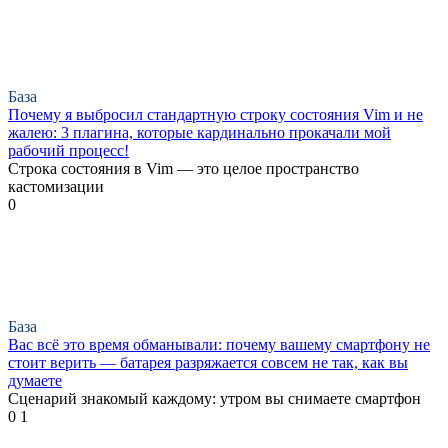
База
Почему я выбросил стандартную строку состояния Vim и не
жалею: 3 плагина, которые кардинально прокачали мой
рабочий процесс!
Строка состояния в Vim — это целое пространство
кастомизации
0
База
Вас всё это время обманывали: почему вашему смартфону не
стоит верить — батарея разряжается совсем не так, как вы
думаете
Сценарий знакомый каждому: утром вы снимаете смартфон
0
1