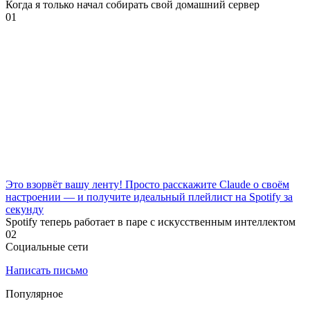
Когда я только начал собирать свой домашний сервер
0
1
Это взорвёт вашу ленту! Просто расскажите Claude о своём
настроении — и получите идеальный плейлист на Spotify за
секунду
Spotify теперь работает в паре с искусственным интеллектом
0
2
Социальные сети
Написать письмо
Популярное