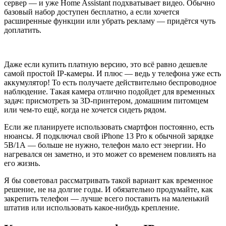
сервер — и уже Home Assistant подхватывает видео. Обычно
базовый набор доступен бесплатно, а если хочется
расширенные функции или убрать рекламу — придётся чуть
доплатить.
Даже если купить платную версию, это всё равно дешевле
самой простой IP-камеры. И плюс — ведь у телефона уже есть
аккумулятор! То есть получаете действительно беспроводное
наблюдение. Такая камера отлично подойдет для временных
задач: присмотреть за 3D-принтером, домашним питомцем
или чем-то ещё, когда не хочется сидеть рядом.
Если же планируете использовать смартфон постоянно, есть
нюансы. Я подключал свой iPhone 13 Pro к обычной зарядке
5В/1А — больше не нужно, телефон мало ест энергии. Но
нагревался он заметно, и это может со временем повлиять на
его жизнь.
Я бы советовал рассматривать такой вариант как временное
решение, не на долгие годы. И обязательно продумайте, как
закрепить телефон — лучше всего поставить на маленький
штатив или использовать какое-нибудь крепление.