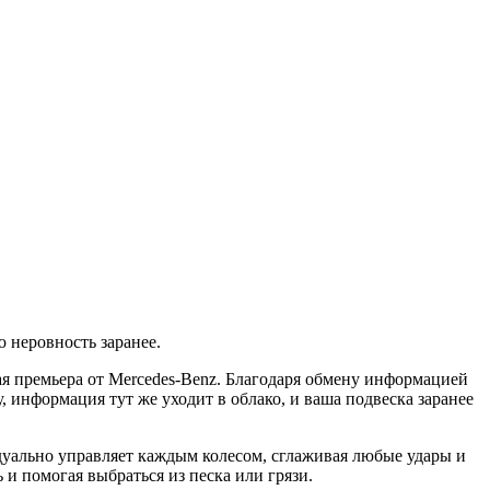
 неровность заранее.
я премьера от Mercedes-Benz. Благодаря обмену информацией
, информация тут же уходит в облако, и ваша подвеска заранее
идуально управляет каждым колесом, сглаживая любые удары и
и помогая выбраться из песка или грязи.