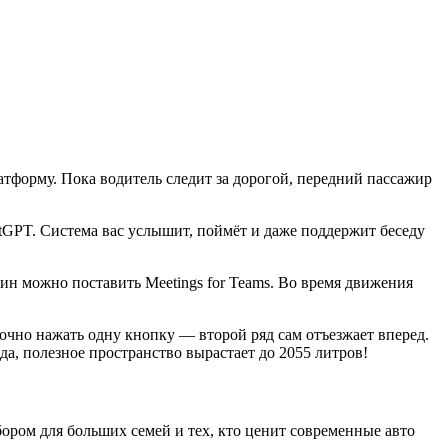
форму. Пока водитель следит за дорогой, передний пассажир
atGPT. Система вас услышит, поймёт и даже поддержит беседу
н можно поставить Meetings for Teams. Во время движения
очно нажать одну кнопку — второй ряд сам отъезжает вперед.
а, полезное пространство вырастает до 2055 литров!
ром для больших семей и тех, кто ценит современные авто