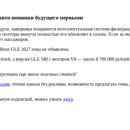
авто-новинки будущего первыми
оздухе, наверняка понравится интеллектуальная система фильтра
ые полторы минуты полностью его обновляет в салоне. Если за
т пассажиров.
-Benz GLE 2027 пока не объявлена.
блей, а версия GLE 580 с мотором V8 — около 8 700 000 рублей.
опустить еще много полезных статей!
иалам
, чтение канала без рекламы, возможность предлагать темы
емиум подпиской, можно узнать
здесь