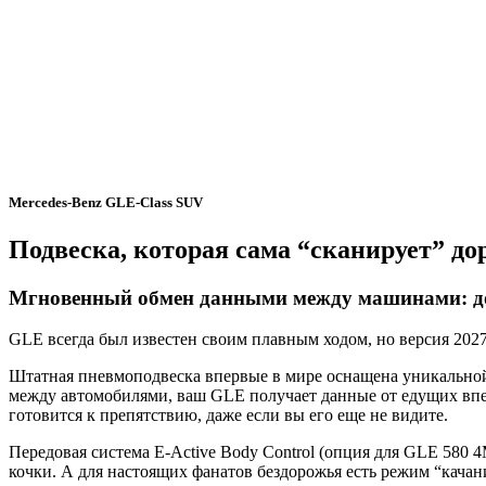
Mercedes-Benz GLE-Class SUV
Подвеска, которая сама “сканирует” до
Мгновенный обмен данными между машинами: до
GLE всегда был известен своим плавным ходом, но версия 2027
Штатная пневмоподвеска впервые в мире оснащена уникальной
между автомобилями, ваш GLE получает данные от едущих впере
готовится к препятствию, даже если вы его еще не видите.
Передовая система E-Active Body Control (опция для GLE 580
кочки. А для настоящих фанатов бездорожья есть режим “качан