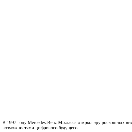
В 1997 году Mercedes-Benz M-класса открыл эру роскошных в
возможностями цифрового будущего.