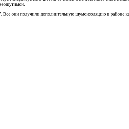
 неощутимой.
27. Все они получили дополнительную шумоизоляцию в районе к