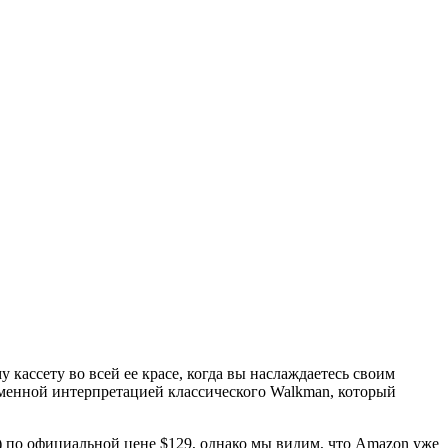
 кассету во всей ее красе, когда вы наслаждаетесь своим
менной интерпретацией классического Walkman, который
 по официальной цене $129, однако мы видим, что Amazon уже