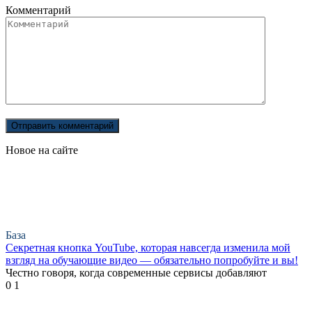
Комментарий
Новое на сайте
База
Секретная кнопка YouTube, которая навсегда изменила мой
взгляд на обучающие видео — обязательно попробуйте и вы!
Честно говоря, когда современные сервисы добавляют
0
1