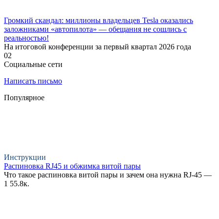
Громкий скандал: миллионы владельцев Tesla оказались
заложниками «автопилота» — обещания не сошлись с
реальностью!
На итоговой конференции за первый квартал 2026 года
0
2
Социальные сети
Написать письмо
Популярное
Инструкции
Распиновка RJ45 и обжимка витой пары
Что такое распиновка витой пары и зачем она нужна RJ-45 —
1
55.8к.