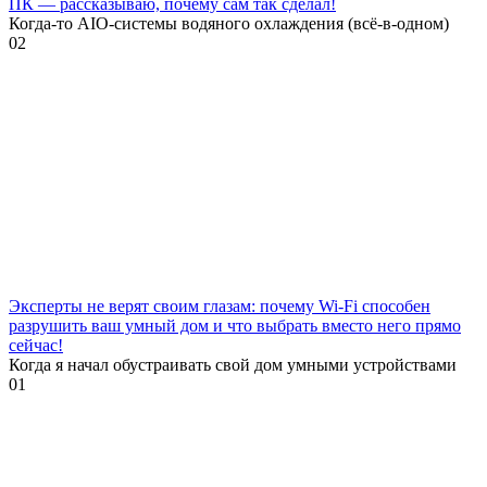
ПК — рассказываю, почему сам так сделал!
Когда-то AIO-системы водяного охлаждения (всё-в-одном)
0
2
Эксперты не верят своим глазам: почему Wi-Fi способен
разрушить ваш умный дом и что выбрать вместо него прямо
сейчас!
Когда я начал обустраивать свой дом умными устройствами
0
1