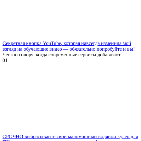
Секретная кнопка YouTube, которая навсегда изменила мой
взгляд на обучающие видео — обязательно попробуйте и вы!
Честно говоря, когда современные сервисы добавляют
0
1
СРОЧНО выбрасывайте свой маломощный водяной кулер для