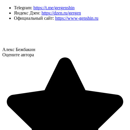
Telegram:
https://t.me/gergenshin
Яндекс Дзен:
https://dzen.ru/gergen
Официальный сайт:
https://www-genshin.ru
Алекс Бежбакин
Оцените автора