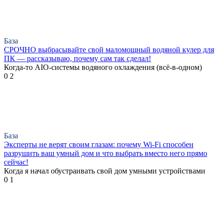
База
СРОЧНО выбрасывайте свой маломощный водяной кулер для
ПК — рассказываю, почему сам так сделал!
Когда-то AIO-системы водяного охлаждения (всё-в-одном)
0
2
База
Эксперты не верят своим глазам: почему Wi-Fi способен
разрушить ваш умный дом и что выбрать вместо него прямо
сейчас!
Когда я начал обустраивать свой дом умными устройствами
0
1