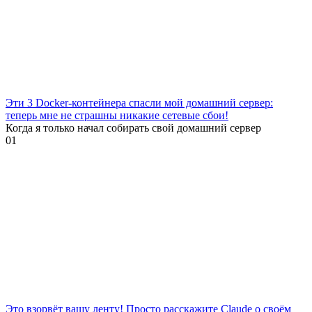
Эти 3 Docker-контейнера спасли мой домашний сервер:
теперь мне не страшны никакие сетевые сбои!
Когда я только начал собирать свой домашний сервер
0
1
Это взорвёт вашу ленту! Просто расскажите Claude о своём