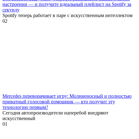
настроении — и получите идеальный плейлист на Spotify за
секунду
Spotify теперь работает в паре с искусственным интеллектом
0
2
Mercedes переворачивает игру: Молниеносный и полностью
приватный голосовой помощник — кто получит эту
технологию первым?
Сегодня автопроизводители наперебой внедряют
искусственный
0
1