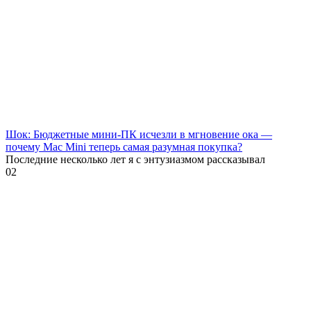
Шок: Бюджетные мини-ПК исчезли в мгновение ока —
почему Mac Mini теперь самая разумная покупка?
Последние несколько лет я с энтузиазмом рассказывал
0
2