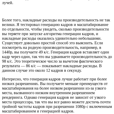
лучей.
Более того, накладные расходы на производительность не так
велики. Я тестировал генерацию кадров и масштабирование
по отдельности, чтобы увидеть, сколько производительности
вы теряете при запуске алгоритма генерации кадров, и
накладные расходы оказались удивительно небольшими.
Существует довольно простой способ это выяснить. Если
посмотреть на родную производительность, например, в
1440p, вы получаете 49 к/с. Генерация кадров вставляет один
кадр через один, так что вы удваиваете производительность до
98 к/с. Это теоретическое число за вычетом фактического
результата — 86 к/с — показывает накладные расходы. В
данном случае это около 12 кадров в секунду.
Интересно, что генерация кадров лучше работает при более
низких разрешениях. Вы получаете меньше преимуществ от
масштабирования на более низком разрешении из-за узкого
места, вызванного низким внутренним разрешением
рендеринга. Однако генерация кадров не зависит от узкого
места процессора, так что вы все равно можете достичь почти
тройной частоты кадров при разрешении 1080p с включенным
масштабированием и генерацией кадров.