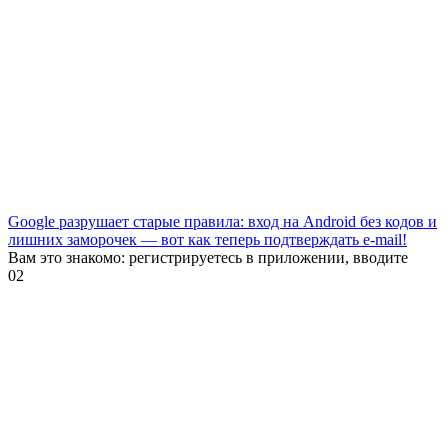
Google разрушает старые правила: вход на Android без кодов и
лишних заморочек — вот как теперь подтверждать e-mail!
Вам это знакомо: регистрируетесь в приложении, вводите
0
2