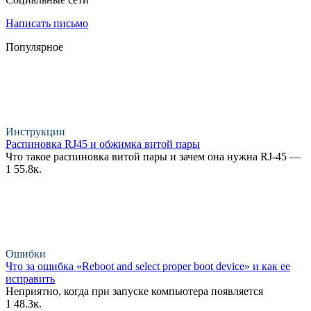
Написать письмо
Популярное
Инструкции
Распиновка RJ45 и обжимка витой пары
Что такое распиновка витой пары и зачем она нужна RJ-45 —
1
55.8к.
Ошибки
Что за ошибка «Reboot and select proper boot device» и как ее
исправить
Неприятно, когда при запуске компьютера появляется
1
48.3к.