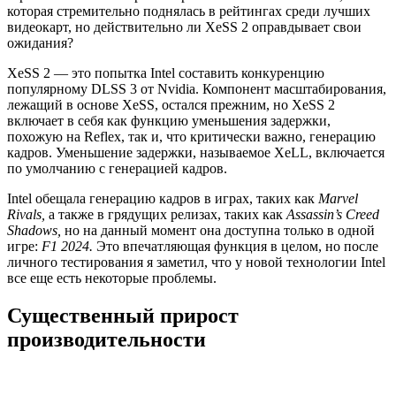
которая стремительно поднялась в рейтингах среди лучших
видеокарт, но действительно ли XeSS 2 оправдывает свои
ожидания?
XeSS 2 — это попытка Intel составить конкуренцию
популярному DLSS 3 от Nvidia. Компонент масштабирования,
лежащий в основе XeSS, остался прежним, но XeSS 2
включает в себя как функцию уменьшения задержки,
похожую на Reflex, так и, что критически важно, генерацию
кадров. Уменьшение задержки, называемое XeLL, включается
по умолчанию с генерацией кадров.
Intel обещала генерацию кадров в играх, таких как
Marvel
Rivals,
а также в грядущих релизах, таких как
Assassin’s Creed
Shadows,
но на данный момент она доступна только в одной
игре:
F1 2024.
Это впечатляющая функция в целом, но после
личного тестирования я заметил, что у новой технологии Intel
все еще есть некоторые проблемы.
Существенный прирост
производительности