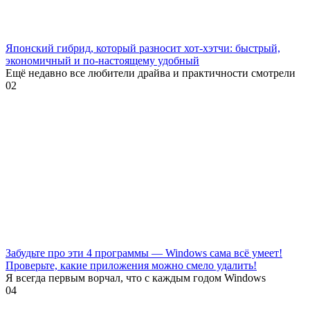
Японский гибрид, который разносит хот-хэтчи: быстрый,
экономичный и по-настоящему удобный
Ещё недавно все любители драйва и практичности смотрели
0
2
Забудьте про эти 4 программы — Windows сама всё умеет!
Проверьте, какие приложения можно смело удалить!
Я всегда первым ворчал, что с каждым годом Windows
0
4