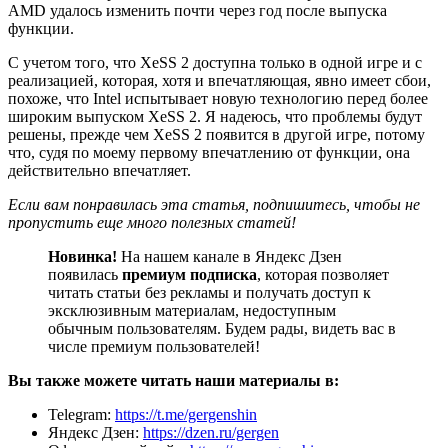
AMD удалось изменить почти через год после выпуска
функции.
С учетом того, что XeSS 2 доступна только в одной игре и с
реализацией, которая, хотя и впечатляющая, явно имеет сбои,
похоже, что Intel испытывает новую технологию перед более
широким выпуском XeSS 2. Я надеюсь, что проблемы будут
решены, прежде чем XeSS 2 появится в другой игре, потому
что, судя по моему первому впечатлению от функции, она
действительно впечатляет.
Если вам понравилась эта статья, подпишитесь, чтобы не
пропустить еще много полезных статей!
Новинка!
На нашем канале в Яндекс Дзен
появилась
премиум подписка
, которая позволяет
читать статьи без рекламы и получать доступ к
эксклюзивным материалам, недоступным
обычным пользователям. Будем рады, видеть вас в
числе премиум пользователей!
Вы также можете читать наши материалы в:
Telegram:
https://t.me/gergenshin
Яндекс Дзен:
https://dzen.ru/gergen