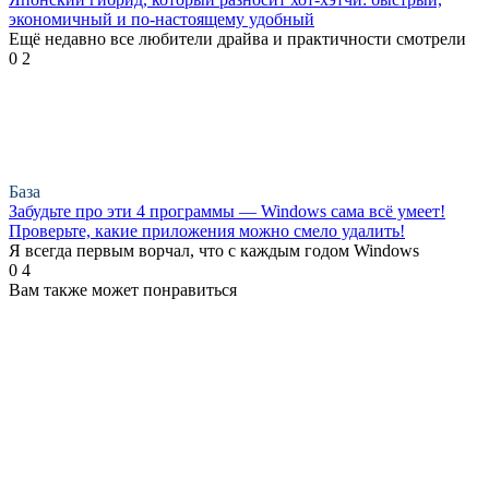
экономичный и по-настоящему удобный
Ещё недавно все любители драйва и практичности смотрели
0
2
База
Забудьте про эти 4 программы — Windows сама всё умеет!
Проверьте, какие приложения можно смело удалить!
Я всегда первым ворчал, что с каждым годом Windows
0
4
Вам также может понравиться