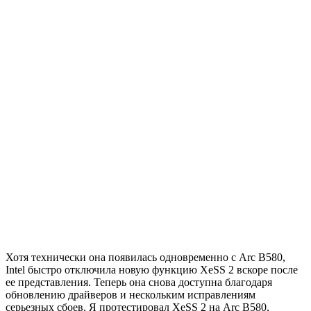
Хотя технически она появилась одновременно с Arc B580,
Intel быстро отключила новую функцию XeSS 2 вскоре после
ее представления. Теперь она снова доступна благодаря
обновлению драйверов и нескольким исправлениям
серьезных сбоев. Я протестировал XeSS 2 на Arc B580,