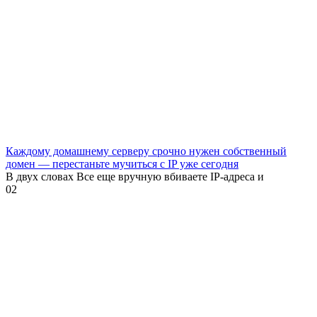
Каждому домашнему серверу срочно нужен собственный
домен — перестаньте мучиться с IP уже сегодня
В двух словах Все еще вручную вбиваете IP-адреса и
0
2