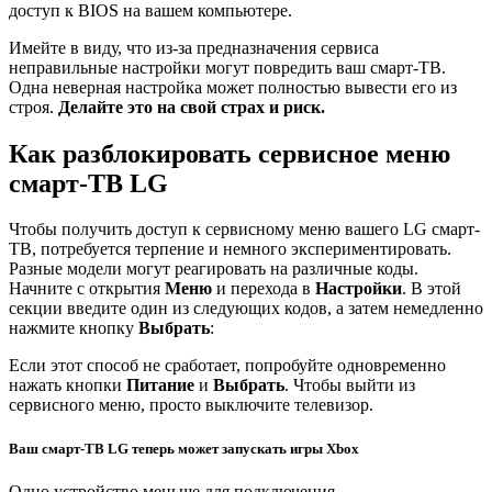
доступ к BIOS на вашем компьютере.
Имейте в виду, что из-за предназначения сервиса
неправильные настройки могут повредить ваш смарт-ТВ.
Одна неверная настройка может полностью вывести его из
строя.
Делайте это на свой страх и риск.
Как разблокировать сервисное меню
смарт-ТВ LG
Чтобы получить доступ к сервисному меню вашего LG смарт-
ТВ, потребуется терпение и немного экспериментировать.
Разные модели могут реагировать на различные коды.
Начните с открытия
Меню
и перехода в
Настройки
. В этой
секции введите один из следующих кодов, а затем немедленно
нажмите кнопку
Выбрать
:
Если этот способ не сработает, попробуйте одновременно
нажать кнопки
Питание
и
Выбрать
. Чтобы выйти из
сервисного меню, просто выключите телевизор.
Ваш смарт-ТВ LG теперь может запускать игры Xbox
Одно устройство меньше для подключения.