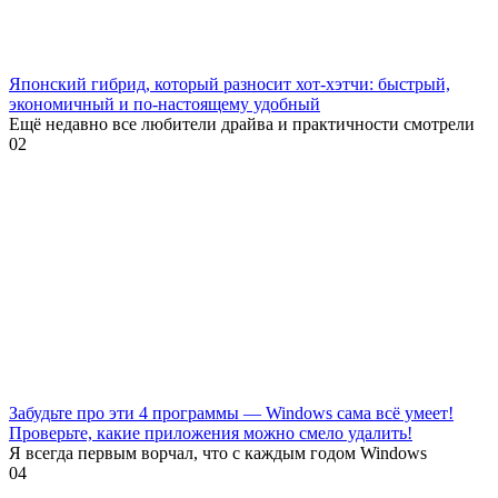
Японский гибрид, который разносит хот-хэтчи: быстрый,
экономичный и по-настоящему удобный
Ещё недавно все любители драйва и практичности смотрели
0
2
Забудьте про эти 4 программы — Windows сама всё умеет!
Проверьте, какие приложения можно смело удалить!
Я всегда первым ворчал, что с каждым годом Windows
0
4