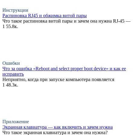
Инструкции
Распиновка RJ45 и обжимка витой пары
Что такое распиновка витой пары и зачем она нужна RJ-45 —
1
55.8к.
Ошибки
Что за ошибка «Reboot and select proper boot device» и как ее
исправить
Неприятно, когда при запуске компьютера появляется
1
48.3к.
Приложение
Экранная клавиатура — как включить и зачем нужна
Что такое экранная клавиатура и зачем она нужна?