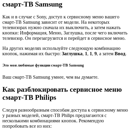
смарт-ТВ Samsung
Как и в случае с Sony, доступ к сервисному меню вашего
смарт-ТВ Samsung зависит от модели. На некоторых
телевизорах нужно сначала их выключить, а затем нажать
кнопки: Информация, Меню, Заглушка, после чего включить
телевизор. Он перезагрузится и перейдет в сервисное меню.
На других моделях используйте следующую комбинацию
кнопок, нажимая их быстро:
Заглушка
,
1
,
1
,
9
, а затем
Ввод
.
Это мои любимые функции смарт-ТВ Samsung
Ваш смарт-ТВ Samsung умнее, чем вы думаете.
Как разблокировать сервисное меню
смарт-ТВ Philips
Следуя разнообразным способам доступа к сервисному меню
у разных моделей, смарт-ТВ Philips предлагаются с
несколькими комбинациями кнопок. Рекомендую
попробовать все из них: