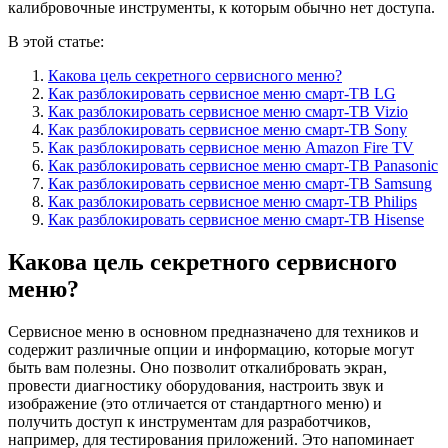
калибровочные инструменты, к которым обычно нет доступа.
В этой статье:
Какова цель секретного сервисного меню?
Как разблокировать сервисное меню смарт-ТВ LG
Как разблокировать сервисное меню смарт-ТВ Vizio
Как разблокировать сервисное меню смарт-ТВ Sony
Как разблокировать сервисное меню Amazon Fire TV
Как разблокировать сервисное меню смарт-ТВ Panasonic
Как разблокировать сервисное меню смарт-ТВ Samsung
Как разблокировать сервисное меню смарт-ТВ Philips
Как разблокировать сервисное меню смарт-ТВ Hisense
Какова цель секретного сервисного
меню?
Сервисное меню в основном предназначено для техников и
содержит различные опции и информацию, которые могут
быть вам полезны. Оно позволит откалибровать экран,
провести диагностику оборудования, настроить звук и
изображение (это отличается от стандартного меню) и
получить доступ к инструментам для разработчиков,
например, для тестирования приложений. Это напоминает