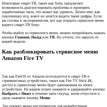
Некоторые смарт-ТВ, такие как Sony, предлагают
возможность диагностировать проблемы и проверять
наработанные часы, что может вас удивить. Лично мне, как
поклоннику игр, вовсе не хочется видеть такие цифры. Если
вы готовы к экспериментам, вот как открыть сервисное меню
вашего смарт-ТВ Sony:
Чтобы выйти из сервисного меню, можно попробовать нажать
кнопки
Главная
,
Назад
или
ТВ
. Но учтите, это зависит от
вашей модели.
Как разблокировать сервисное меню
Amazon Fire TV
Так как FireOS от Amazon используется в смарт-ТВ и
стриминговых устройствах, таких как Fire TV Stick 4K,
доступ к сервисному меню будет одинаковым на обоих
устройствах. На вашем пульте нажмите и удерживайте кнопки
Выбрать
и
Ниже
в течение пяти секунд, затем отпустите и
сразу нажмите кнопку
Меню
.
Это откроет меню инструментов для разработчиков,