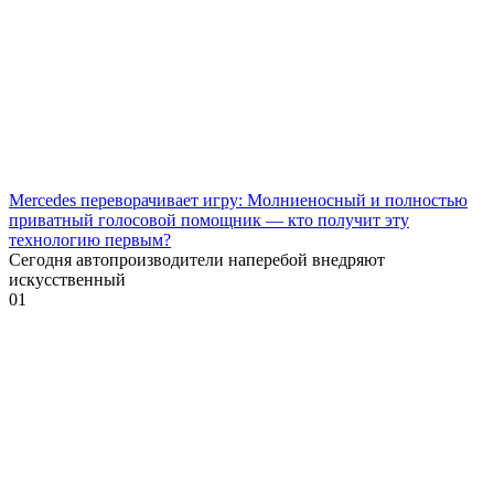
Mercedes переворачивает игру: Молниеносный и полностью
приватный голосовой помощник — кто получит эту
технологию первым?
Сегодня автопроизводители наперебой внедряют
искусственный
0
1