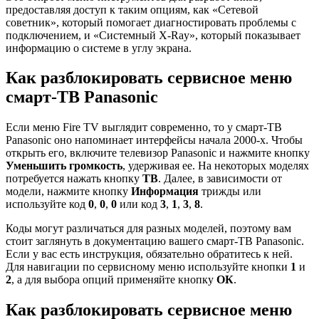
предоставляя доступ к таким опциям, как «Сетевой
советник», который помогает диагностировать проблемы с
подключением, и «Системный X-Ray», который показывает
информацию о системе в углу экрана.
Как разблокировать сервисное меню
смарт-ТВ Panasonic
Если меню Fire TV выглядит современно, то у смарт-ТВ
Panasonic оно напоминает интерфейсы начала 2000-х. Чтобы
открыть его, включите телевизор Panasonic и нажмите кнопку
Уменьшить громкость
, удерживая ее. На некоторых моделях
потребуется нажать кнопку
ТВ
. Далее, в зависимости от
модели, нажмите кнопку
Информация
трижды или
используйте код
0
,
0
,
0
или код
3
,
1
,
3
,
8
.
Коды могут различаться для разных моделей, поэтому вам
стоит заглянуть в документацию вашего смарт-ТВ Panasonic.
Если у вас есть инструкция, обязательно обратитесь к ней.
Для навигации по сервисному меню используйте кнопки
1
и
2
, а для выбора опций применяйте кнопку
ОК
.
Как разблокировать сервисное меню