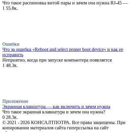
Что такое распиновка витой пары и зачем она нужна RJ-45 —
1
55.8к.
Ошибки
Что за ошибка «Reboot and select proper boot device» и как ее
исправить
Неприятно, когда при запуске компьютера появляется
1
48.3к.
Приложение
Экранная клавиатура — как включить и зачем нужна
Что такое экранная клавиатура и зачем она нужна?
0
28.3к.
© 2021 - 2026 КОНСАЛТПОТРА. Все права защищены. При
копировании материалов сайта гиперссылка на сайт