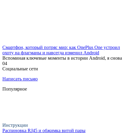
Смартфон, который потряс мир: как OnePlus One устроил
охоту на флагманы и навсегда изменил Android
Вспоминая ключевые моменты в истории Android, я снова
0
4
Социальные сети
Написать письмо
Популярное
Инструкции
Распиновка RJ45 и обжимка витой пары