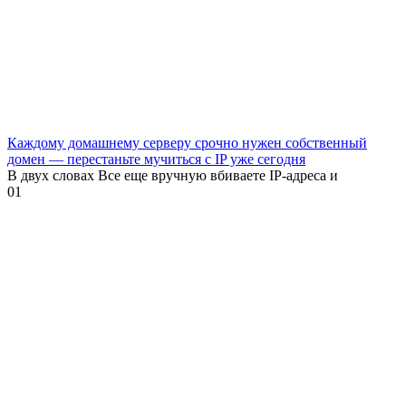
Каждому домашнему серверу срочно нужен собственный
домен — перестаньте мучиться с IP уже сегодня
В двух словах Все еще вручную вбиваете IP-адреса и
0
1