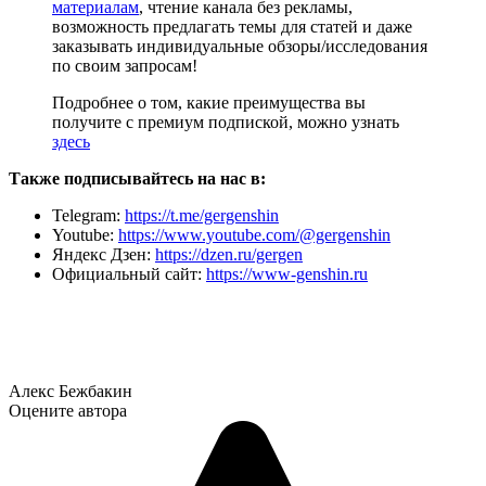
материалам
, чтение канала без рекламы,
возможность предлагать темы для статей и даже
заказывать индивидуальные обзоры/исследования
по своим запросам!
Подробнее о том, какие преимущества вы
получите с премиум подпиской, можно узнать
здесь
Также подписывайтесь на нас в:
Telegram:
https://t.me/gergenshin
Youtube:
https://www.youtube.com/@gergenshin
Яндекс Дзен:
https://dzen.ru/gergen
Официальный сайт:
https://www-genshin.ru
Алекс Бежбакин
Оцените автора