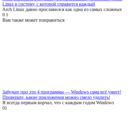
Linux в систему, с которой справится каждый
Arch Linux давно прославился как одна из самых сложных
0
1
Вам также может понравиться
Забудьте про эти 4 программы — Windows сама всё умеет!
Проверьте, какие приложения можно смело удалить!
Я всегда первым ворчал, что с каждым годом Windows
0
1