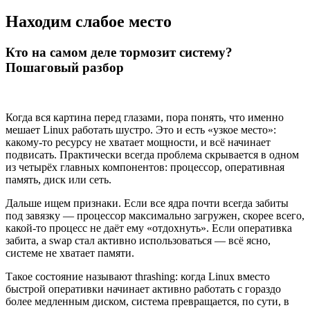
Находим слабое место
Кто на самом деле тормозит систему?
Пошаговый разбор
Когда вся картина перед глазами, пора понять, что именно
мешает Linux работать шустро. Это и есть «узкое место»:
какому-то ресурсу не хватает мощности, и всё начинает
подвисать. Практически всегда проблема скрывается в одном
из четырёх главных компонентов: процессор, оперативная
память, диск или сеть.
Дальше ищем признаки. Если все ядра почти всегда забиты
под завязку — процессор максимально загружен, скорее всего,
какой-то процесс не даёт ему «отдохнуть». Если оперативка
забита, а swap стал активно использоваться — всё ясно,
системе не хватает памяти.
Такое состояние называют thrashing: когда Linux вместо
быстрой оперативки начинает активно работать с гораздо
более медленным диском, система превращается, по сути, в