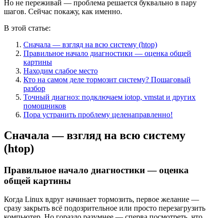
Но не переживай — проблема решается буквально в пару
шагов. Сейчас покажу, как именно.
В этой статье:
Сначала — взгляд на всю систему (htop)
Правильное начало диагностики — оценка общей
картины
Находим слабое место
Кто на самом деле тормозит систему? Пошаговый
разбор
Точный диагноз: подключаем iotop, vmstat и других
помощников
Пора устранить проблему целенаправленно!
Сначала — взгляд на всю систему
(htop)
Правильное начало диагностики — оценка
общей картины
Когда Linux вдруг начинает тормозить, первое желание —
сразу закрыть всё подозрительное или просто перезагрузить
компьютер. Но гораздо разумнее — сперва посмотреть, что