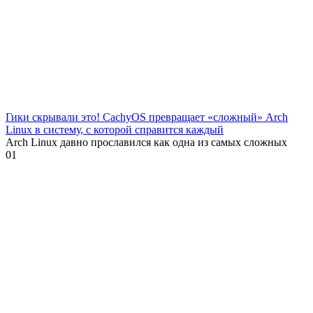
Гики скрывали это! CachyOS превращает «сложный» Arch
Linux в систему, с которой справится каждый
Arch Linux давно прославился как одна из самых сложных
0
1