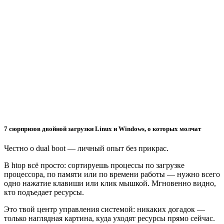
7 сюрпризов двойной загрузки Linux и Windows, о которых молчат
Честно о dual boot — личный опыт без прикрас.
В htop всё просто: сортируешь процессы по загрузке
процессора, по памяти или по времени работы — нужно всего
одно нажатие клавиши или клик мышкой. Мгновенно видно,
кто подъедает ресурсы.
Это твой центр управления системой: никаких догадок —
только наглядная картина, куда уходят ресурсы прямо сейчас.