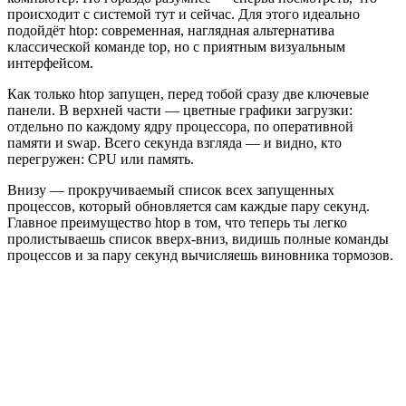
происходит с системой тут и сейчас. Для этого идеально
подойдёт htop: современная, наглядная альтернатива
классической команде top, но с приятным визуальным
интерфейсом.
Как только htop запущен, перед тобой сразу две ключевые
панели. В верхней части — цветные графики загрузки:
отдельно по каждому ядру процессора, по оперативной
памяти и swap. Всего секунда взгляда — и видно, кто
перегружен: CPU или память.
Внизу — прокручиваемый список всех запущенных
процессов, который обновляется сам каждые пару секунд.
Главное преимущество htop в том, что теперь ты легко
пролистываешь список вверх-вниз, видишь полные команды
процессов и за пару секунд вычисляешь виновника тормозов.