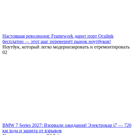
Настоящая революция: Framework дарит порт Oculink
бесплатно — этот шаг перевернёт рынок ноутбуков!
Ноутбук, который легко модернизировать и отремонтировать
0
2
BMW 7 Series 2027: Взорвали ожидания! Электрокар i7 — 720
км хода и защита от взрывов