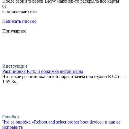
После серии тизеров BMW наконец-то раскрыла все карты
0
1
Социальные сети
Написать письмо
Популярное
Инструкции
Распиновка RJ45 и обжимка витой пары
Что такое распиновка витой пары и зачем она нужна RJ-45 —
1
55.8к.
Ошибки
Что за ошибка «Reboot and select proper boot device» и как ее
исправить