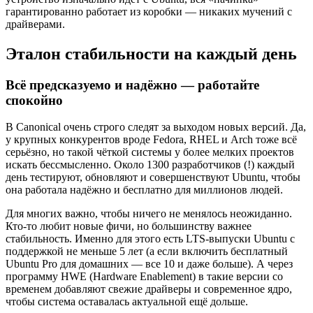
гарантированно работает из коробки — никаких мучений с
драйверами.
Эталон стабильности на каждый день
Всё предсказуемо и надёжно — работайте
спокойно
В Canonical очень строго следят за выходом новых версий. Да,
у крупных конкурентов вроде Fedora, RHEL и Arch тоже всё
серьёзно, но такой чёткой системы у более мелких проектов
искать бессмысленно. Около 1300 разработчиков (!) каждый
день тестируют, обновляют и совершенствуют Ubuntu, чтобы
она работала надёжно и бесплатно для миллионов людей.
Для многих важно, чтобы ничего не менялось неожиданно.
Кто-то любит новые фичи, но большинству важнее
стабильность. Именно для этого есть LTS-выпуски Ubuntu с
поддержкой не меньше 5 лет (а если включить бесплатный
Ubuntu Pro для домашних — все 10 и даже больше). А через
программу HWE (Hardware Enablement) в такие версии со
временем добавляют свежие драйверы и современное ядро,
чтобы система оставалась актуальной ещё дольше.