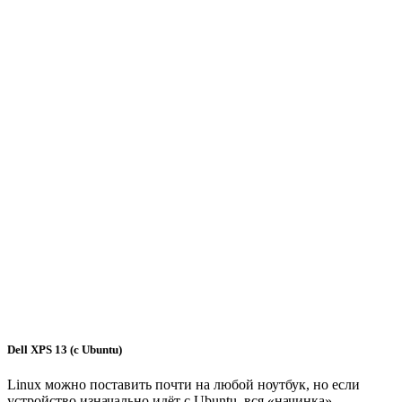
Dell XPS 13 (с Ubuntu)
Linux можно поставить почти на любой ноутбук, но если
устройство изначально идёт с Ubuntu, вся «начинка»