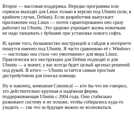
Второе — массовая поддержка. Нередко программы или
сервисы выходят для Linux только в версии под Ubuntu (или, в
крайнем случае, Debian). Если разработчик выпускает
приложение под Linux — почти гарантированно оно сразу
работает на Ubuntu. Это здорово упрощает жизнь новичкам:
не надо танцевать с бубнами при установке нового софта.
И, кроме того, большинство инструкций и гайдов в интернете
пишутся именно под Ubuntu. Я часто сравниваю её с Windows
— настолько она стала «по умолчанию» для мира Linux.
Практически все инструкции для Debian подходят и для
Ubuntu — а значит, у вас всегда будет целый арсенал решений
под рукой. В итоге — Ubuntu остаётся самым простым
дистрибутивом для поиска помощи.
Ну и наконец, компания Canonical — кто бы что ни говорил,
это действительно крупная и надёжная фирма,
поддерживающая Ubuntu с 2004 года. Они стабильно
развивают систему и не похоже, чтобы собирались куда-то
уходить — так что за будущее можно не волноваться.