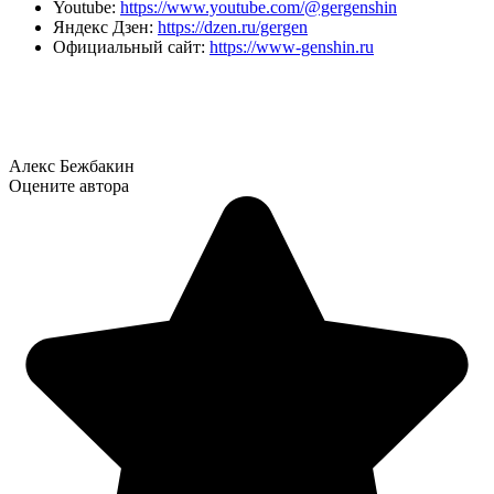
Youtube:
https://www.youtube.com/@gergenshin
Яндекс Дзен:
https://dzen.ru/gergen
Официальный сайт:
https://www-genshin.ru
Алекс Бежбакин
Оцените автора