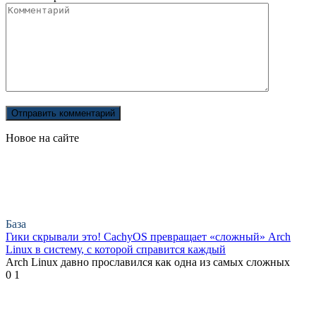
Новое на сайте
База
Гики скрывали это! CachyOS превращает «сложный» Arch
Linux в систему, с которой справится каждый
Arch Linux давно прославился как одна из самых сложных
0
1