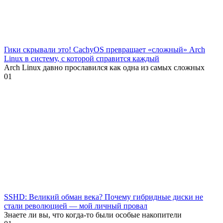
Гики скрывали это! CachyOS превращает «сложный» Arch
Linux в систему, с которой справится каждый
Arch Linux давно прославился как одна из самых сложных
0
1
SSHD: Великий обман века? Почему гибридные диски не
стали революцией — мой личный провал
Знаете ли вы, что когда-то были особые накопители