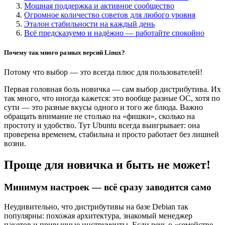
Мощная поддержка и активное сообщество
Огромное количество советов для любого уровня
Эталон стабильности на каждый день
Всё предсказуемо и надёжно — работайте спокойно
Почему так много разных версий Linux?
Потому что выбор — это всегда плюс для пользователей!
Первая головная боль новичка — сам выбор дистрибутива. Их
так много, что иногда кажется: это вообще разные ОС, хотя по
сути — это разные вкусы одного и того же блюда. Важно
обращать внимание не столько на «фишки», сколько на
простоту и удобство. Тут Ubuntu всегда выигрывает: она
проверена временем, стабильна и просто работает без лишней
возни.
Проще для новичка и быть не может!
Минимум настроек — всё сразу заводится само
Неудивительно, что дистрибутивы на базе Debian так
популярны: похожая архитектура, знакомый менеджер
пакетов и привычные инструменты. Если речь о «семействе