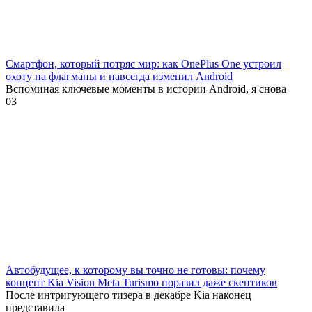
Смартфон, который потряс мир: как OnePlus One устроил
охоту на флагманы и навсегда изменил Android
Вспоминая ключевые моменты в истории Android, я снова
0
3
Автобудущее, к которому вы точно не готовы: почему
концепт Kia Vision Meta Turismo поразил даже скептиков
После интригующего тизера в декабре Kia наконец
представила