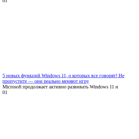
0
1
5 новых функций Windows 11, о которых все говорят! Не
пропустите — они реально меняют игру
Microsoft продолжает активно развивать Windows 11 и
0
1