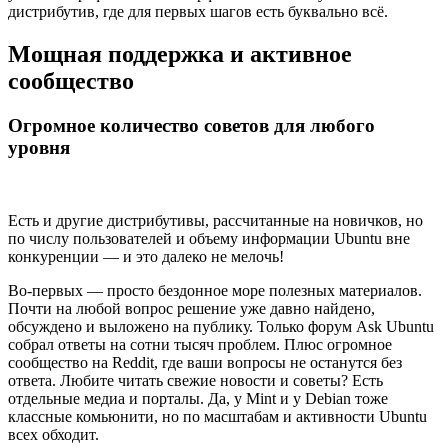
дистрибутив, где для первых шагов есть буквально всё.
Мощная поддержка и активное
сообщество
Огромное количество советов для любого
уровня
Есть и другие дистрибутивы, рассчитанные на новичков, но
по числу пользователей и объему информации Ubuntu вне
конкуренции — и это далеко не мелочь!
Во-первых — просто бездонное море полезных материалов.
Почти на любой вопрос решение уже давно найдено,
обсуждено и выложено на публику. Только форум Ask Ubuntu
собрал ответы на сотни тысяч проблем. Плюс огромное
сообщество на Reddit, где ваши вопросы не останутся без
ответа. Любите читать свежие новости и советы? Есть
отдельные медиа и порталы. Да, у Mint и у Debian тоже
классные комьюнити, но по масштабам и активности Ubuntu
всех обходит.