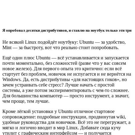
Я опробовал десятки дистрибутивов, и ставлю на ноутбук только эти три
Не всякий Linux подойдёт ноутбуку: Ubuntu — за удобство,
Mint — за быстроту, вот что реально стоит попробовать.
Ещё один плюс Ubuntu — всё устанавливается и запускается
почти моментально, без сложностей (разве что у вас совсем
новое железо). Для первого опыта это критично: если всё
стартует без проблем, новичок не испугается и не вернётся на
Windows. Да, есть дистрибутивы «для настоящих гиков», но
зачем устраивать себе стресс? Лучше начать с простой
системы, а уже потом экспериментировать с чем-то сложнее.
Для большинства компьютер — просто инструмент, а значит,
чем проще, тем лучше.
Кроме лёгкой установки у Ubuntu отличное стартовое
сопровождение: подробные инструкции, продвинутая wiki,
удобные руководства для новичков. Всё это не перегружает, а
мягко и логично вводит в мир Linux. Добавьте сюда кучу
утилит с графическим интерфейсом — и получается