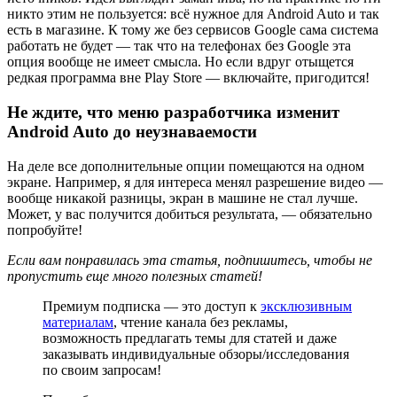
никто этим не пользуется: всё нужное для Android Auto и так
есть в магазине. К тому же без сервисов Google сама система
работать не будет — так что на телефонах без Google эта
опция вообще не имеет смысла. Но если вдруг отыщется
редкая программа вне Play Store — включайте, пригодится!
Не ждите, что меню разработчика изменит
Android Auto до неузнаваемости
На деле все дополнительные опции помещаются на одном
экране. Например, я для интереса менял разрешение видео —
вообще никакой разницы, экран в машине не стал лучше.
Может, у вас получится добиться результата, — обязательно
попробуйте!
Если вам понравилась эта статья, подпишитесь, чтобы не
пропустить еще много полезных статей!
Премиум подписка — это доступ к
эксклюзивным
материалам
, чтение канала без рекламы,
возможность предлагать темы для статей и даже
заказывать индивидуальные обзоры/исследования
по своим запросам!