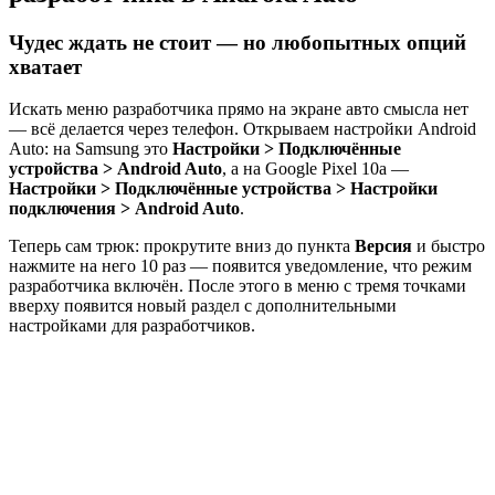
Чудес ждать не стоит — но любопытных опций
хватает
Искать меню разработчика прямо на экране авто смысла нет
— всё делается через телефон. Открываем настройки Android
Auto: на Samsung это
Настройки > Подключённые
устройства > Android Auto
, а на Google Pixel 10a —
Настройки > Подключённые устройства > Настройки
подключения > Android Auto
.
Теперь сам трюк: прокрутите вниз до пункта
Версия
и быстро
нажмите на него 10 раз — появится уведомление, что режим
разработчика включён. После этого в меню с тремя точками
вверху появится новый раздел с дополнительными
настройками для разработчиков.