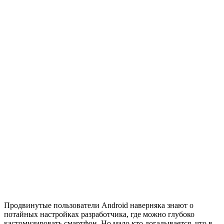
Продвинутые пользователи Android наверняка знают о
потайных настройках разработчика, где можно глубоко
кастомизировать смартфон. Но мало кто догадывается, что в