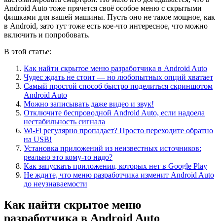
Android Auto тоже прячется своё особое меню с скрытыми
фишками для вашей машины. Пусть оно не такое мощное, как
в Android, зато тут тоже есть кое-что интересное, что можно
включить и попробовать.
В этой статье:
Как найти скрытое меню разработчика в Android Auto
Чудес ждать не стоит — но любопытных опций хватает
Самый простой способ быстро поделиться скриншотом
Android Auto
Можно записывать даже видео и звук!
Отключите беспроводной Android Auto, если надоела
нестабильность сигнала
Wi-Fi регулярно пропадает? Просто переходите обратно
на USB!
Установка приложений из неизвестных источников:
реально это кому-то надо?
Как запускать приложения, которых нет в Google Play
Не ждите, что меню разработчика изменит Android Auto
до неузнаваемости
Как найти скрытое меню
разработчика в Android Auto