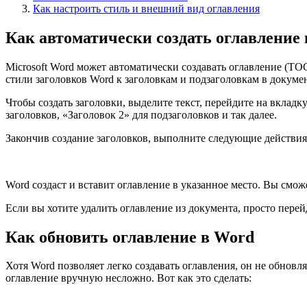
Как настроить стиль и внешний вид оглавления
Как автоматически создать оглавление
Microsoft Word может автоматически создавать оглавление (TO
стили заголовков Word к заголовкам и подзаголовкам в докумен
Чтобы создать заголовки, выделите текст, перейдите на вклад
заголовков, «Заголовок 2» для подзаголовков и так далее.
Закончив создание заголовков, выполните следующие действия,
Word создаст и вставит оглавление в указанное место. Вы смо
Если вы хотите удалить оглавление из документа, просто пер
Как обновить оглавление в Word
Хотя Word позволяет легко создавать оглавления, он не обновл
оглавление вручную несложно. Вот как это сделать: