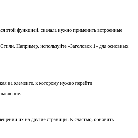
ться этой функцией, сначала нужно применить встроенные
е Стили. Например, используйте «Заголовок 1» для основных
кая на элементе, к которому нужно перейти.
главление.
емещении их на другие страницы. К счастью, обновить