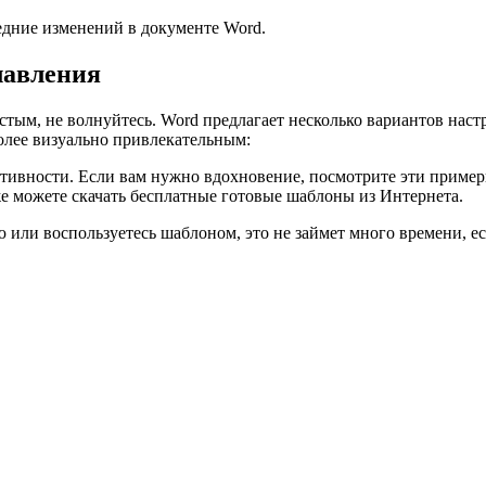
едние изменений в документе Word.
лавления
ым, не волнуйтесь. Word предлагает несколько вариантов настр
олее визуально привлекательным:
ивности. Если вам нужно вдохновение, посмотрите эти примеры
е можете скачать бесплатные готовые шаблоны из Интернета.
ю или воспользуетесь шаблоном, это не займет много времени, ес