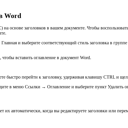
 в Word
C) на основе заголовков в вашем документе. Чтобы воспользова
те.
ку Главная и выберите соответствующий стиль заголовка в групп
 чтобы вставить оглавление в документ Word.
жете быстро перейти к заголовку, удерживая клавишу CTRL и щел
ейдите в меню Ссылки → Оглавление и выберите пункт Удалить о
яет их автоматически, когда вы редактируете заголовки или пер