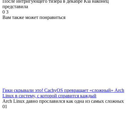
После интригующего тизера в декабре Kia наконец
представила
0
3
Вам также может понравиться
Гики скрывали это! CachyOS превращает «сложный» Arch
Linux в систему, с которой справится каждый
Arch Linux давно прославился как одна из самых сложных
0
1