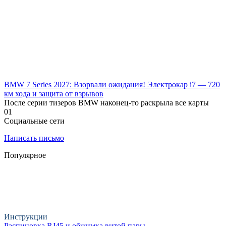
BMW 7 Series 2027: Взорвали ожидания! Электрокар i7 — 720
км хода и защита от взрывов
После серии тизеров BMW наконец-то раскрыла все карты
0
1
Социальные сети
Написать письмо
Популярное
Инструкции
Распиновка RJ45 и обжимка витой пары