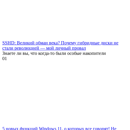
SSHD: Великий обман века? Почему гибридные диски не
стали революцией — мой личный провал
Знаете ли вы, что когда-то были особые накопители
0
1
5 новых функций Windows 11, о которых все говорят! Не