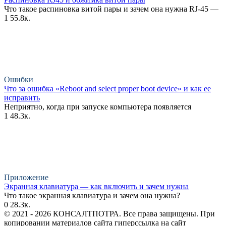
Что такое распиновка витой пары и зачем она нужна RJ-45 —
1
55.8к.
Ошибки
Что за ошибка «Reboot and select proper boot device» и как ее
исправить
Неприятно, когда при запуске компьютера появляется
1
48.3к.
Приложение
Экранная клавиатура — как включить и зачем нужна
Что такое экранная клавиатура и зачем она нужна?
0
28.3к.
© 2021 - 2026 КОНСАЛТПОТРА. Все права защищены. При
копировании материалов сайта гиперссылка на сайт