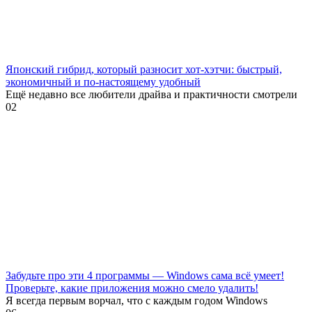
Японский гибрид, который разносит хот-хэтчи: быстрый,
экономичный и по-настоящему удобный
Ещё недавно все любители драйва и практичности смотрели
0
2
Забудьте про эти 4 программы — Windows сама всё умеет!
Проверьте, какие приложения можно смело удалить!
Я всегда первым ворчал, что с каждым годом Windows