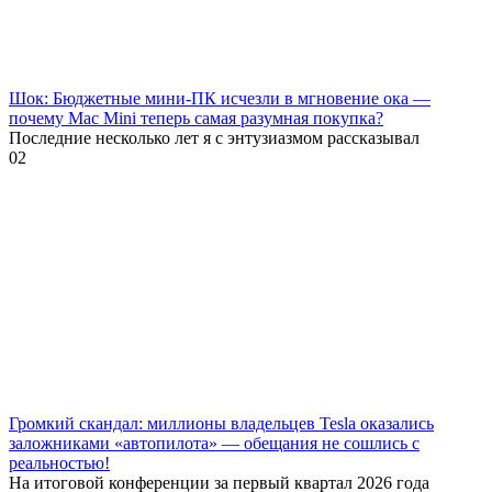
Шок: Бюджетные мини-ПК исчезли в мгновение ока —
почему Mac Mini теперь самая разумная покупка?
Последние несколько лет я с энтузиазмом рассказывал
0
2
Громкий скандал: миллионы владельцев Tesla оказались
заложниками «автопилота» — обещания не сошлись с
реальностью!
На итоговой конференции за первый квартал 2026 года