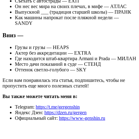
Съехать с автострады — EXIT
Он нес вес мира на своих плечах, в мифе — АТЛАС
Выпускной ___ (традиция старшей школы) — ПРАНК
Как машины напрокат после пляжной недели —
SANDY
Вниз —
Грузы и грузы — HEAPS
Актер без аккредитации — EXTRA
Где находится штаб-квартира Armani и Prada — МИЛАН
Место дачи показаний в суде — СТЕНД
Оттенок светло-голубого — SKY
Если вам понравилась эта статья, подпишитесь, чтобы не
пропустить еще много полезных статей!
Вы также можете читать меня в:
Telegram:
https://t.me/gergenshin
Яндекс Дзен:
https://dzen.ru/gergen
Официальный сайт:
https://www-genshin.ru