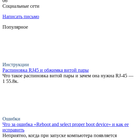
0
6
Социальные сети
Написать письмо
Популярное
Инструкции
Распиновка RJ45 и обжимка витой пары
Что такое распиновка витой пары и зачем она нужна RJ-45 —
1
55.8к.
Ошибки
Что за ошибка «Reboot and select proper boot device» и как ее
исправить
Неприятно, когда при запуске компьютера появляется