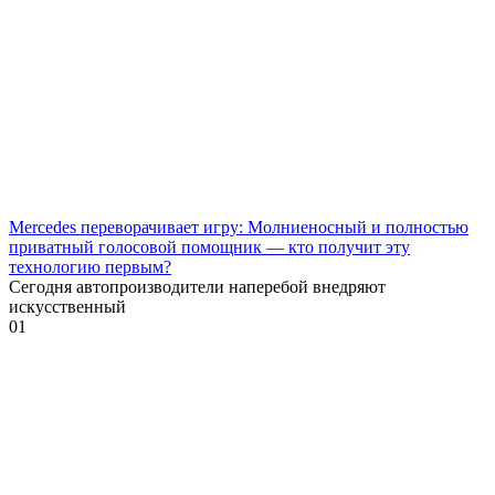
Mercedes переворачивает игру: Молниеносный и полностью
приватный голосовой помощник — кто получит эту
технологию первым?
Сегодня автопроизводители наперебой внедряют
искусственный
0
1