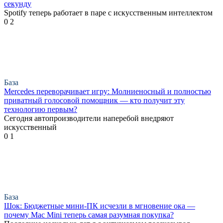
секунду
Spotify теперь работает в паре с искусственным интеллектом
0
2
База
Mercedes переворачивает игру: Молниеносный и полностью
приватный голосовой помощник — кто получит эту
технологию первым?
Сегодня автопроизводители наперебой внедряют
искусственный
0
1
База
Шок: Бюджетные мини-ПК исчезли в мгновение ока —
почему Mac Mini теперь самая разумная покупка?