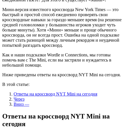
Мини-версия известного кроссворда New York Times — это
быстрый и простой способ ежедневно проверять свои
кроссвордные навыки за гораздо меньшее время (на решение
средней головоломки у большинства игроков уходит чуть
больше минуты). Хотя «Мини» меньше и проще обычного
кроссворда, он не всегда прост. Ошибка на одной подсказке
может стать разницей между личным рекордом и неудачной
попыткой разгадать кроссворд.
Как и наши подсказки Wordle и Connections, мы готовы
помочь вам с The Mini, если вы застряли и нуждаетесь в
небольшой помощи.
Ниже приведены ответы на кроссворд NYT Mini на сегодня.
В этой статье:
Ответы на кроссворд NYT Mini на сегодня
Через
Вниз —
Ответы на кроссворд NYT Mini на
сегодня