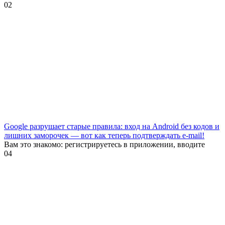
0
2
Google разрушает старые правила: вход на Android без кодов и
лишних заморочек — вот как теперь подтверждать e-mail!
Вам это знакомо: регистрируетесь в приложении, вводите
0
4