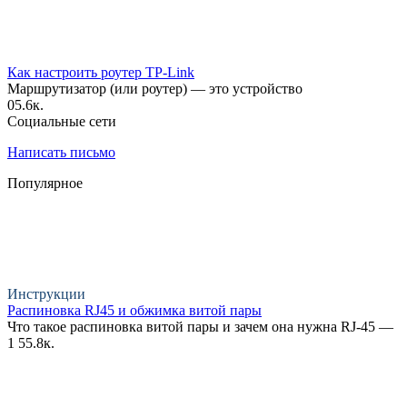
Как настроить роутер TP-Link
Маршрутизатор (или роутер) — это устройство
0
5.6к.
Социальные сети
Написать письмо
Популярное
Инструкции
Распиновка RJ45 и обжимка витой пары
Что такое распиновка витой пары и зачем она нужна RJ-45 —
1
55.8к.