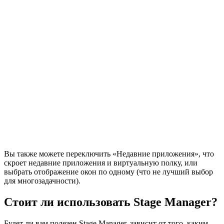
Вы также можете переключить «Недавние приложения», что
скроет недавние приложения и виртуальную полку, или
выбрать отображение окон по одному (что не лучший выбор
для многозадачности).
Стоит ли использовать Stage Manager?
Будет ли вам полезен Stage Manager, зависит от того, каким