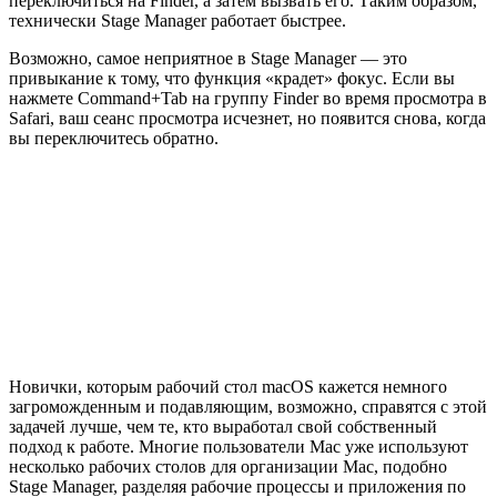
переключиться на Finder, а затем вызвать его. Таким образом,
технически Stage Manager работает быстрее.
Возможно, самое неприятное в Stage Manager — это
привыкание к тому, что функция «крадет» фокус. Если вы
нажмете Command+Tab на группу Finder во время просмотра в
Safari, ваш сеанс просмотра исчезнет, но появится снова, когда
вы переключитесь обратно.
Новички, которым рабочий стол macOS кажется немного
загроможденным и подавляющим, возможно, справятся с этой
задачей лучше, чем те, кто выработал свой собственный
подход к работе. Многие пользователи Mac уже используют
несколько рабочих столов для организации Mac, подобно
Stage Manager, разделяя рабочие процессы и приложения по