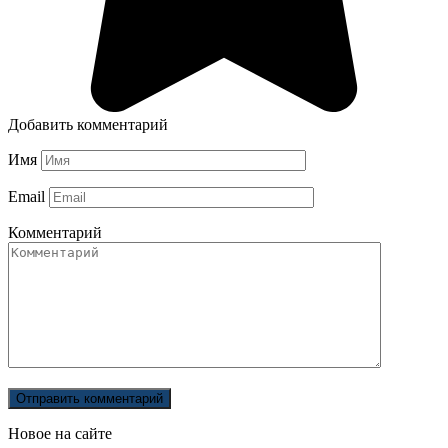
Добавить комментарий
Имя
Email
Комментарий
Новое на сайте