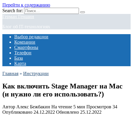
Перейти к содержанию
Search for:
Герман Геншин
Блог об IT-технологиях
Выбор редакции
Компании
Смартфоны
Телефон
База
Карта
Главная
»
Инструкции
Как включить Stage Manager на Mac
(и нужно ли его использовать?)
Автор
Алекс Бежбакин
На чтение
5 мин
Просмотров
34
Опубликовано
24.12.2022
Обновлено
25.12.2022