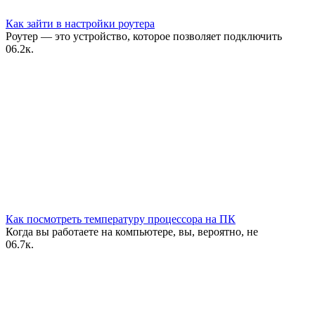
Как зайти в настройки роутера
Роутер — это устройство, которое позволяет подключить
0
6.2к.
Как посмотреть температуру процессора на ПК
Когда вы работаете на компьютере, вы, вероятно, не
0
6.7к.