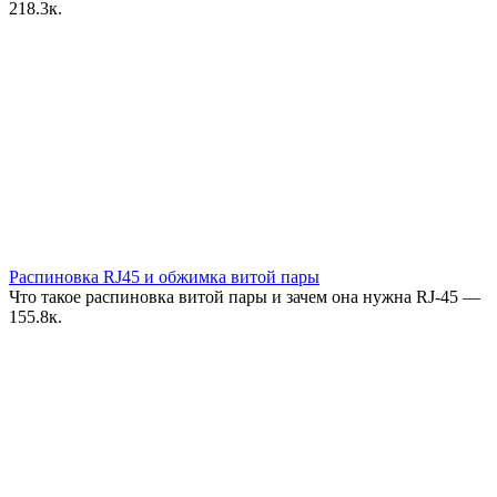
2
18.3к.
Распиновка RJ45 и обжимка витой пары
Что такое распиновка витой пары и зачем она нужна RJ-45 —
1
55.8к.