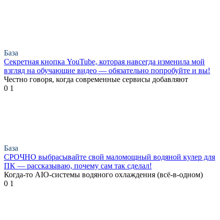
База
Секретная кнопка YouTube, которая навсегда изменила мой
взгляд на обучающие видео — обязательно попробуйте и вы!
Честно говоря, когда современные сервисы добавляют
0
1
База
СРОЧНО выбрасывайте свой маломощный водяной кулер для
ПК — рассказываю, почему сам так сделал!
Когда-то AIO-системы водяного охлаждения (всё-в-одном)
0
1