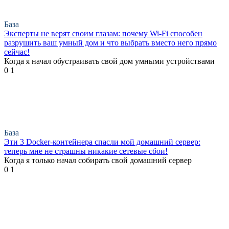
База
Эксперты не верят своим глазам: почему Wi-Fi способен
разрушить ваш умный дом и что выбрать вместо него прямо
сейчас!
Когда я начал обустраивать свой дом умными устройствами
0
1
База
Эти 3 Docker-контейнера спасли мой домашний сервер:
теперь мне не страшны никакие сетевые сбои!
Когда я только начал собирать свой домашний сервер
0
1