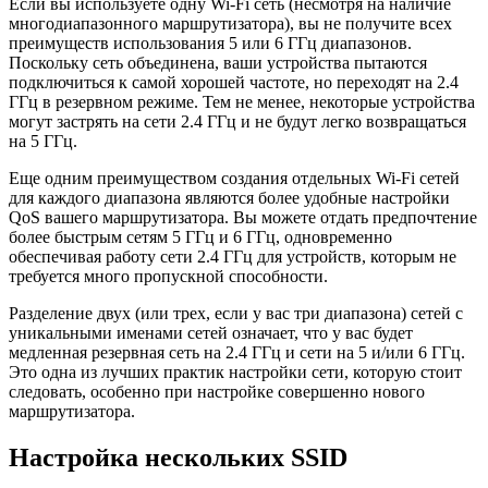
Если вы используете одну Wi-Fi сеть (несмотря на наличие
многодиапазонного маршрутизатора), вы не получите всех
преимуществ использования 5 или 6 ГГц диапазонов.
Поскольку сеть объединена, ваши устройства пытаются
подключиться к самой хорошей частоте, но переходят на 2.4
ГГц в резервном режиме. Тем не менее, некоторые устройства
могут застрять на сети 2.4 ГГц и не будут легко возвращаться
на 5 ГГц.
Еще одним преимуществом создания отдельных Wi-Fi сетей
для каждого диапазона являются более удобные настройки
QoS вашего маршрутизатора. Вы можете отдать предпочтение
более быстрым сетям 5 ГГц и 6 ГГц, одновременно
обеспечивая работу сети 2.4 ГГц для устройств, которым не
требуется много пропускной способности.
Разделение двух (или трех, если у вас три диапазона) сетей с
уникальными именами сетей означает, что у вас будет
медленная резервная сеть на 2.4 ГГц и сети на 5 и/или 6 ГГц.
Это одна из лучших практик настройки сети, которую стоит
следовать, особенно при настройке совершенно нового
маршрутизатора.
Настройка нескольких SSID