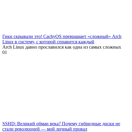
Гики скрывали это! CachyOS превращает «сложный» Arch
Linux в систему, с которой справится каждый
Arch Linux давно прославился как одна из самых сложных
0
1
SSHD: Великий обман века? Почему гибридные диски не
стали революцией — мой личный провал