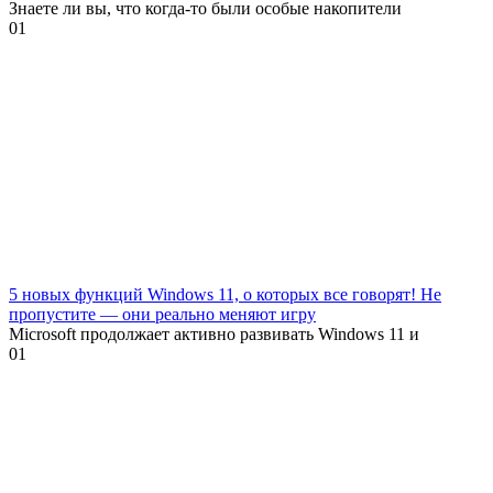
Знаете ли вы, что когда-то были особые накопители
0
1
5 новых функций Windows 11, о которых все говорят! Не
пропустите — они реально меняют игру
Microsoft продолжает активно развивать Windows 11 и
0
1