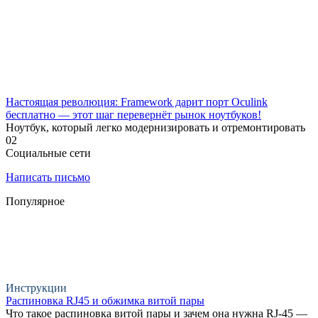
Настоящая революция: Framework дарит порт Oculink
бесплатно — этот шаг перевернёт рынок ноутбуков!
Ноутбук, который легко модернизировать и отремонтировать
0
2
Социальные сети
Написать письмо
Популярное
Инструкции
Распиновка RJ45 и обжимка витой пары
Что такое распиновка витой пары и зачем она нужна RJ-45 —