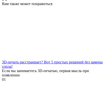
Вам также может понравиться
3D-печать расстраивает? Вот 5 простых решений без замены
сопла!
Если вы занимаетесь 3D-печатью, первая мысль при
появлении
0
1