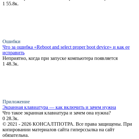
1
55.8к.
Ошибки
Что за ошибка «Reboot and select proper boot device» и как ее
исправить
Неприятно, когда при запуске компьютера появляется
1
48.3к.
Приложение
Экранная клавиатура — как включить и зачем нужна
Что такое экранная клавиатура и зачем она нужна?
0
28.3к.
© 2021 - 2026 КОНСАЛТПОТРА. Все права защищены. При
копировании материалов сайта гиперссылка на сайт
обязательна.