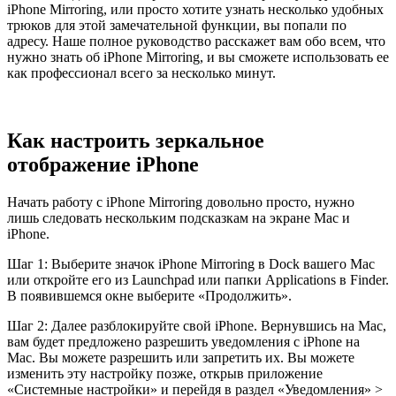
iPhone Mirroring, или просто хотите узнать несколько удобных
трюков для этой замечательной функции, вы попали по
адресу. Наше полное руководство расскажет вам обо всем, что
нужно знать об iPhone Mirroring, и вы сможете использовать ее
как профессионал всего за несколько минут.
Как настроить зеркальное
отображение iPhone
Начать работу с iPhone Mirroring довольно просто, нужно
лишь следовать нескольким подсказкам на экране Mac и
iPhone.
Шаг 1: Выберите значок iPhone Mirroring в Dock вашего Mac
или откройте его из Launchpad или папки Applications в Finder.
В появившемся окне выберите «Продолжить».
Шаг 2: Далее разблокируйте свой iPhone. Вернувшись на Mac,
вам будет предложено разрешить уведомления с iPhone на
Mac. Вы можете разрешить или запретить их. Вы можете
изменить эту настройку позже, открыв приложение
«Системные настройки» и перейдя в раздел «Уведомления» >