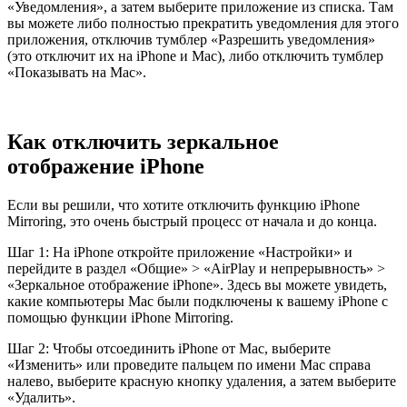
«Уведомления», а затем выберите приложение из списка. Там
вы можете либо полностью прекратить уведомления для этого
приложения, отключив тумблер «Разрешить уведомления»
(это отключит их на iPhone и Mac), либо отключить тумблер
«Показывать на Mac».
Как отключить зеркальное
отображение iPhone
Если вы решили, что хотите отключить функцию iPhone
Mirroring, это очень быстрый процесс от начала и до конца.
Шаг 1: На iPhone откройте приложение «Настройки» и
перейдите в раздел «Общие» > «AirPlay и непрерывность» >
«Зеркальное отображение iPhone». Здесь вы можете увидеть,
какие компьютеры Mac были подключены к вашему iPhone с
помощью функции iPhone Mirroring.
Шаг 2: Чтобы отсоединить iPhone от Mac, выберите
«Изменить» или проведите пальцем по имени Mac справа
налево, выберите красную кнопку удаления, а затем выберите
«Удалить».