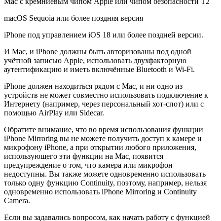
Mac с кремниевым чипом Apple или чипом безопасности T2
macOS Sequoia или более поздняя версия
iPhone под управлением iOS 18 или более поздней версии.
И Mac, и iPhone должны быть авторизованы под одной
учётной записью Apple, использовать двухфакторную
аутентификацию и иметь включённые Bluetooth и Wi-Fi.
iPhone должен находиться рядом с Mac, и ни одно из
устройств не может совместно использовать подключение к
Интернету (например, через персональный хот-спот) или с
помощью AirPlay или Sidecar.
Обратите внимание, что во время использования функции
iPhone Mirroring вы не можете получить доступ к камере и
микрофону iPhone, а при открытии любого приложения,
использующего эти функции на Mac, появится
предупреждение о том, что камера или микрофон
недоступны. Вы также можете одновременно использовать
только одну функцию Continuity, поэтому, например, нельзя
одновременно использовать iPhone Mirroring и Continuity
Camera.
Если вы задавались вопросом, как начать работу с функцией