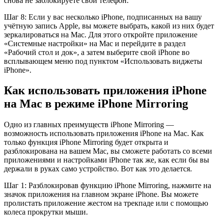
снова не заблокируете свой телефон.
Шаг 8: Если у вас несколько iPhone, подписанных на вашу
учётную запись Apple, вы можете выбрать, какой из них будет
зеркалироваться на Mac. Для этого откройте приложение
«Системные настройки» на Mac и перейдите в раздел
«Рабочий стол и док», а затем выберите свой iPhone во
всплывающем меню под пунктом «Использовать виджеты
iPhone».
Как использовать приложения iPhone
на Mac в режиме iPhone Mirroring
Одно из главных преимуществ iPhone Mirroring —
возможность использовать приложения iPhone на Mac. Как
только функция iPhone Mirroring будет открыта и
разблокирована на вашем Mac, вы сможете работать со всеми
приложениями и настройками iPhone так же, как если бы вы
держали в руках само устройство. Вот как это делается.
Шаг 1: Разблокировав функцию iPhone Mirroring, нажмите на
значок приложения на главном экране iPhone. Вы можете
пролистать приложение жестом на трекпаде или с помощью
колеса прокрутки мыши.