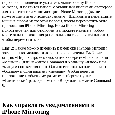
подключен, подведите указатель мыши к окну iPhone
Mirroring, и появится панель с обычными кнопками светофора
для закрытия или минимизации iPhone Mirroring (вы не
можете сделать его полноэкранным). Щелкните и перетащите
мышь в любом месте этой полосы, чтобы переместить окно
приложения iPhone Mirroring. Когда iPhone Mirroring
приостановлен или отключен, вы можете нажать в любом
месте окна приложения (а не только на его верхней панели),
чтобы переместить его.
Шаг 2: Также можно изменить размер окна iPhone Mirroring,
хотя ваши возможности довольно ограничены. Выберите
опцию «Вид» в строке меню, затем выберите «Больше» или
«Меньше» (или нажмите Command и клавишу «плюс» или
«минус» соответственно). Однако есть только один вариант
«больше» и один вариант «меньше». Чтобы вернуть
приложение к обычному размеру, выберите пункт
«Фактический размер» в меню «Вид» или нажмите Command-
0.
Как управлять уведомлениями в
iPhone Mirroring