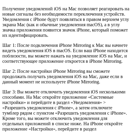
Получение уведомлений iOS на Mac позволяет реагировать на
новые сигналы без необходимости переключения устройств.
Уведомления с iPhone будут появляться в правом верхнем углу
экрана Mac (как и обычные уведомления macOS), а в углу
значка приложения появится значок iPhone, который поможет
их идентифицировать.
Шаг 1: После подключения iPhone Mirroring к Mac вы начнете
видеть уведомления iOS в macOS. Если ваш iPhone находится
поблизости, вы можете нажать на уведомление iOS на Mac, и
соответствующее приложение откроется в iPhone Mirroring.
Шаг 2: После настройки iPhone Mirroring вы сможете
продолжать получать уведомления iOS на Mac, даже если в
данный момент не используете iPhone Mirroring.
Шаг 3: Вы можете отключить уведомления iOS несколькими
способами. На Mac откройте приложение «Системные
настройки» и перейдите в раздел «Уведомления» >
«Разрешить уведомления с iPhone», а затем отключите
тумблер рядом с пунктом «Разрешить уведомления с iPhone».
Кроме того, вы можете отключить уведомления для
отдельных приложений в списке ниже. На iPhone откройте
приложение «Настройки», перейдите в раздел