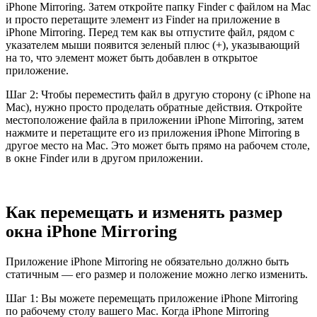
iPhone Mirroring. Затем откройте папку Finder с файлом на Mac
и просто перетащите элемент из Finder на приложение в
iPhone Mirroring. Перед тем как вы отпустите файл, рядом с
указателем мыши появится зеленый плюс (+), указывающий
на то, что элемент может быть добавлен в открытое
приложение.
Шаг 2: Чтобы переместить файл в другую сторону (с iPhone на
Mac), нужно просто проделать обратные действия. Откройте
местоположение файла в приложении iPhone Mirroring, затем
нажмите и перетащите его из приложения iPhone Mirroring в
другое место на Mac. Это может быть прямо на рабочем столе,
в окне Finder или в другом приложении.
Как перемещать и изменять размер
окна iPhone Mirroring
Приложение iPhone Mirroring не обязательно должно быть
статичным — его размер и положение можно легко изменить.
Шаг 1: Вы можете перемещать приложение iPhone Mirroring
по рабочему столу вашего Mac. Когда iPhone Mirroring