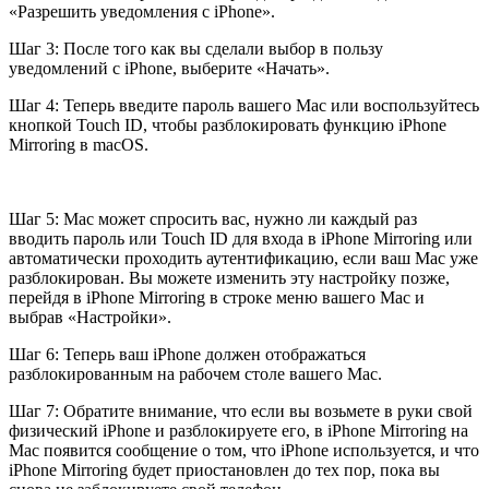
«Разрешить уведомления с iPhone».
Шаг 3: После того как вы сделали выбор в пользу
уведомлений с iPhone, выберите «Начать».
Шаг 4: Теперь введите пароль вашего Mac или воспользуйтесь
кнопкой Touch ID, чтобы разблокировать функцию iPhone
Mirroring в macOS.
Шаг 5: Mac может спросить вас, нужно ли каждый раз
вводить пароль или Touch ID для входа в iPhone Mirroring или
автоматически проходить аутентификацию, если ваш Mac уже
разблокирован. Вы можете изменить эту настройку позже,
перейдя в iPhone Mirroring в строке меню вашего Mac и
выбрав «Настройки».
Шаг 6: Теперь ваш iPhone должен отображаться
разблокированным на рабочем столе вашего Mac.
Шаг 7: Обратите внимание, что если вы возьмете в руки свой
физический iPhone и разблокируете его, в iPhone Mirroring на
Mac появится сообщение о том, что iPhone используется, и что
iPhone Mirroring будет приостановлен до тех пор, пока вы