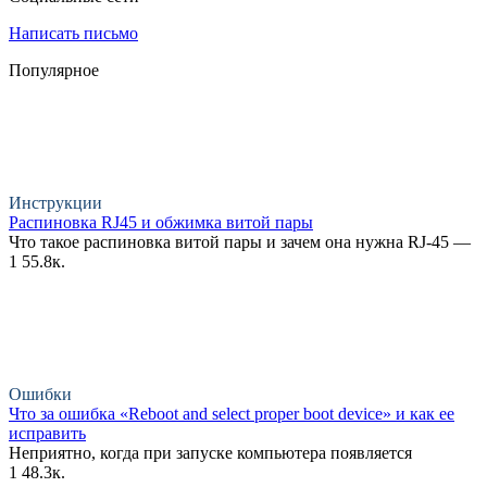
Написать письмо
Популярное
Инструкции
Распиновка RJ45 и обжимка витой пары
Что такое распиновка витой пары и зачем она нужна RJ-45 —
1
55.8к.
Ошибки
Что за ошибка «Reboot and select proper boot device» и как ее
исправить
Неприятно, когда при запуске компьютера появляется
1
48.3к.