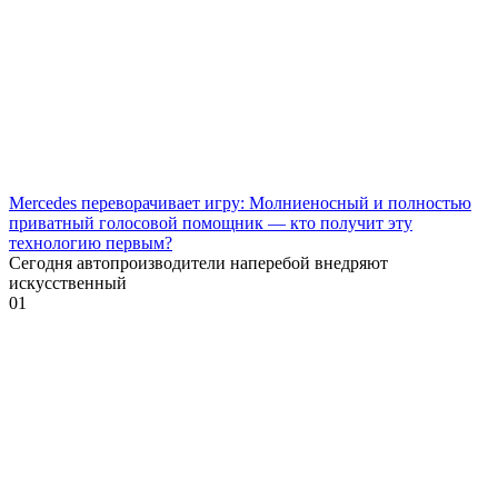
Mercedes переворачивает игру: Молниеносный и полностью
приватный голосовой помощник — кто получит эту
технологию первым?
Сегодня автопроизводители наперебой внедряют
искусственный
0
1