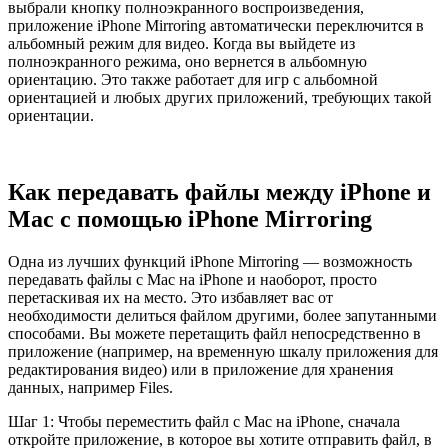
выбрали кнопку полноэкранного воспроизведения,
приложение iPhone Mirroring автоматически переключится в
альбомный режим для видео. Когда вы выйдете из
полноэкранного режима, оно вернется в альбомную
ориентацию. Это также работает для игр с альбомной
ориентацией и любых других приложений, требующих такой
ориентации.
Как передавать файлы между iPhone и
Mac с помощью iPhone Mirroring
Одна из лучших функций iPhone Mirroring — возможность
передавать файлы с Mac на iPhone и наоборот, просто
перетаскивая их на место. Это избавляет вас от
необходимости делиться файлом другими, более запутанными
способами. Вы можете перетащить файл непосредственно в
приложение (например, на временную шкалу приложения для
редактирования видео) или в приложение для хранения
данных, например Files.
Шаг 1: Чтобы переместить файл с Mac на iPhone, сначала
откройте приложение, в которое вы хотите отправить файл, в