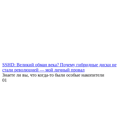
SSHD: Великий обман века? Почему гибридные диски не
стали революцией — мой личный провал
Знаете ли вы, что когда-то были особые накопители
0
1