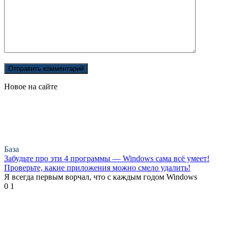
Новое на сайте
База
Забудьте про эти 4 программы — Windows сама всё умеет!
Проверьте, какие приложения можно смело удалить!
Я всегда первым ворчал, что с каждым годом Windows
0
1