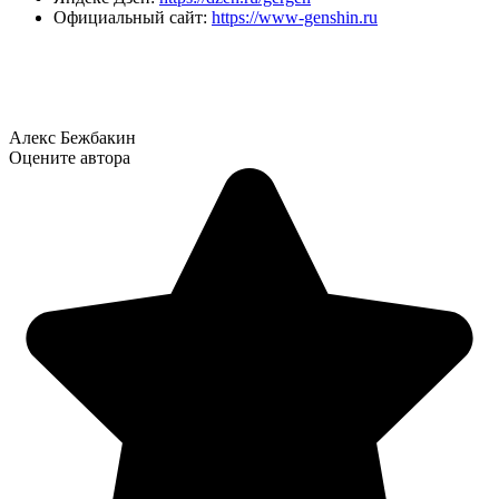
Официальный сайт:
https://www-genshin.ru
Алекс Бежбакин
Оцените автора