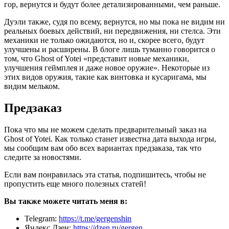
гор, вернутся и будут более детализированными, чем раньше.
Дуэли также, судя по всему, вернутся, но мы пока не видим ни
реальных боевых действий, ни передвижения, ни стелса. Эти
механики не только ожидаются, но и, скорее всего, будут
улучшены и расширены. В блоге лишь туманно говорится о
том, что Ghost of Yotei «представит новые механики,
улучшения геймплея и даже новое оружие». Некоторые из
этих видов оружия, такие как винтовка и кусаригама, мы
видим мельком.
Предзаказ
Пока что мы не можем сделать предварительный заказ на
Ghost of Yotei. Как только станет известна дата выхода игры,
мы сообщим вам обо всех вариантах предзаказа, так что
следите за новостями.
Если вам понравилась эта статья, подпишитесь, чтобы не
пропустить еще много полезных статей!
Вы также можете читать меня в:
Telegram:
https://t.me/gergenshin
Яндекс Дзен:
https://dzen.ru/gergen