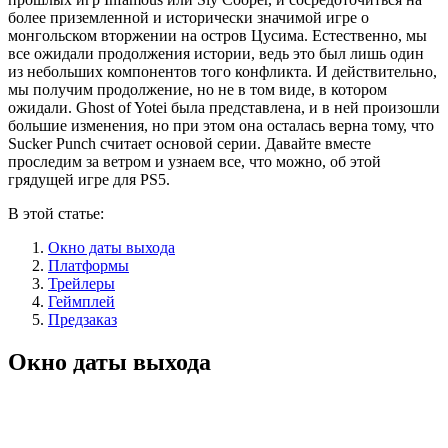
более приземленной и исторически значимой игре о
монгольском вторжении на остров Цусима. Естественно, мы
все ожидали продолжения истории, ведь это был лишь один
из небольших компонентов того конфликта. И действительно,
мы получим продолжение, но не в том виде, в котором
ожидали. Ghost of Yotei была представлена, и в ней произошли
большие изменения, но при этом она осталась верна тому, что
Sucker Punch считает основой серии. Давайте вместе
проследим за ветром и узнаем все, что можно, об этой
грядущей игре для PS5.
В этой статье:
Окно даты выхода
Платформы
Трейлеры
Геймплей
Предзаказ
Окно даты выхода