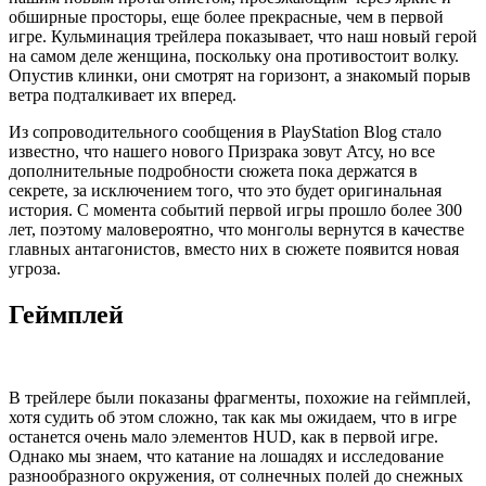
обширные просторы, еще более прекрасные, чем в первой
игре. Кульминация трейлера показывает, что наш новый герой
на самом деле женщина, поскольку она противостоит волку.
Опустив клинки, они смотрят на горизонт, а знакомый порыв
ветра подталкивает их вперед.
Из сопроводительного сообщения в PlayStation Blog стало
известно, что нашего нового Призрака зовут Атсу, но все
дополнительные подробности сюжета пока держатся в
секрете, за исключением того, что это будет оригинальная
история. С момента событий первой игры прошло более 300
лет, поэтому маловероятно, что монголы вернутся в качестве
главных антагонистов, вместо них в сюжете появится новая
угроза.
Геймплей
В трейлере были показаны фрагменты, похожие на геймплей,
хотя судить об этом сложно, так как мы ожидаем, что в игре
останется очень мало элементов HUD, как в первой игре.
Однако мы знаем, что катание на лошадях и исследование
разнообразного окружения, от солнечных полей до снежных