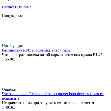
Написать письмо
Популярное
Инструкции
Распиновка RJ45 и обжимка витой пары
Что такое распиновка витой пары и зачем она нужна RJ-45 —
1
55.8к.
Ошибки
Что за ошибка «Reboot and select proper boot device» и как ее
исправить
Неприятно, когда при запуске компьютера появляется
1
48.3к.