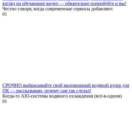
взгляд на обучающие видео — обязательно попробуйте и вы!
Честно говоря, когда современные сервисы добавляют
0
1
СРОЧНО выбрасывайте свой маломощный водяной кулер для
ПК — рассказываю, почему сам так сделал!
Когда-то AIO-системы водяного охлаждения (всё-в-одном)
0
1