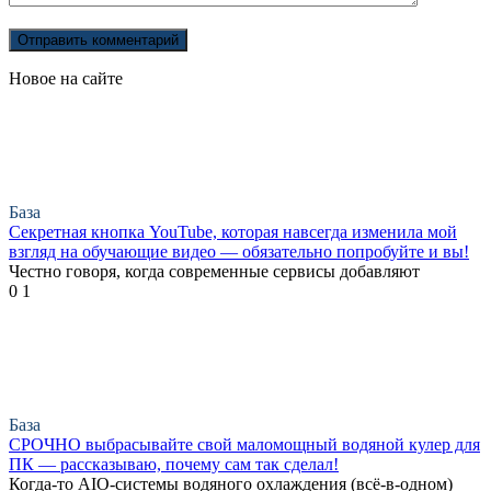
Новое на сайте
База
Секретная кнопка YouTube, которая навсегда изменила мой
взгляд на обучающие видео — обязательно попробуйте и вы!
Честно говоря, когда современные сервисы добавляют
0
1
База
СРОЧНО выбрасывайте свой маломощный водяной кулер для
ПК — рассказываю, почему сам так сделал!
Когда-то AIO-системы водяного охлаждения (всё-в-одном)