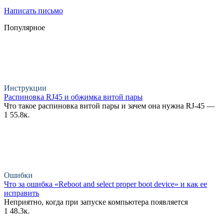
Написать письмо
Популярное
Инструкции
Распиновка RJ45 и обжимка витой пары
Что такое распиновка витой пары и зачем она нужна RJ-45 —
1
55.8к.
Ошибки
Что за ошибка «Reboot and select proper boot device» и как ее
исправить
Неприятно, когда при запуске компьютера появляется
1
48.3к.