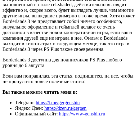
выполненный в стиле cel-shaded, действительно выглядит
эффектно и, скорее всего, будет выглядеть лучше, чем многие
другие игры, вышедшие примерно в то же время. Хотя сюжет
Borderlands 3 не представляет собой ничего особенного,
визуальное оформление и геймплей делают ее очень
достойной в качестве новой кооперативной игры, если ваша
компания друзей еще не играла в нее. Фильм о Borderlands
выходит в кинотеатрах в следующем месяце, так что игра в
Borderlands 3 через PS Plus также своевременна.
Borderlands 3 доступна для подписчиков PS Plus любого
уровня до 6 августа.
Если вам понравилась эта статья, подпишитесь на нее, чтобы
не пропустить новые полезные статьи!
Вы также можете читать меня в:
Telegram:
https://t.me/gergenshin
Яндекс Дзен:
https://dzen.ru/gergen
Официальный сайт:
https://www-genshin.ru