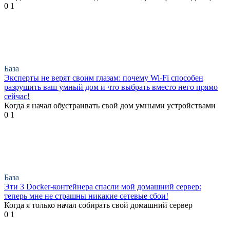
0
1
База
Эксперты не верят своим глазам: почему Wi-Fi способен
разрушить ваш умный дом и что выбрать вместо него прямо
сейчас!
Когда я начал обустраивать свой дом умными устройствами
0
1
База
Эти 3 Docker-контейнера спасли мой домашний сервер:
теперь мне не страшны никакие сетевые сбои!
Когда я только начал собирать свой домашний сервер
0
1