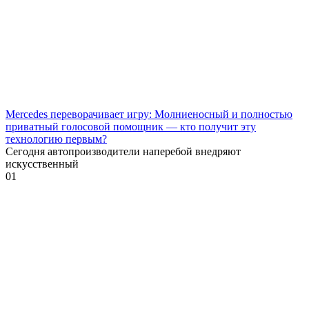
Mercedes переворачивает игру: Молниеносный и полностью
приватный голосовой помощник — кто получит эту
технологию первым?
Сегодня автопроизводители наперебой внедряют
искусственный
0
1