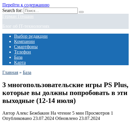
Перейти к содержанию
Search for:
Герман Геншин
Блог об IT-технологиях
Выбор редакции
Компании
Смартфоны
Телефон
База
Карта
Главная
»
База
3 многопользовательские игры PS Plus,
которые вы должны попробовать в эти
выходные (12-14 июля)
Автор
Алекс Бежбакин
На чтение
5 мин
Просмотров
1
Опубликовано
23.07.2024
Обновлено
23.07.2024