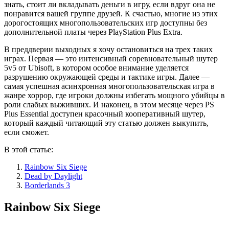
знать, стоит ли вкладывать деньги в игру, если вдруг она не
понравится вашей группе друзей. К счастью, многие из этих
дорогостоящих многопользовательских игр доступны без
дополнительной платы через PlayStation Plus Extra.
В преддверии выходных я хочу остановиться на трех таких
играх. Первая — это интенсивный соревновательный шутер
5v5 от Ubisoft, в котором особое внимание уделяется
разрушению окружающей среды и тактике игры. Далее —
самая успешная асинхронная многопользовательская игра в
жанре хоррор, где игроки должны избегать мощного убийцы в
роли слабых выживших. И наконец, в этом месяце через PS
Plus Essential доступен красочный кооперативный шутер,
который каждый читающий эту статью должен выкупить,
если сможет.
В этой статье:
Rainbow Six Siege
Dead by Daylight
Borderlands 3
Rainbow Six Siege