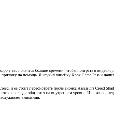
коро у вас появится больше времени, чтобы поиграть в видеоигр
 я и прихожу на помощь. Я изучил линейку Xbox Game Pass и наше
reed, и ее стоит пересмотреть после анонса Assassin’s Creed Sha
того, как люди общаются на внутреннем уровне. И наконец, не
 заслуживает внимания.