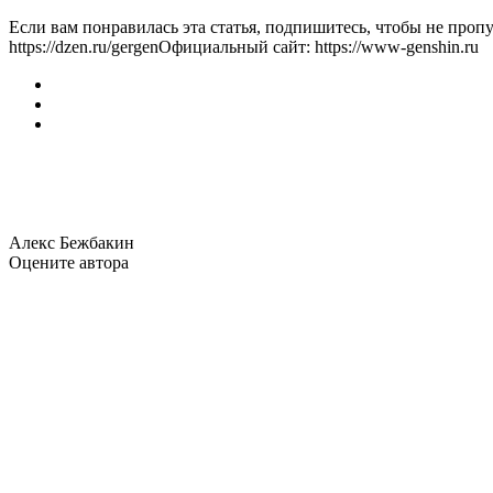
Если вам понравилась эта статья, подпишитесь, чтобы не пропус
https://dzen.ru/gergenОфициальный сайт: https://www-genshin.ru
Алекс Бежбакин
Оцените автора