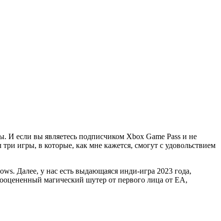
ы. И если вы являетесь подписчиком Xbox Game Pass и не
л три игры, в которые, как мне кажется, смогут с удовольствием
dows. Далее, у нас есть выдающаяся инди-игра 2023 года,
дооцененный магический шутер от первого лица от EA,