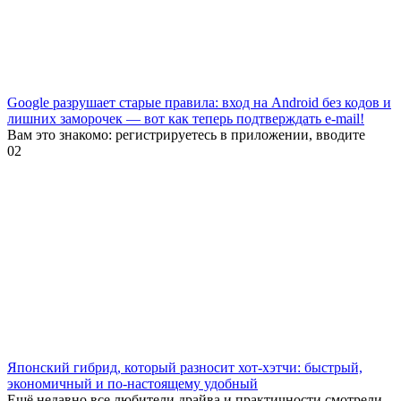
Google разрушает старые правила: вход на Android без кодов и
лишних заморочек — вот как теперь подтверждать e-mail!
Вам это знакомо: регистрируетесь в приложении, вводите
0
2
Японский гибрид, который разносит хот-хэтчи: быстрый,
экономичный и по-настоящему удобный
Ещё недавно все любители драйва и практичности смотрели