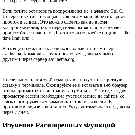
в два раза быстрее, выполните:
Если хотите остановить воспроизведение, нажмите Ctrl C.
Интересно, что с помощью asciinema можно обрезать время
простоя в записи. Это можно сделать как во время
воспроизведения, так и перед началом записи, что делает
процесс более плавным. Для этого используйте опцию —idle-
time-limit или -i.
Есть еще возможность делиться своими записями через
asciinema. Команда загрузки позволяет делиться ими с
другими через сервер asciinema.org.
После выполнения этой команды вы получите секретную
ссылку в терминале. Скопируйте её и вставьте в веб-браузер,
чтобы просмотреть свою запись терминала. Учтите, что для
просмотра сессии необходима учетная запись на сайте и её
связь с инструментом командной строки asciinema. В
противном случае ваши записи будут автоматически удалены
через 7 дней.
Изучение Расширенных Функций