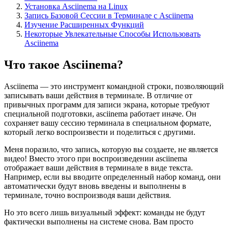
Установка Asciinema на Linux
Запись Базовой Сессии в Терминале с Asciinema
Изучение Расширенных Функций
Некоторые Увлекательные Способы Использовать
Asciinema
Что такое Asciinema?
Asciinema — это инструмент командной строки, позволяющий
записывать ваши действия в терминале. В отличие от
привычных программ для записи экрана, которые требуют
специальной подготовки, asciinema работает иначе. Он
сохраняет вашу сессию терминала в специальном формате,
который легко воспроизвести и поделиться с другими.
Меня поразило, что запись, которую вы создаете, не является
видео! Вместо этого при воспроизведении asciinema
отображает ваши действия в терминале в виде текста.
Например, если вы вводите определенный набор команд, они
автоматически будут вновь введены и выполнены в
терминале, точно воспроизводя ваши действия.
Но это всего лишь визуальный эффект: команды не будут
фактически выполнены на системе снова. Вам просто