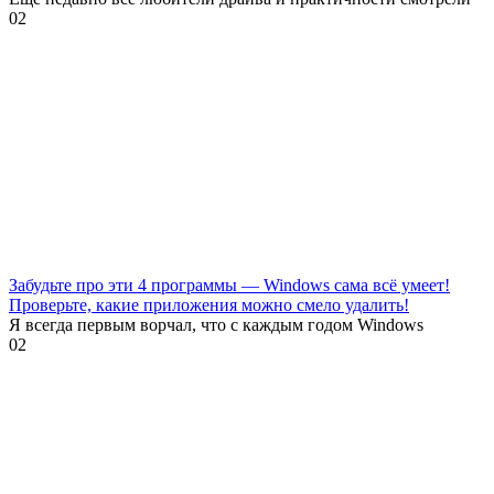
0
2
Забудьте про эти 4 программы — Windows сама всё умеет!
Проверьте, какие приложения можно смело удалить!
Я всегда первым ворчал, что с каждым годом Windows
0
2