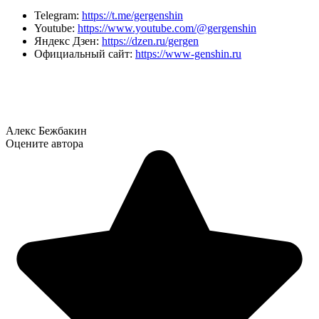
Telegram:
https://t.me/gergenshin
Youtube:
https://www.youtube.com/@gergenshin
Яндекс Дзен:
https://dzen.ru/gergen
Официальный сайт:
https://www-genshin.ru
Алекс Бежбакин
Оцените автора