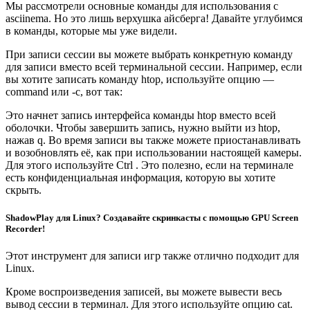
Мы рассмотрели основные команды для использования с
asciinema. Но это лишь верхушка айсберга! Давайте углубимся
в команды, которые мы уже видели.
При записи сессии вы можете выбрать конкретную команду
для записи вместо всей терминальной сессии. Например, если
вы хотите записать команду htop, используйте опцию —
command или -c, вот так:
Это начнет запись интерфейса команды htop вместо всей
оболочки. Чтобы завершить запись, нужно выйти из htop,
нажав q. Во время записи вы также можете приостанавливать
и возобновлять её, как при использовании настоящей камеры.
Для этого используйте Ctrl . Это полезно, если на терминале
есть конфиденциальная информация, которую вы хотите
скрыть.
ShadowPlay для Linux? Создавайте скринкасты с помощью GPU Screen
Recorder!
Этот инструмент для записи игр также отлично подходит для
Linux.
Кроме воспроизведения записей, вы можете вывести весь
вывод сессии в терминал. Для этого используйте опцию cat.