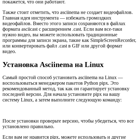
покажется, что они работают.
Также стоит отметить, что asciinema не создает видеофайлов.
Главная идея инструмента — избежать громоздких
видеофайлов. Вместо этого записи сохраняются в файлах
формата asciicast с расширением .cast. Если вам все-таки
нужно видео, вы можете использовать традиционные
программы для записи экрана, такие как SimpleScreenRecorder,
или конвертировать файл .cast в GIF или другой формат
видео.
Установка Asciinema на Linux
Самый простой способ установить asciinema на Linux —
воспользоваться менеджером пакетов Python pipx. Это
рекомендованный метод, так как он гарантирует установку
последней версии. Для начала установите pipx на вашу
систему Linux, а затем выполните следующую команду:
После установки проверьте версию, чтобы убедиться, что все
установлено правильно.
Если вам не нравится pipx, можете использовать и другие