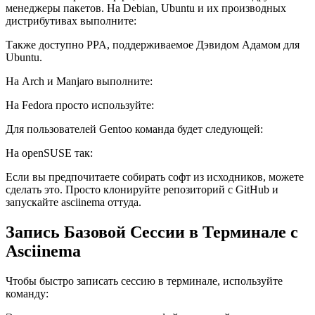
менеджеры пакетов. На Debian, Ubuntu и их производных
дистрибутивах выполните:
Также доступно PPA, поддерживаемое Дэвидом Адамом для
Ubuntu.
На Arch и Manjaro выполните:
На Fedora просто используйте:
Для пользователей Gentoo команда будет следующей:
На openSUSE так:
Если вы предпочитаете собирать софт из исходников, можете
сделать это. Просто клонируйте репозиторий с GitHub и
запускайте asciinema оттуда.
Запись Базовой Сессии в Терминале с
Asciinema
Чтобы быстро записать сессию в терминале, используйте
команду: