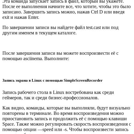
Эта команда запускает запись в файл, который вы укажете.
После ее выполнения начните все, что хотите, чтобы это было
записано. Завершить запись можно, нажав Ctrl D или введя
exit и нажав Enter.
По завершении записи вы найдете файл test.cast или под
другим именем в текущем каталоге.
После завершения записи вы можете воспроизвести её с
помощью asciinema. Выполните:
Запись экрана в Linux с помощью SimpleScreenRecorder
Запись рабочего стола в Linux востребована как среди
геймеров, так и среди бизнес-профессионалов.
Как видно, команды, которые вы выполняли, будут визуально
повторены в терминале. Во время воспроизведения можно
приостановить запись и продолжить её с помощью клавиши
Space. Также можно регулировать скорость воспроизведения с
помощью опции —speed или -s. Чтобы воспроизвести запись