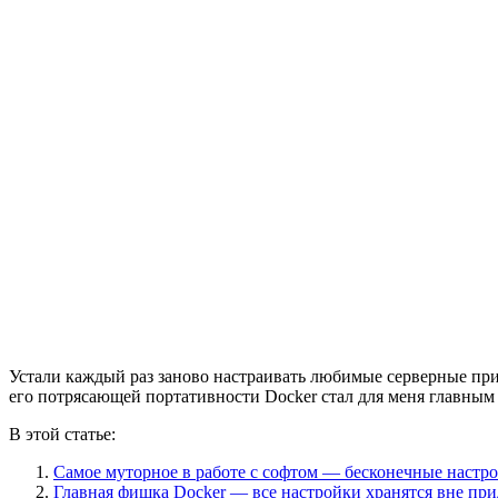
Устали каждый раз заново настраивать любимые серверные при
его потрясающей портативности Docker стал для меня главным
В этой статье:
Самое муторное в работе с софтом — бесконечные настр
Главная фишка Docker — все настройки хранятся вне пр