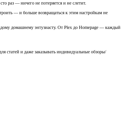
то раз — ничего не потеряется и не слетит.
строить — и больше возвращаться к этим настройкам не
каждому домашнему энтузиасту. От Plex до Homepage — каждый
 для статей и даже заказывать индивидуальные обзоры/