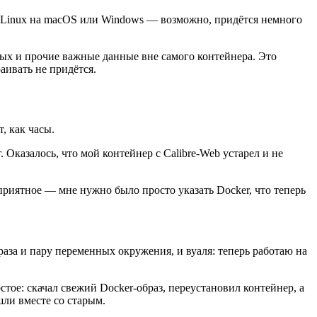
с Linux на macOS или Windows — возможно, придётся немного
ных и прочие важные данные вне самого контейнера. Это
аивать не придётся.
, как часы.
 Оказалось, что мой контейнер с Calibre-Web устарел и не
приятное — мне нужно было просто указать Docker, что теперь
аза и пару переменных окружения, и вуаля: теперь работаю на
тое: скачал свежий Docker-образ, переустановил контейнер, а
шли вместе со старым.