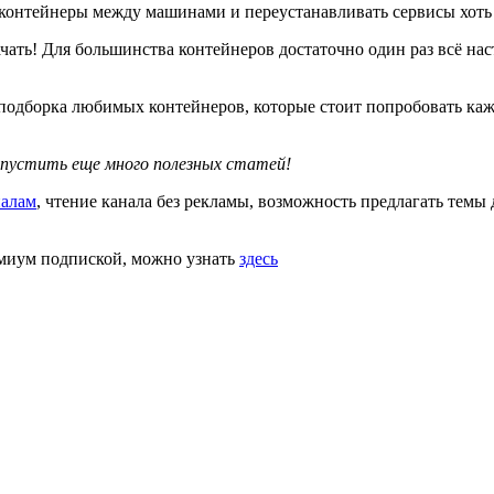
 контейнеры между машинами и переустанавливать сервисы хоть с
ачать! Для большинства контейнеров достаточно один раз всё на
ная подборка любимых контейнеров, которые стоит попробовать 
опустить еще много полезных статей!
иалам
, чтение канала без рекламы, возможность предлагать темы
емиум подпиской, можно узнать
здесь