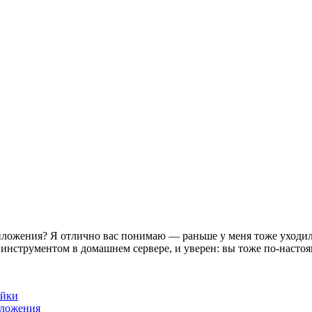
ложения? Я отлично вас понимаю — раньше у меня тоже уходила 
 инструментом в домашнем сервере, и уверен: вы тоже по-насто
ойки
иложения