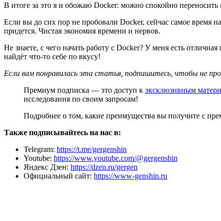
В итоге за это я и обожаю Docker: можно спокойно переносить
Если вы до сих пор не пробовали Docker, сейчас самое время н
придется. Чистая экономия времени и нервов.
Не знаете, с чего начать работу с Docker? У меня есть отлич
найдёт что-то себе по вкусу!
Если вам понравилась эта статья, подпишитесь, чтобы не пр
Премиум подписка — это доступ к
эксклюзивным матер
исследования по своим запросам!
Подробнее о том, какие преимущества вы получите с пр
Также подписывайтесь на нас в:
Telegram:
https://t.me/gergenshin
Youtube:
https://www.youtube.com/@gergenshin
Яндекс Дзен:
https://dzen.ru/gergen
Официальный сайт:
https://www-genshin.ru