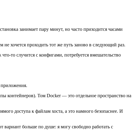
становка занимает пару минут, но часто приходится часами
 не хочется проходить тот же путь заново в следующий раз.
ж что-то случится с конфигами, потребуется вмешательство
о приложения.
ппы контейнеров). Том Docker — это отдельное пространство на
ямого доступа к файлам хоста, а это намного безопаснее. И
т вариант больше по душе: я могу свободно работать с