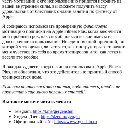
часть мотивации к его использованию придется исходить из
вашей внутренней силы, вы сможете получить массу
удовольствия от блестящих онлайн-занятий по фитнесу от
Apple.
Я собираюсь использовать проверенную
финансовую
мотивацию подписки на Apple Fitness Plus, когда закончится
мой пробный срок, как способ повысить свои шансы на
долгосрочное использование. Но единственной причиной, по
которой я это делаю, является то, как инструкторы заставляют
меня чувствовать себя во время тренировок и то, как легко и
весело это вообще.
Я ожидал худшего, когда начинал использовать Apple Fitness
Plus, но обнаружил, что это действительно приятный способ
тренироваться дома.
Если вам понравилась эта статья, подпишитесь, чтобы не
пропустить еще много полезных статей!
Вы также можете читать меня в:
Telegram:
https://t.me/gergenshin
Яндекс Дзен:
https://dzen.ru/gergen
Официальный сайт:
https://www-genshin.ru