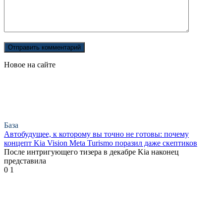
Новое на сайте
База
Автобудущее, к которому вы точно не готовы: почему
концепт Kia Vision Meta Turismo поразил даже скептиков
После интригующего тизера в декабре Kia наконец
представила
0
1