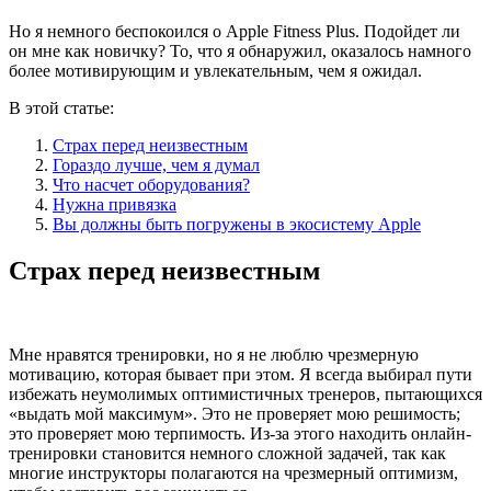
Но я немного беспокоился о Apple Fitness Plus. Подойдет ли
он мне как новичку? То, что я обнаружил, оказалось намного
более мотивирующим и увлекательным, чем я ожидал.
В этой статье:
Страх перед неизвестным
Гораздо лучше, чем я думал
Что насчет оборудования?
Нужна привязка
Вы должны быть погружены в экосистему Apple
Страх перед неизвестным
Мне нравятся тренировки, но я не люблю чрезмерную
мотивацию, которая бывает при этом. Я всегда выбирал пути
избежать неумолимых оптимистичных тренеров, пытающихся
«выдать мой максимум». Это не проверяет мою решимость;
это проверяет мою терпимость. Из-за этого находить онлайн-
тренировки становится немного сложной задачей, так как
многие инструкторы полагаются на чрезмерный оптимизм,