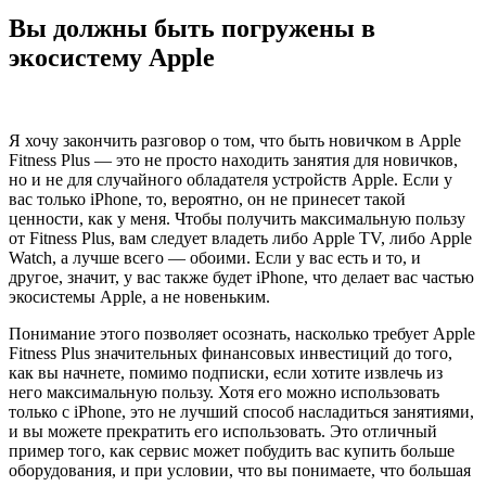
Вы должны быть погружены в
экосистему Apple
Я хочу закончить разговор о том, что быть новичком в Apple
Fitness Plus — это не просто находить занятия для новичков,
но и не для случайного обладателя устройств Apple. Если у
вас только iPhone, то, вероятно, он не принесет такой
ценности, как у меня. Чтобы получить максимальную пользу
от Fitness Plus, вам следует владеть либо Apple TV, либо Apple
Watch, а лучше всего — обоими. Если у вас есть и то, и
другое, значит, у вас также будет iPhone, что делает вас частью
экосистемы Apple, а не новеньким.
Понимание этого позволяет осознать, насколько требует Apple
Fitness Plus значительных финансовых инвестиций до того,
как вы начнете, помимо подписки, если хотите извлечь из
него максимальную пользу. Хотя его можно использовать
только с iPhone, это не лучший способ насладиться занятиями,
и вы можете прекратить его использовать. Это отличный
пример того, как сервис может побудить вас купить больше
оборудования, и при условии, что вы понимаете, что большая