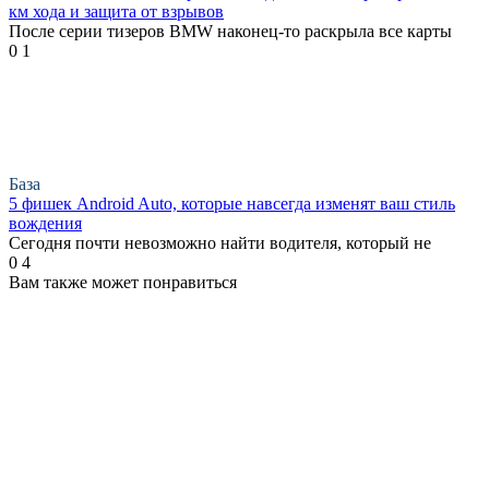
км хода и защита от взрывов
После серии тизеров BMW наконец-то раскрыла все карты
0
1
База
5 фишек Android Auto, которые навсегда изменят ваш стиль
вождения
Сегодня почти невозможно найти водителя, который не
0
4
Вам также может понравиться