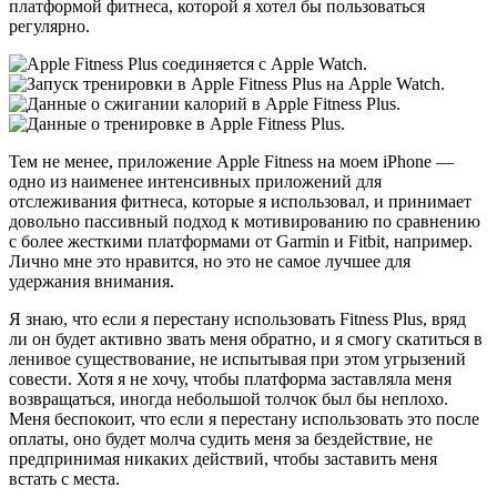
платформой фитнеса, которой я хотел бы пользоваться
регулярно.
Тем не менее, приложение Apple Fitness на моем iPhone —
одно из наименее интенсивных приложений для
отслеживания фитнеса, которые я использовал, и принимает
довольно пассивный подход к мотивированию по сравнению
с более жесткими платформами от Garmin и Fitbit, например.
Лично мне это нравится, но это не самое лучшее для
удержания внимания.
Я знаю, что если я перестану использовать Fitness Plus, вряд
ли он будет активно звать меня обратно, и я смогу скатиться в
ленивое существование, не испытывая при этом угрызений
совести. Хотя я не хочу, чтобы платформа заставляла меня
возвращаться, иногда небольшой толчок был бы неплохо.
Меня беспокоит, что если я перестану использовать это после
оплаты, оно будет молча судить меня за бездействие, не
предпринимая никаких действий, чтобы заставить меня
встать с места.