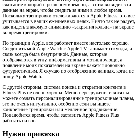
сжигание калорий в реальном времени, а затем выводит эти
данные на экран, чтобы следить за ними в любое время.
Поскольку тренировки отслеживаются в Apple Fitness, это все
учитывается в ваших ежедневных целях. Ничто так не радует,
как видеть знакомую анимацию «закрытия кольца» на экране
во время тренировки.
По традиции Apple, все работает вместе настолько хорошо.
Соединить мой Apple Watch с Apple TV занимает секунды, и
связь всегда была безупречной. Данные, которые
отображаются в углу, информативны и мотивирующи, а
появление моих показателей на экране кажется довольно
футуристичным. Я скучаю по отображению данных, когда не
ношу Apple Watch.
С другой стороны, система поиска и открытия контента в
Fitness Plus не очень хороша. Меню перегружено, и хотя вы
можете создать персонализированные тренировочные планы,
это не очень интуитивно, особенно если вы ищете
конкретные тренировки или медленное продвижение.
Понадобится время, чтобы заставить Apple Fitness Plus
работать на вас.
Нужна привязка