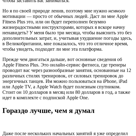
чтобы заставить вас заниматься.
Но я по своей природе ленив, поэтому мне нужно
немного
мотивации — просто от обычных людей. Даст ли мне Apple
Fitness Plus это, или он будет переполнен безумно
жизнерадостными инструкторами, которых я вскоре начну
ненавидеть? У меня было три месяца, чтобы выяснить это без
дополнительных затрат, и, учитывая ухудшение погоды здесь,
в Великобритании, мне показалось, что это отличное время,
чтобы увидеть, подходит ли мне эта платформа.
Прежде чем двигаться дальше, вот основные сведения об
Apple Fitness Plus. Это онлайн-сервис фитнеса, где тренеры
проводит вас через разнообразные занятия, основанные на 12
различных стилях тренировок, от силовых тренировок до
энергичных танцев. Им можно пользоваться на iPhone, iPad
или Apple TV, а Apple Watch будет полезным спутником.
Стоит он 10 долларов в месяц или 80 долларов в год, а также
идет в комплекте с подпиской Apple One.
Гораздо лучше, чем я думал
Даже после нескольких начальных занятий я уже определил