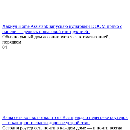
Хакнул Home Assistant: запускаю культовый DOOM прямо с
панели — делюсь пошаговой инструкцией!
Обычно умный дом ассоциируется с автоматизацией,
порядком
0
4
Ваша сеть вот-вот отвалится? Вся правда о перегреве роутеров
— и как просто спасти дорогое устройство!
Сегодня роутер есть почти в каждом доме — и почти всегда