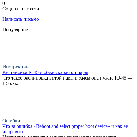
0
1
Социальные сети
Написать письмо
Популярное
Инструкции
Распиновка RJ45 и обжимка витой пары
Что такое распиновка витой пары и зачем она нужна RJ-45 —
1
55.7к.
Ошибки
Что за ошибка «Reboot and select proper boot device» и как ее
исправить