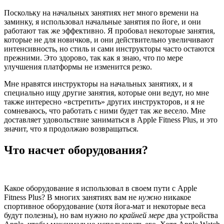
Поскольку на начальных занятиях нет много времени на
заминку, я использовал начальные занятия по йоге, и они
работают так же эффективно. Я пробовал некоторые занятия,
которые не для новичков, и они действительно увеличивают
интенсивность, но стиль и сами инструкторы часто остаются
прежними. Это здорово, так как я знаю, что по мере
улучшения платформы не изменится резко.
Мне нравятся инструкторы на начальных занятиях, и я
специально ищу другие занятия, которые они ведут, но мне
также интересно «встретить» других инструкторов, и я не
сомневаюсь, что работать с ними будет так же весело. Мне
доставляет удовольствие заниматься в Apple Fitness Plus, и это
значит, что я продолжаю возвращаться.
Что насчет оборудования?
Какое оборудование я использовал в своем пути с Apple
Fitness Plus? В многих занятиях вам не
нужно
никакое
спортивное оборудование (хотя йога-мат и некоторые веса
будут полезны), но вам нужно
по крайней мере
два устройства