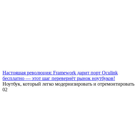
Настоящая революция: Framework дарит порт Oculink
бесплатно — этот шаг перевернёт рынок ноутбуков!
Ноутбук, который легко модернизировать и отремонтировать
0
2