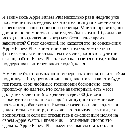
Я занимаюсь Apple Fitness Plus несколько раз в неделю уже
последние шесть недель, так что я на полпути к окончанию
своего бесплатного пробного периода. Мне это нравится, но
достаточно ли мне это нравится, чтобы тратить 10 долларов в
месяц на продолжение, когда мое бесплатное время
закончится? Ответ сложный, но касается это не содержания
Apple Fitness Plus, а почти исключительно моей связи с
физической активностью. Тем не менее, хотя это звучит не
связно, работа Fitness Plus также заключается в том, чтобы
поддерживать интерес таких людей, как я.
У меня не будет возможности исчерпать занятия, если я всё же
подпишусь. Я существо привычки, так что я знаю, что буду
повторять свои любимые тренировки бесконечно, если
продолжу, но для тех, кто более авантюрный, есть масса
доступных занятий (по крайней мере 3000), и они
варьируются по длине от 5 до 45 минут, при этом новые
постоянно добавляются. Высокое качество производства и
увлекательные инструкторы делают занятия легкими для
восприятия, и если вы стремитесь к ежедневным целям на
своем Apple Watch, Fitness Plus — отличный способ это
сделать. Apple Fitness Plus имеет все шансы стать онлайн-