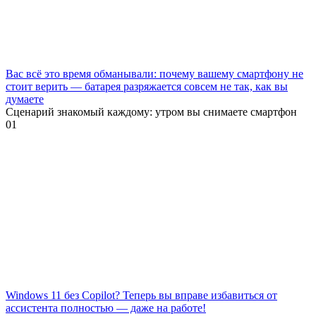
Вас всё это время обманывали: почему вашему смартфону не
стоит верить — батарея разряжается совсем не так, как вы
думаете
Сценарий знакомый каждому: утром вы снимаете смартфон
0
1
Windows 11 без Copilot? Теперь вы вправе избавиться от
ассистента полностью — даже на работе!