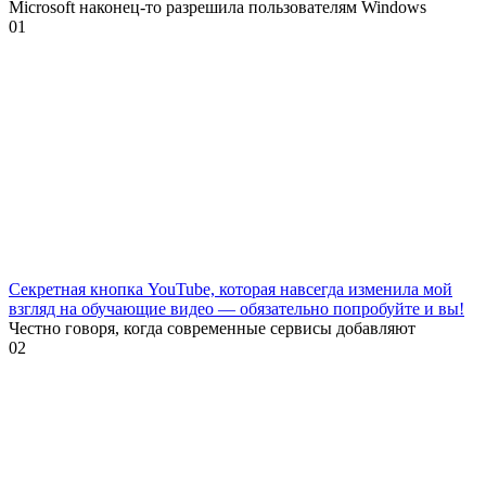
Microsoft наконец-то разрешила пользователям Windows
0
1
Секретная кнопка YouTube, которая навсегда изменила мой
взгляд на обучающие видео — обязательно попробуйте и вы!
Честно говоря, когда современные сервисы добавляют
0
2