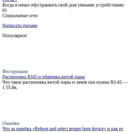
Когда я начал обустраивать свой дом умными устройствами
0
1
Социальные сети
Написать письмо
Популярное
Инструкции
Распиновка RJ45 и обжимка витой пары
Что такое распиновка витой пары и зачем она нужна RJ-45 —
1
55.8к.
Ошибки
Что за ошибка «Reboot and select proper boot device» и как ее