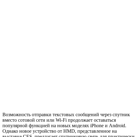
Возможность отправки текстовых сообщений через спутник
вместо сотовой сети или Wi-Fi продолжает оставаться
популярной функцией на новых моделях iPhone и Android.
Однако новое устройство от HMD, представленное на
выставке CES, предлагает спутниковую связь для практически