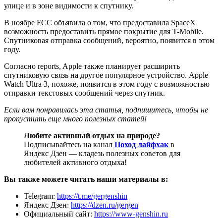
улице и в зоне видимости к спутнику.
В ноябре FCC объявила о том, что предоставила SpaceX
возможность предоставить прямое покрытие для T-Mobile.
Спутниковая отправка сообщений, вероятно, появится в этом
году.
Согласно reports, Apple также планирует расширить
спутниковую связь на другое популярное устройство. Apple
Watch Ultra 3, похоже, появится в этом году с возможностью
отправки текстовых сообщений через спутник.
Если вам понравилась эта статья, подпишитесь, чтобы не
пропустить еще много полезных статей!
Любите активный отдых на природе?
Подписывайтесь на канал
Поход лайфхак
в
Яндекс Дзен — кладезь полезных советов для
любителей активного отдыха!
Вы также можете читать наши материалы в:
Telegram:
https://t.me/gergenshin
Яндекс Дзен:
https://dzen.ru/gergen
Официальный сайт:
https://www-genshin.ru