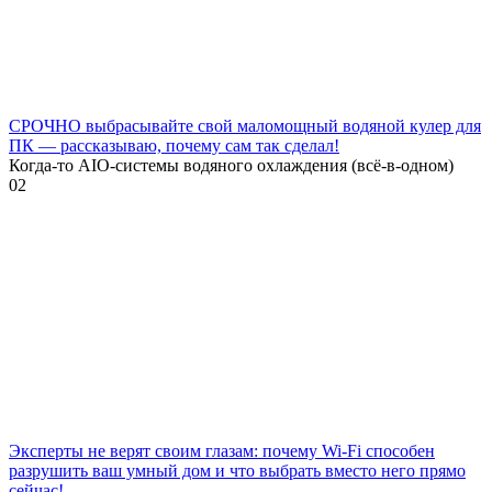
СРОЧНО выбрасывайте свой маломощный водяной кулер для
ПК — рассказываю, почему сам так сделал!
Когда-то AIO-системы водяного охлаждения (всё-в-одном)
0
2
Эксперты не верят своим глазам: почему Wi-Fi способен
разрушить ваш умный дом и что выбрать вместо него прямо
сейчас!