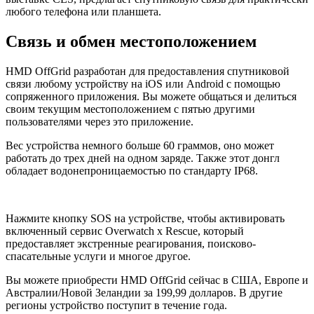
любого телефона или планшета.
Связь и обмен местоположением
HMD OffGrid разработан для предоставления спутниковой
связи любому устройству на iOS или Android с помощью
сопряженного приложения. Вы можете общаться и делиться
своим текущим местоположением с пятью другими
пользователями через это приложение.
Вес устройства немного больше 60 граммов, оно может
работать до трех дней на одном заряде. Также этот донгл
обладает водонепроницаемостью по стандарту IP68.
Нажмите кнопку SOS на устройстве, чтобы активировать
включенный сервис Overwatch x Rescue, который
предоставляет экстренные реагирования, поисково-
спасательные услуги и многое другое.
Вы можете приобрести HMD OffGrid сейчас в США, Европе и
Австралии/Новой Зеландии за 199,99 долларов. В другие
регионы устройство поступит в течение года.