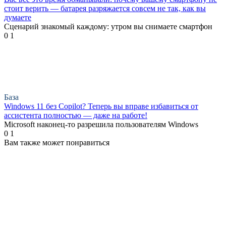
стоит верить — батарея разряжается совсем не так, как вы
думаете
Сценарий знакомый каждому: утром вы снимаете смартфон
0
1
База
Windows 11 без Copilot? Теперь вы вправе избавиться от
ассистента полностью — даже на работе!
Microsoft наконец-то разрешила пользователям Windows
0
1
Вам также может понравиться