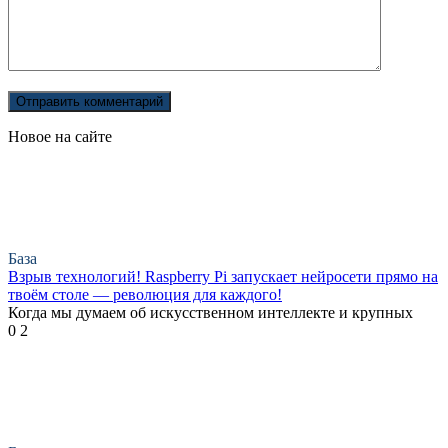
Новое на сайте
База
Взрыв технологий! Raspberry Pi запускает нейросети прямо на
твоём столе — революция для каждого!
Когда мы думаем об искусственном интеллекте и крупных
0
2