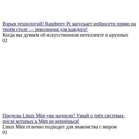
Взрыв технологий! Raspberry Pi запускает нейросети прямо на
твоём столе — революция для каждого!
Когда мы думаем об искусственном интеллекте и крупных
0
2
Пределы Linux Mint уже надоели? Узнай о трёх системах,
после которых к Mint не вернёшься!
Linux Mint отлично подходит для знакомства с миром
0
1