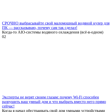
СРОЧНО выбрасывайте свой маломощный водяной кулер для
ПК — рассказываю, почему сам так сделал!
Когда-то AIO-системы водяного охлаждения (всё-в-одном)
0
2
Эксперты не верят своим глазам: почему Wi-Fi способен
разрушить ваш умный дом и что выбрать вместо него прямо
сейчас!
Когда я начал обустраивать свой дом умными устройствами