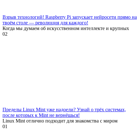
Взрыв технологий! Raspberry Pi запускает нейросети прямо на
твоём столе — революция для каждого!
Когда мы думаем об искусственном интеллекте и крупных
0
2
Пределы Linux Mint уже надоели? Узнай о трёх системах,
после которых к Mint не вернёшься!
Linux Mint отлично подходит для знакомства с миром
0
1