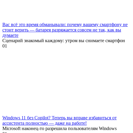
Вас всё это время обманывали: почему вашему смартфону не
стоит верить — батарея разряжается совсем не так, как вы
думаете
Сценарий знакомый каждому: утром вы снимаете смартфон
0
1
Windows 11 без Copilot? Теперь вы вправе избавиться от
ассистента полностью — даже на работе!
Microsoft наконец-то разрешила пользователям Windows