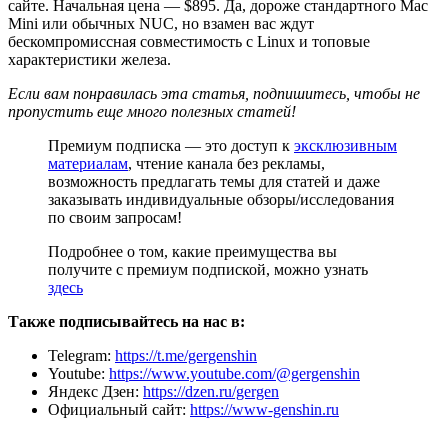
сайте. Начальная цена — $895. Да, дороже стандартного Mac
Mini или обычных NUC, но взамен вас ждут
бескомпромиссная совместимость с Linux и топовые
характеристики железа.
Если вам понравилась эта статья, подпишитесь, чтобы не
пропустить еще много полезных статей!
Премиум подписка — это доступ к
эксклюзивным
материалам
, чтение канала без рекламы,
возможность предлагать темы для статей и даже
заказывать индивидуальные обзоры/исследования
по своим запросам!
Подробнее о том, какие преимущества вы
получите с премиум подпиской, можно узнать
здесь
Также подписывайтесь на нас в:
Telegram:
https://t.me/gergenshin
Youtube:
https://www.youtube.com/@gergenshin
Яндекс Дзен:
https://dzen.ru/gergen
Официальный сайт:
https://www-genshin.ru