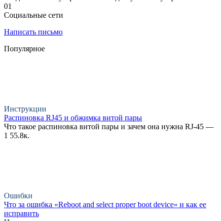
0
1
Социальные сети
Написать письмо
Популярное
Инструкции
Распиновка RJ45 и обжимка витой пары
Что такое распиновка витой пары и зачем она нужна RJ-45 —
1
55.8к.
Ошибки
Что за ошибка «Reboot and select proper boot device» и как ее
исправить