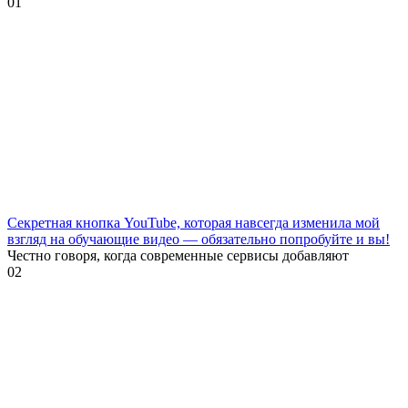
0
1
Секретная кнопка YouTube, которая навсегда изменила мой
взгляд на обучающие видео — обязательно попробуйте и вы!
Честно говоря, когда современные сервисы добавляют
0
2