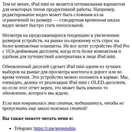
Тем не менее, iPad mini не является оптимальным вариантом
для некоторых типов продуктивной работы. Например,
редактирование видео может быть сложным из-за
ограничений по размеру — стандартная временная шкала
видео может быстро стать непосильной.
Несмотря на продолжающуюся тенденцию к увеличению
размеров устройств, на рынке по-прежнему есть спрос на
более компактные планшеты. Не все хотят устройство iPad Pro
с 10,9-дюймовым дисплеем, когда есть более компактная и
удобная для путешествий альтернатива в лице iPad mini.
Обновленный дисплей сделает iPad mini одним из лучших
выборов на рынке для просмотра контента в дороге или во
время чтения. Это устройство можно положить в карман. Мы,
очевидно, далеки от реализации iPad mini с OLED-дисплеем,
но если этот отчет верен, это может быть именно то
обновление, которого мы ждали.
Если вам понравилась эта статья, подпишитесь, чтобы не
пропустить еще много полезных статей!
Вы также можете читать меня в:
Telegram:
https://t.me/gergenshin