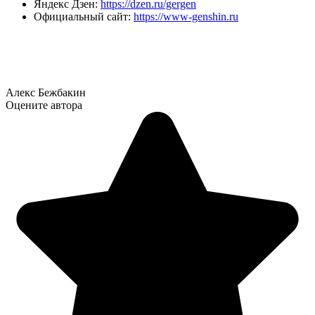
Яндекс Дзен:
https://dzen.ru/gergen
Официальный сайт:
https://www-genshin.ru
Алекс Бежбакин
Оцените автора