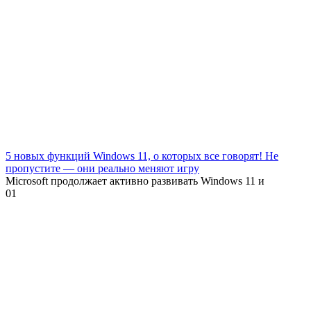
5 новых функций Windows 11, о которых все говорят! Не
пропустите — они реально меняют игру
Microsoft продолжает активно развивать Windows 11 и
0
1