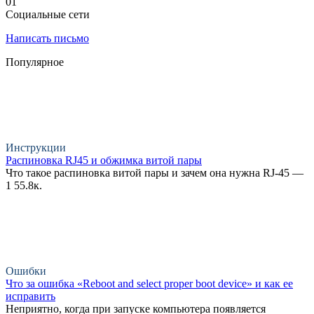
0
1
Социальные сети
Написать письмо
Популярное
Инструкции
Распиновка RJ45 и обжимка витой пары
Что такое распиновка витой пары и зачем она нужна RJ-45 —
1
55.8к.
Ошибки
Что за ошибка «Reboot and select proper boot device» и как ее
исправить
Неприятно, когда при запуске компьютера появляется