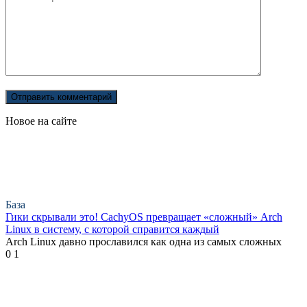
Новое на сайте
База
Гики скрывали это! CachyOS превращает «сложный» Arch
Linux в систему, с которой справится каждый
Arch Linux давно прославился как одна из самых сложных
0
1