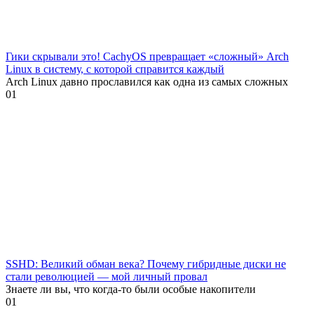
Гики скрывали это! CachyOS превращает «сложный» Arch
Linux в систему, с которой справится каждый
Arch Linux давно прославился как одна из самых сложных
0
1
SSHD: Великий обман века? Почему гибридные диски не
стали революцией — мой личный провал
Знаете ли вы, что когда-то были особые накопители
0
1