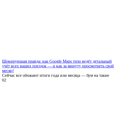
Шокирующая правда: как Google Maps тихо ведёт детальный
учёт всех ваших поездок — и как за минуту просмотреть свой
месяц!
Сейчас все обожают итоги года или месяца — бум на такие
0
2