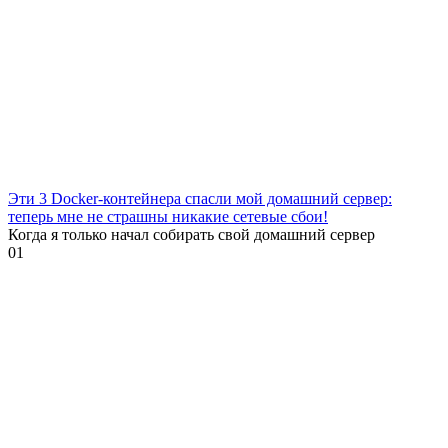
Эти 3 Docker-контейнера спасли мой домашний сервер:
теперь мне не страшны никакие сетевые сбои!
Когда я только начал собирать свой домашний сервер
0
1