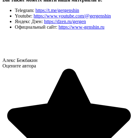
Telegram:
https://t.me/gergenshin
Youtube:
https://www.youtube.com/@gergenshin
Яндекс Дзен:
https://dzen.ru/gergen
Официальный сайт:
https://www-genshin.ru
Алекс Бежбакин
Оцените автора