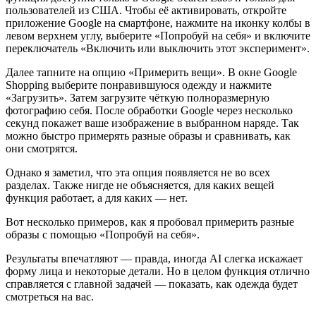
пользователей из США. Чтобы её активировать, откройте
приложение Google на смартфоне, нажмите на иконку колбы в
левом верхнем углу, выберите «Попробуй на себя» и включите
переключатель «Включить или выключить этот эксперимент».
Далее тапните на опцию «Примерить вещи». В окне Google
Shopping выберите понравившуюся одежду и нажмите
«Загрузить». Затем загрузите чёткую полноразмерную
фотографию себя. После обработки Google через несколько
секунд покажет ваше изображение в выбранном наряде. Так
можно быстро примерять разные образы и сравнивать, как
они смотрятся.
Однако я заметил, что эта опция появляется не во всех
разделах. Также нигде не объясняется, для каких вещей
функция работает, а для каких — нет.
Вот несколько примеров, как я пробовал примерить разные
образы с помощью «Попробуй на себя».
Результаты впечатляют — правда, иногда AI слегка искажает
форму лица и некоторые детали. Но в целом функция отлично
справляется с главной задачей — показать, как одежда будет
смотреться на вас.