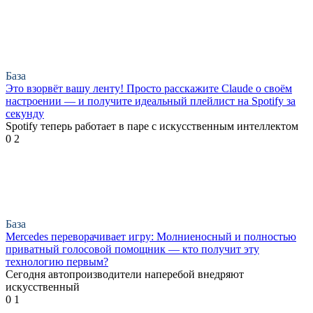
База
Это взорвёт вашу ленту! Просто расскажите Claude о своём
настроении — и получите идеальный плейлист на Spotify за
секунду
Spotify теперь работает в паре с искусственным интеллектом
0
2
База
Mercedes переворачивает игру: Молниеносный и полностью
приватный голосовой помощник — кто получит эту
технологию первым?
Сегодня автопроизводители наперебой внедряют
искусственный
0
1