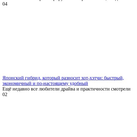
0
4
Японский гибрид, который разносит хот-хэтчи: быстрый,
экономичный и по-настоящему удобный
Ещё недавно все любители драйва и практичности смотрели
0
2