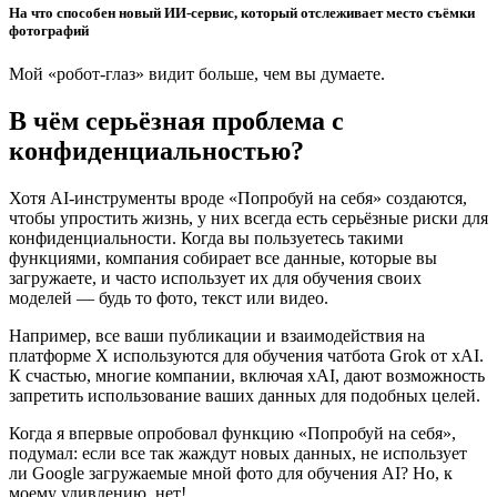
На что способен новый ИИ-сервис, который отслеживает место съёмки
фотографий
Мой «робот-глаз» видит больше, чем вы думаете.
В чём серьёзная проблема с
конфиденциальностью?
Хотя AI-инструменты вроде «Попробуй на себя» создаются,
чтобы упростить жизнь, у них всегда есть серьёзные риски для
конфиденциальности. Когда вы пользуетесь такими
функциями, компания собирает все данные, которые вы
загружаете, и часто использует их для обучения своих
моделей — будь то фото, текст или видео.
Например, все ваши публикации и взаимодействия на
платформе X используются для обучения чатбота Grok от xAI.
К счастью, многие компании, включая xAI, дают возможность
запретить использование ваших данных для подобных целей.
Когда я впервые опробовал функцию «Попробуй на себя»,
подумал: если все так жаждут новых данных, не использует
ли Google загружаемые мной фото для обучения AI? Но, к
моему удивлению, нет!