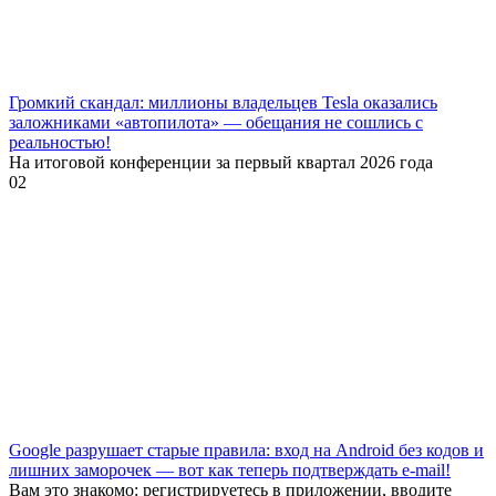
Громкий скандал: миллионы владельцев Tesla оказались
заложниками «автопилота» — обещания не сошлись с
реальностью!
На итоговой конференции за первый квартал 2026 года
0
2
Google разрушает старые правила: вход на Android без кодов и
лишних заморочек — вот как теперь подтверждать e-mail!
Вам это знакомо: регистрируетесь в приложении, вводите