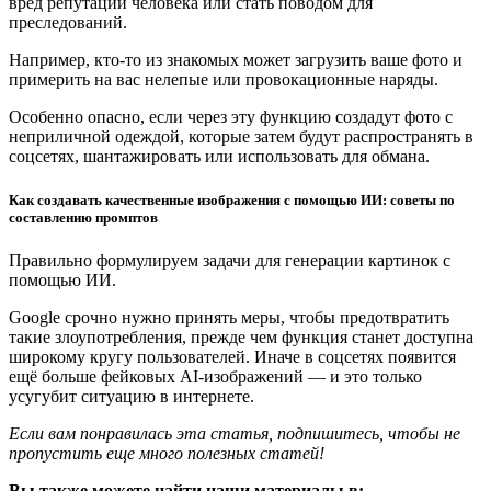
вред репутации человека или стать поводом для
преследований.
Например, кто-то из знакомых может загрузить ваше фото и
примерить на вас нелепые или провокационные наряды.
Особенно опасно, если через эту функцию создадут фото с
неприличной одеждой, которые затем будут распространять в
соцсетях, шантажировать или использовать для обмана.
Как создавать качественные изображения с помощью ИИ: советы по
составлению промптов
Правильно формулируем задачи для генерации картинок с
помощью ИИ.
Google срочно нужно принять меры, чтобы предотвратить
такие злоупотребления, прежде чем функция станет доступна
широкому кругу пользователей. Иначе в соцсетях появится
ещё больше фейковых AI-изображений — и это только
усугубит ситуацию в интернете.
Если вам понравилась эта статья, подпишитесь, чтобы не
пропустить еще много полезных статей!
Вы также можете найти наши материалы в: