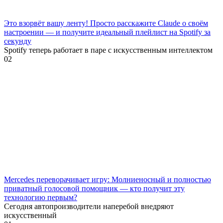
Это взорвёт вашу ленту! Просто расскажите Claude о своём
настроении — и получите идеальный плейлист на Spotify за
секунду
Spotify теперь работает в паре с искусственным интеллектом
0
2
Mercedes переворачивает игру: Молниеносный и полностью
приватный голосовой помощник — кто получит эту
технологию первым?
Сегодня автопроизводители наперебой внедряют
искусственный