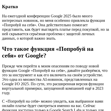
Кратко
На ежегодной конференции Google 2025 было много
интересных новинок, но меня особенно привлекла функция
«Попробуй на себя». Она действительно помогает
представить, как будет выглядеть платье перед покупкой, но за
ней скрывается серьёзная проблема с защитой личных
данных, о которой важно знать.
Что такое функция «Попробуй на
себя» от Google?
Прежде чем перейти к моим опасениям по поводу новой
функции Google «Попробуй на себя», давайте разберёмся, что
это за инструмент и как его включить на своём устройстве.
Это одна из множества AI-новинок, представленных на
Google I/O 2025. По сути, это расширенная версия функции
виртуальной примерки, запущенной компанией ещё в 2023
году.
С «Попробуй на себя» можно увидеть, как выбранное вами
онлайн платье будет смотреться именно на вас. Сейчас
функция доступна только в Google Search Labs и только для