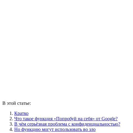
В этой статье:
Кратко
Что такое функция «Попробуй на себя» от Google?
В чём серьёзная проблема с конфиденциальностью?
Но функцию могут использовать во зло