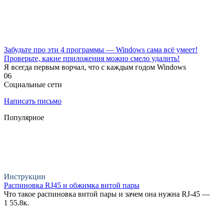
Забудьте про эти 4 программы — Windows сама всё умеет!
Проверьте, какие приложения можно смело удалить!
Я всегда первым ворчал, что с каждым годом Windows
0
6
Социальные сети
Написать письмо
Популярное
Инструкции
Распиновка RJ45 и обжимка витой пары
Что такое распиновка витой пары и зачем она нужна RJ-45 —
1
55.8к.