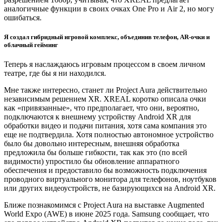
аналогичные функции в своих очках One Pro и Air 2, но могу
ошибаться.
Я создал гибридный игровой комплекс, объединив телефон, AR-очки и
облачный гейминг
Теперь я наслаждаюсь игровым процессом в своем личном
театре, где бы я ни находился.
Мне также интересно, станет ли Project Aura действительно
независимым решением XR. XREAL коротко описала очки
как «привязанные», что предполагает, что они, вероятно,
подключаются к внешнему устройству Android XR для
обработки видео и подачи питания, хотя сама компания это
еще не подтвердила. Хотя полностью автономное устройство
было бы довольно интересным, внешняя обработка
предложила бы больше гибкости, так как это (по всей
видимости) упростило бы обновление аппаратного
обеспечения и предоставило бы возможность подключения
проводного виртуального монитора для телефонов, ноутбуков
или других видеоустройств, не базирующихся на Android XR.
Ближе познакомимся с Project Aura на выставке Augmented
World Expo (AWE) в июне 2025 года. Samsung сообщает, что