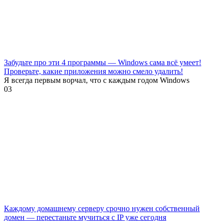
Забудьте про эти 4 программы — Windows сама всё умеет!
Проверьте, какие приложения можно смело удалить!
Я всегда первым ворчал, что с каждым годом Windows
0
3
Каждому домашнему серверу срочно нужен собственный
домен — перестаньте мучиться с IP уже сегодня