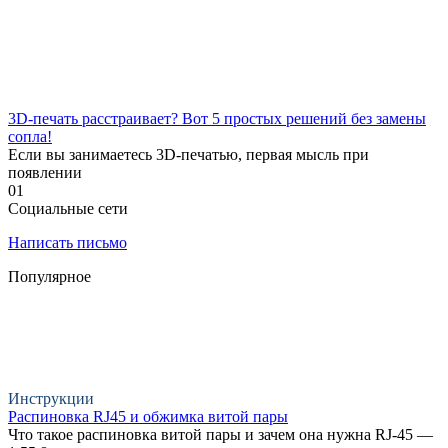
3D-печать расстраивает? Вот 5 простых решений без замены
сопла!
Если вы занимаетесь 3D-печатью, первая мысль при
появлении
0
1
Социальные сети
Написать письмо
Популярное
Инструкции
Распиновка RJ45 и обжимка витой пары
Что такое распиновка витой пары и зачем она нужна RJ-45 —