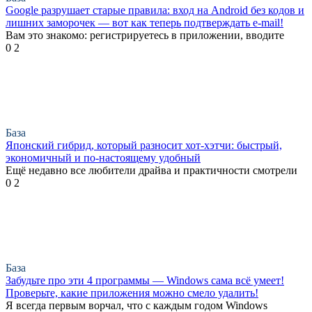
Google разрушает старые правила: вход на Android без кодов и
лишних заморочек — вот как теперь подтверждать e-mail!
Вам это знакомо: регистрируетесь в приложении, вводите
0
2
База
Японский гибрид, который разносит хот-хэтчи: быстрый,
экономичный и по-настоящему удобный
Ещё недавно все любители драйва и практичности смотрели
0
2
База
Забудьте про эти 4 программы — Windows сама всё умеет!
Проверьте, какие приложения можно смело удалить!
Я всегда первым ворчал, что с каждым годом Windows