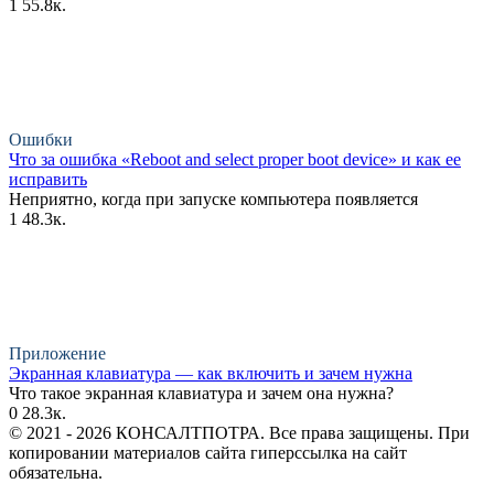
1
55.8к.
Ошибки
Что за ошибка «Reboot and select proper boot device» и как ее
исправить
Неприятно, когда при запуске компьютера появляется
1
48.3к.
Приложение
Экранная клавиатура — как включить и зачем нужна
Что такое экранная клавиатура и зачем она нужна?
0
28.3к.
© 2021 - 2026 КОНСАЛТПОТРА. Все права защищены. При
копировании материалов сайта гиперссылка на сайт
обязательна.