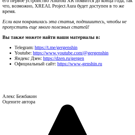
его первое устройство Android XR появится до конца года, так
что, возможно, XREAL Project Aura будет доступен в то же
время.
Если вам понравилась эта статья, подпишитесь, чтобы не
пропустить еще много полезных статей!
Вы также можете найти наши материалы в:
Telegram:
https://t.me/gergenshin
Youtube:
https://www.youtube.com/@gergenshin
Яндекс Дзен:
https://dzen.ru/gergen
Официальный сайт:
https://www-genshin.ru
Алекс Бежбакин
Оцените автора