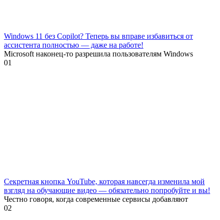
Windows 11 без Copilot? Теперь вы вправе избавиться от
ассистента полностью — даже на работе!
Microsoft наконец-то разрешила пользователям Windows
0
1
Секретная кнопка YouTube, которая навсегда изменила мой
взгляд на обучающие видео — обязательно попробуйте и вы!
Честно говоря, когда современные сервисы добавляют
0
2