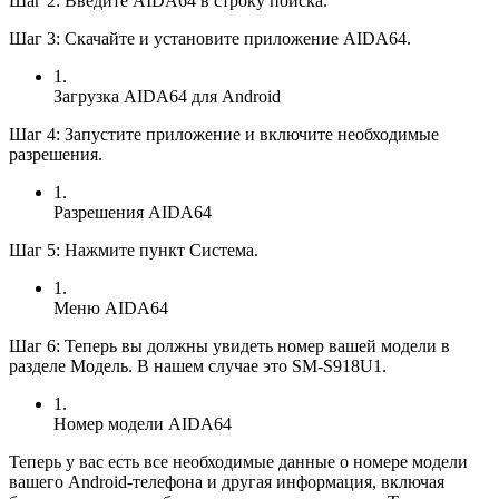
Шаг 2: Введите AIDA64 в строку поиска.
Шаг 3: Скачайте и установите приложение AIDA64.
1.
Загрузка AIDA64 для Android
Шаг 4: Запустите приложение и включите необходимые
разрешения.
1.
Разрешения AIDA64
Шаг 5: Нажмите пункт Система.
1.
Меню AIDA64
Шаг 6: Теперь вы должны увидеть номер вашей модели в
разделе Модель. В нашем случае это SM-S918U1.
1.
Номер модели AIDA64
Теперь у вас есть все необходимые данные о номере модели
вашего Android-телефона и другая информация, включая