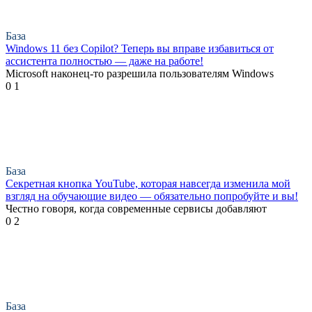
База
Windows 11 без Copilot? Теперь вы вправе избавиться от
ассистента полностью — даже на работе!
Microsoft наконец-то разрешила пользователям Windows
0
1
База
Секретная кнопка YouTube, которая навсегда изменила мой
взгляд на обучающие видео — обязательно попробуйте и вы!
Честно говоря, когда современные сервисы добавляют
0
2
База