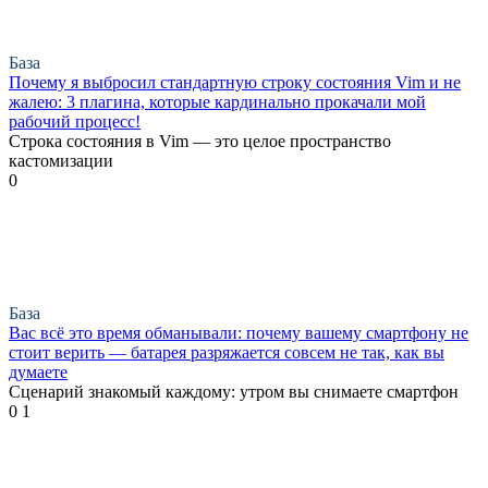
База
Почему я выбросил стандартную строку состояния Vim и не
жалею: 3 плагина, которые кардинально прокачали мой
рабочий процесс!
Строка состояния в Vim — это целое пространство
кастомизации
0
База
Вас всё это время обманывали: почему вашему смартфону не
стоит верить — батарея разряжается совсем не так, как вы
думаете
Сценарий знакомый каждому: утром вы снимаете смартфон
0
1