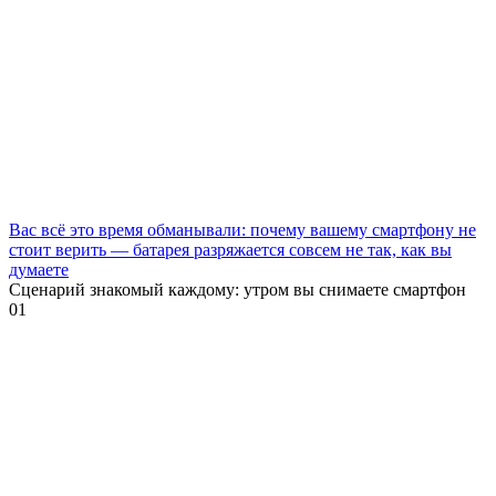
Вас всё это время обманывали: почему вашему смартфону не
стоит верить — батарея разряжается совсем не так, как вы
думаете
Сценарий знакомый каждому: утром вы снимаете смартфон
0
1