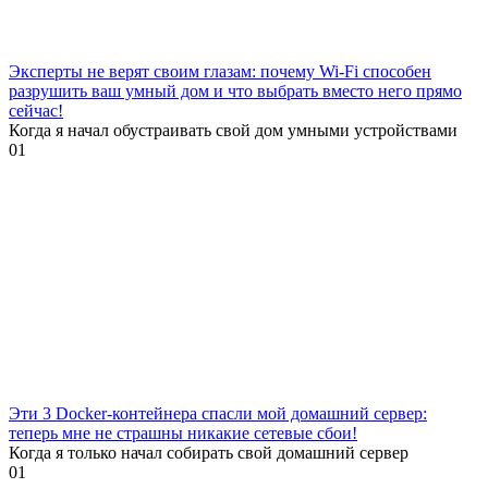
Эксперты не верят своим глазам: почему Wi-Fi способен
разрушить ваш умный дом и что выбрать вместо него прямо
сейчас!
Когда я начал обустраивать свой дом умными устройствами
0
1
Эти 3 Docker-контейнера спасли мой домашний сервер:
теперь мне не страшны никакие сетевые сбои!
Когда я только начал собирать свой домашний сервер
0
1