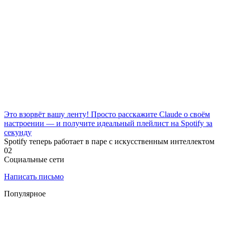
Это взорвёт вашу ленту! Просто расскажите Claude о своём
настроении — и получите идеальный плейлист на Spotify за
секунду
Spotify теперь работает в паре с искусственным интеллектом
0
2
Социальные сети
Написать письмо
Популярное