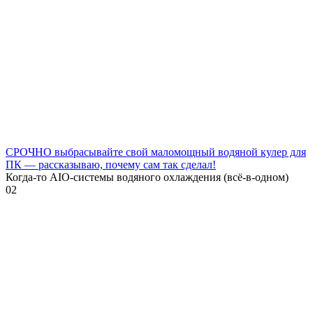
СРОЧНО выбрасывайте свой маломощный водяной кулер для
ПК — рассказываю, почему сам так сделал!
Когда-то AIO-системы водяного охлаждения (всё-в-одном)
0
2