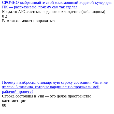
СРОЧНО выбрасывайте свой маломощный водяной кулер для
ПК — рассказываю, почему сам так сделал!
Когда-то AIO-системы водяного охлаждения (всё-в-одном)
0
2
Вам также может понравиться
Почему я выбросил стандартную строку состояния Vim и не
жалею: 3 плагина, которые кардинально прокачали мой
рабочий процесс!
Строка состояния в Vim — это целое пространство
кастомизации
0
0