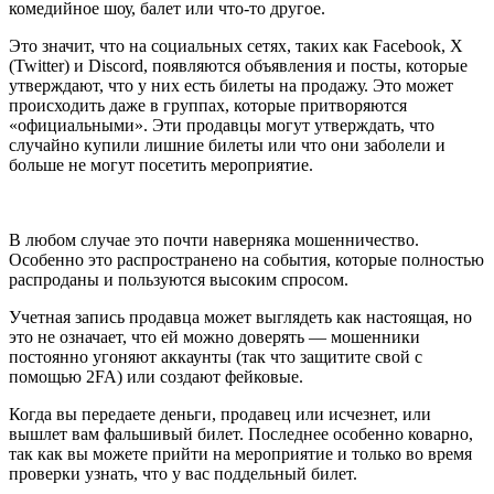
комедийное шоу, балет или что-то другое.
Это значит, что на социальных сетях, таких как Facebook, X
(Twitter) и Discord, появляются объявления и посты, которые
утверждают, что у них есть билеты на продажу. Это может
происходить даже в группах, которые притворяются
«официальными». Эти продавцы могут утверждать, что
случайно купили лишние билеты или что они заболели и
больше не могут посетить мероприятие.
В любом случае это почти наверняка мошенничество.
Особенно это распространено на события, которые полностью
распроданы и пользуются высоким спросом.
Учетная запись продавца может выглядеть как настоящая, но
это не означает, что ей можно доверять — мошенники
постоянно угоняют аккаунты (так что защитите свой с
помощью 2FA) или создают фейковые.
Когда вы передаете деньги, продавец или исчезнет, или
вышлет вам фальшивый билет. Последнее особенно коварно,
так как вы можете прийти на мероприятие и только во время
проверки узнать, что у вас поддельный билет.