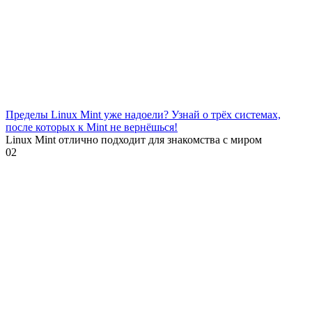
Пределы Linux Mint уже надоели? Узнай о трёх системах,
после которых к Mint не вернёшься!
Linux Mint отлично подходит для знакомства с миром
0
2