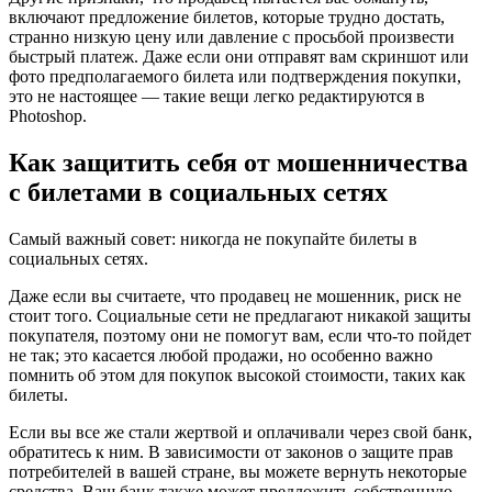
включают предложение билетов, которые трудно достать,
странно низкую цену или давление с просьбой произвести
быстрый платеж. Даже если они отправят вам скриншот или
фото предполагаемого билета или подтверждения покупки,
это не настоящее — такие вещи легко редактируются в
Photoshop.
Как защитить себя от мошенничества
с билетами в социальных сетях
Самый важный совет: никогда не покупайте билеты в
социальных сетях.
Даже если вы считаете, что продавец не мошенник, риск не
стоит того. Социальные сети не предлагают никакой защиты
покупателя, поэтому они не помогут вам, если что-то пойдет
не так; это касается любой продажи, но особенно важно
помнить об этом для покупок высокой стоимости, таких как
билеты.
Если вы все же стали жертвой и оплачивали через свой банк,
обратитесь к ним. В зависимости от законов о защите прав
потребителей в вашей стране, вы можете вернуть некоторые
средства. Ваш банк также может предложить собственную