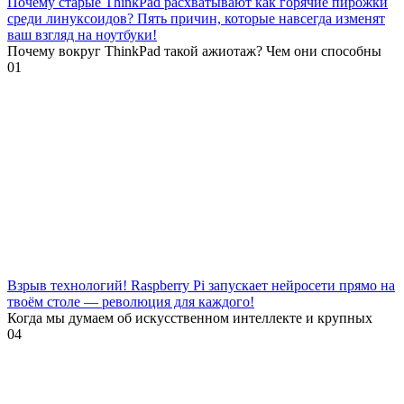
Почему старые ThinkPad расхватывают как горячие пирожки
среди линуксоидов? Пять причин, которые навсегда изменят
ваш взгляд на ноутбуки!
Почему вокруг ThinkPad такой ажиотаж? Чем они способны
0
1
Взрыв технологий! Raspberry Pi запускает нейросети прямо на
твоём столе — революция для каждого!
Когда мы думаем об искусственном интеллекте и крупных
0
4