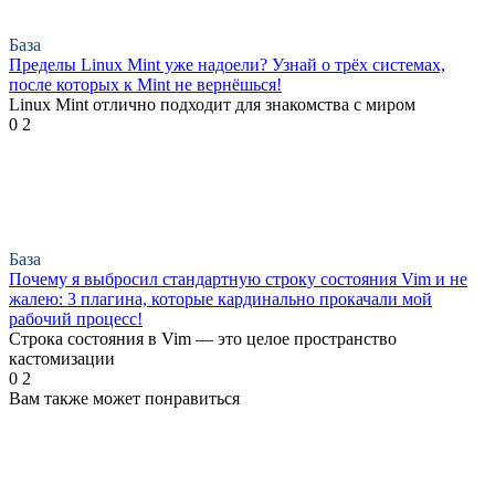
База
Пределы Linux Mint уже надоели? Узнай о трёх системах,
после которых к Mint не вернёшься!
Linux Mint отлично подходит для знакомства с миром
0
2
База
Почему я выбросил стандартную строку состояния Vim и не
жалею: 3 плагина, которые кардинально прокачали мой
рабочий процесс!
Строка состояния в Vim — это целое пространство
кастомизации
0
2
Вам также может понравиться