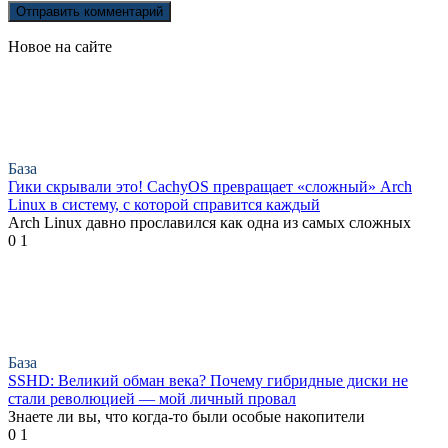
Новое на сайте
База
Гики скрывали это! CachyOS превращает «сложный» Arch
Linux в систему, с которой справится каждый
Arch Linux давно прославился как одна из самых сложных
0
1
База
SSHD: Великий обман века? Почему гибридные диски не
стали революцией — мой личный провал
Знаете ли вы, что когда-то были особые накопители
0
1