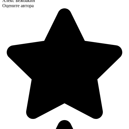
Алекс Бежбакин
Оцените автора