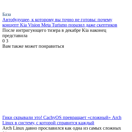
База
Автобудущее, к которому вы точно не готовы: почему
концепт Kia Vision Meta Turismo поразил даже скептиков
После интригующего тизера в декабре Kia наконец
представила
0
3
Вам также может понравиться
Гики скрывали это! CachyOS превращает «сложный» Arch
Linux в систему, с которой справится каждый
Arch Linux давно прославился как одна из самых сложных