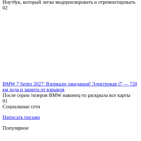
Ноутбук, который легко модернизировать и отремонтировать
0
2
BMW 7 Series 2027: Взорвали ожидания! Электрокар i7 — 720
км хода и защита от взрывов
После серии тизеров BMW наконец-то раскрыла все карты
0
1
Социальные сети
Написать письмо
Популярное