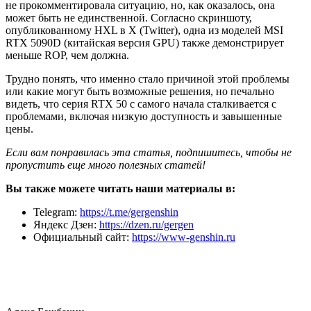
не прокомментировала ситуацию, но, как оказалось, она
может быть не единственной. Согласно скриншоту,
опубликованному HXL в Х (Twitter), одна из моделей MSI
RTX 5090D (китайская версия GPU) также демонстрирует
меньше ROP, чем должна.
Трудно понять, что именно стало причиной этой проблемы
или какие могут быть возможные решения, но печально
видеть, что серия RTX 50 с самого начала сталкивается с
проблемами, включая низкую доступность и завышенные
цены.
Если вам понравилась эта статья, подпишитесь, чтобы не
пропустить еще много полезных статей!
Вы также можете читать наши материалы в:
Telegram:
https://t.me/gergenshin
Яндекс Дзен:
https://dzen.ru/gergen
Официальный сайт:
https://www-genshin.ru