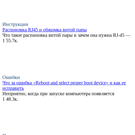
Инструкции
Распиновка RJ45 и обжимка витой пары
Что такое распиновка витой пары и зачем она нужна RJ-45 —
1
55.7к.
Ошибки
Что за ошибка «Reboot and select proper boot device» и как ее
исправить
Неприятно, когда при запуске компьютера появляется
1
48.3к.