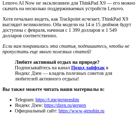
Lenovo AI Now не эксклюзивен для ThinkPad X9 — его можно
скачать на несколько поддерживаемых устройств Lenovo.
Хотя печально видеть, как Trackpoint исчезает, ThinkPad X9
выглядит великолепно. Оба модели на 14 и 15 дюймов будут
доступны с февраля, начиная с 1 399 долларов и 1 549
долларов соответственно.
Если вам понравилась эта статья, подпишитесь, чтобы не
пропустить еще много полезных статей!
Любите активный отдых на природе?
Подписывайтесь на канал
Поход лайфхак
в
Яндекс Дзен — кладезь полезных советов для
любителей активного отдыха!
Вы также можете читать наши материалы в:
Telegram:
https://t.me/gergenshin
Яндекс Дзен:
https://dzen.ru/gergen
Официальный сайт:
https://www-genshin.ru