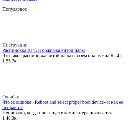
Популярное
Инструкции
Распиновка RJ45 и обжимка витой пары
Что такое распиновка витой пары и зачем она нужна RJ-45 —
1
55.7к.
Ошибки
Что за ошибка «Reboot and select proper boot device» и как ее
исправить
Неприятно, когда при запуске компьютера появляется
1
48.3к.