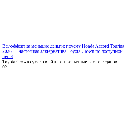
Вау-эффект за меньшие деньги: почему Honda Accord Touring
2026 — настоящая альтернатива Toyota Crown по доступной
цене!
Toyota Crown сумела выйти за привычные рамки седанов
0
2