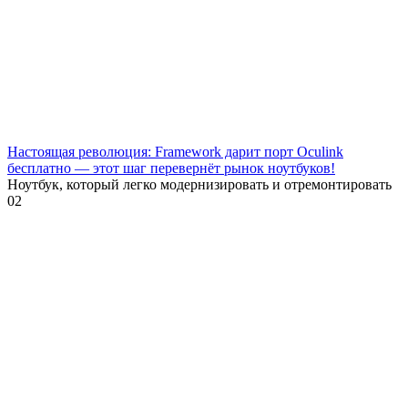
Настоящая революция: Framework дарит порт Oculink
бесплатно — этот шаг перевернёт рынок ноутбуков!
Ноутбук, который легко модернизировать и отремонтировать
0
2