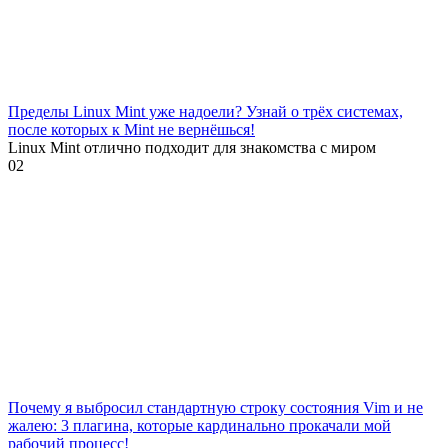
Пределы Linux Mint уже надоели? Узнай о трёх системах,
после которых к Mint не вернёшься!
Linux Mint отлично подходит для знакомства с миром
0
2
Почему я выбросил стандартную строку состояния Vim и не
жалею: 3 плагина, которые кардинально прокачали мой
рабочий процесс!