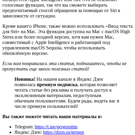
голосовые функции, так что вы сможете выбирать
предпочитаемый способ обращения за помощью от Siri в
зависимости от ситуации.
Кроме вашего iPhone, также можно использовать «Ввод текста
для Siri» на Mac. Эта функция доступна на Mac с macOS High
Sierra или более поздней версии, хотя вам нужен Mac,
совместимый с Apple Intelligence и работающий под
управлением macOS Sequoia, чтобы использовать
обновлённую версию.
Если вам понравилась эта статья, подпишитесь, чтобы не
пропустить еще много полезных статей!
Новинка!
На нашем канале в Яндекс Дзен
появилась
премиум подписка
, которая позволяет
читать статьи без рекламы и получать доступ к
эксклюзивным материалам, недоступным
обычным пользователям. Будем рады, видеть вас в
числе премиум пользователей!
Вы также можете читать наши материалы в:
Telegram:
https://t.me/gergenshin
Яндекс Дзен:
https://dzen.ru/gergen