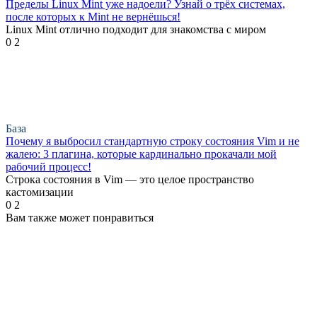
Пределы Linux Mint уже надоели? Узнай о трёх системах,
после которых к Mint не вернёшься!
Linux Mint отлично подходит для знакомства с миром
0
2
База
Почему я выбросил стандартную строку состояния Vim и не
жалею: 3 плагина, которые кардинально прокачали мой
рабочий процесс!
Строка состояния в Vim — это целое пространство
кастомизации
0
2
Вам также может понравиться