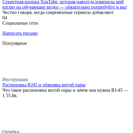
Секретная кнопка YouTube, которая навсегда изменила мой
взгляд на обучающие видео — обязательно попробуйте и вы!
Честно говоря, когда современные сервисы добавляют
0
4
Социальные сети
Написать письмо
Популярное
Инструкции
Распиновка RJ45 и обжимка витой пары
Что такое распиновка витой пары и зачем она нужна RJ-45 —
1
55.8к.
Ошибки