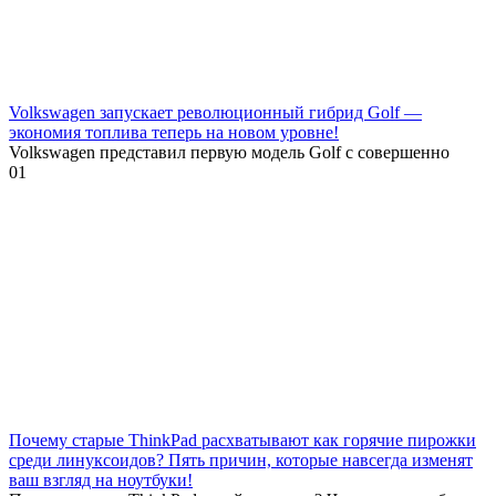
Volkswagen запускает революционный гибрид Golf —
экономия топлива теперь на новом уровне!
Volkswagen представил первую модель Golf с совершенно
0
1
Почему старые ThinkPad расхватывают как горячие пирожки
среди линуксоидов? Пять причин, которые навсегда изменят
ваш взгляд на ноутбуки!