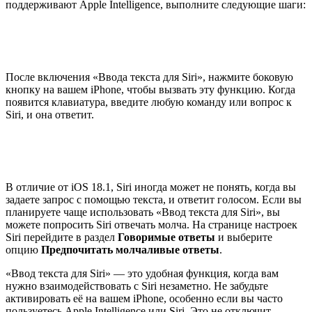
поддерживают Apple Intelligence, выполните следующие шаги:
После включения «Ввода текста для Siri», нажмите боковую
кнопку на вашем iPhone, чтобы вызвать эту функцию. Когда
появится клавиатура, введите любую команду или вопрос к
Siri, и она ответит.
В отличие от iOS 18.1, Siri иногда может не понять, когда вы
задаете запрос с помощью текста, и ответит голосом. Если вы
планируете чаще использовать «Ввод текста для Siri», вы
можете попросить Siri отвечать молча. На странице настроек
Siri перейдите в раздел
Говоримые ответы
и выберите
опцию
Предпочитать молчаливые ответы
.
«Ввод текста для Siri» — это удобная функция, когда вам
нужно взаимодействовать с Siri незаметно. Не забудьте
активировать её на вашем iPhone, особенно если вы часто
пользуетесь Apple Intelligence или Siri. Это не отключит