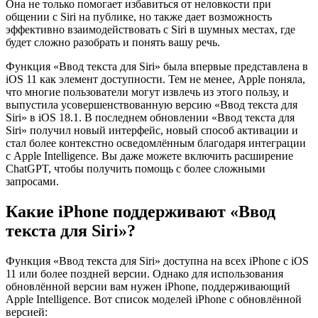
Она не только помогает избавиться от неловкости при
общении с Siri на публике, но также дает возможность
эффективно взаимодействовать с Siri в шумных местах, где
будет сложно разобрать и понять вашу речь.
Функция «Ввод текста для Siri» была впервые представлена в
iOS 11 как элемент доступности. Тем не менее, Apple поняла,
что многие пользователи могут извлечь из этого пользу, и
выпустила усовершенствованную версию «Ввод текста для
Siri» в iOS 18.1. В последнем обновлении «Ввод текста для
Siri» получил новый интерфейс, новый способ активации и
стал более контекстно осведомлённым благодаря интеграции
с Apple Intelligence. Вы даже можете включить расширение
ChatGPT, чтобы получить помощь с более сложными
запросами.
Какие iPhone поддерживают «Ввод
текста для Siri»?
Функция «Ввод текста для Siri» доступна на всех iPhone с iOS
11 или более поздней версии. Однако для использования
обновлённой версии вам нужен iPhone, поддерживающий
Apple Intelligence. Вот список моделей iPhone с обновлённой
версией: