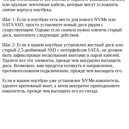
или хрупкие ленточные кабели, которые могут усложнить
снятие корпуса ноутбука.
Шаг 1: Если в ноутбуке есть место для нового NVMe или
SATA SSD, просто установите новый диск рядом с
существующим. Однако если сначала нужно извлечь старый
диск, выполните следующие действия.
Шаг 2: Если в вашем ноутбуке установлен жесткий диск или
старый 2,5-дюймовый SSD с интерфейсом SATA, он должен
быть зафиксирован несколькими винтами и парой кабелей.
Удалите все эти элементы, прежде чем аккуратно вытащить
диск. Возможно, вам придется потянуть в направлении,
противоположном подключению, прежде чем вытащить его.
Если в вашем ноутбуке уже установлен NVMe-накопитель,
удалите крепежный винт, а затем аккуратно приподнимите
накопитель, прежде чем вытащить его из гнезда.