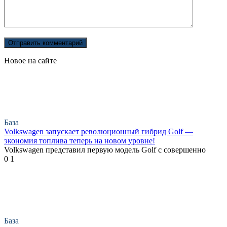
Новое на сайте
База
Volkswagen запускает революционный гибрид Golf —
экономия топлива теперь на новом уровне!
Volkswagen представил первую модель Golf с совершенно
0
1
База