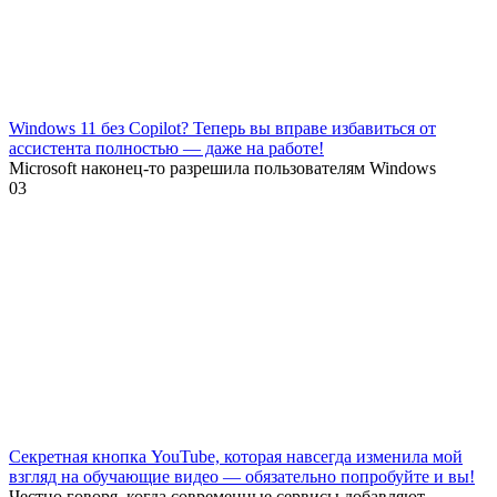
Windows 11 без Copilot? Теперь вы вправе избавиться от
ассистента полностью — даже на работе!
Microsoft наконец-то разрешила пользователям Windows
0
3
Секретная кнопка YouTube, которая навсегда изменила мой
взгляд на обучающие видео — обязательно попробуйте и вы!
Честно говоря, когда современные сервисы добавляют