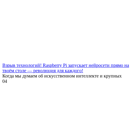
Взрыв технологий! Raspberry Pi запускает нейросети прямо на
твоём столе — революция для каждого!
Когда мы думаем об искусственном интеллекте и крупных
0
4