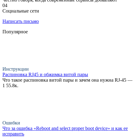
0
4
Социальные сети
Написать письмо
Популярное
Инструкции
Распиновка RJ45 и обжимка витой пары
Что такое распиновка витой пары и зачем она нужна RJ-45 —
1
55.8к.
Ошибки
Что за ошибка «Reboot and select proper boot device» и как ее
исправить