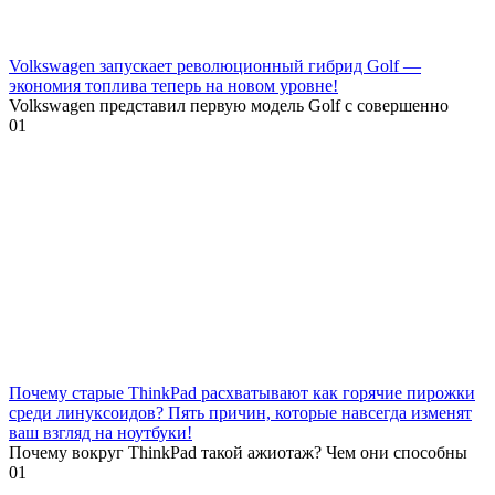
Volkswagen запускает революционный гибрид Golf —
экономия топлива теперь на новом уровне!
Volkswagen представил первую модель Golf с совершенно
0
1
Почему старые ThinkPad расхватывают как горячие пирожки
среди линуксоидов? Пять причин, которые навсегда изменят
ваш взгляд на ноутбуки!
Почему вокруг ThinkPad такой ажиотаж? Чем они способны
0
1