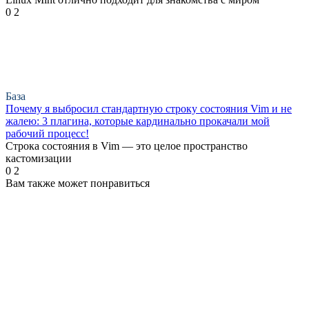
0
2
База
Почему я выбросил стандартную строку состояния Vim и не
жалею: 3 плагина, которые кардинально прокачали мой
рабочий процесс!
Строка состояния в Vim — это целое пространство
кастомизации
0
2
Вам также может понравиться