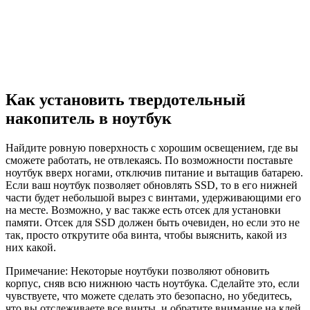
Как установить твердотельный
накопитель в ноутбук
Найдите ровную поверхность с хорошим освещением, где вы
сможете работать, не отвлекаясь. По возможности поставьте
ноутбук вверх ногами, отключив питание и вытащив батарею.
Если ваш ноутбук позволяет обновлять SSD, то в его нижней
части будет небольшой вырез с винтами, удерживающими его
на месте. Возможно, у вас также есть отсек для установки
памяти. Отсек для SSD должен быть очевиден, но если это не
так, просто открутите оба винта, чтобы выяснить, какой из
них какой.
Примечание: Некоторые ноутбуки позволяют обновить
корпус, сняв всю нижнюю часть ноутбука. Сделайте это, если
чувствуете, что можете сделать это безопасно, но убедитесь,
что вы отслеживаете все винты, и обратите внимание на клей