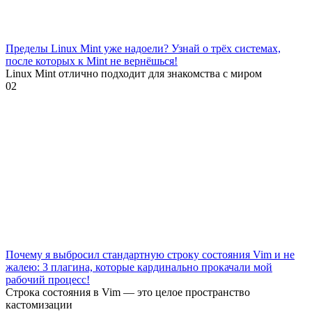
Пределы Linux Mint уже надоели? Узнай о трёх системах,
после которых к Mint не вернёшься!
Linux Mint отлично подходит для знакомства с миром
0
2
Почему я выбросил стандартную строку состояния Vim и не
жалею: 3 плагина, которые кардинально прокачали мой
рабочий процесс!
Строка состояния в Vim — это целое пространство
кастомизации