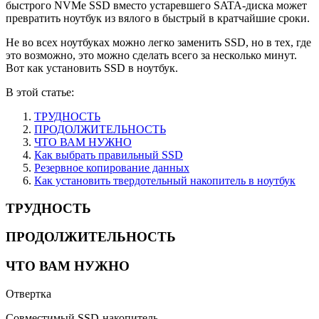
быстрого NVMe SSD вместо устаревшего SATA-диска может
превратить ноутбук из вялого в быстрый в кратчайшие сроки.
Не во всех ноутбуках можно легко заменить SSD, но в тех, где
это возможно, это можно сделать всего за несколько минут.
Вот как установить SSD в ноутбук.
В этой статье:
ТРУДНОСТЬ
ПРОДОЛЖИТЕЛЬНОСТЬ
ЧТО ВАМ НУЖНО
Как выбрать правильный SSD
Резервное копирование данных
Как установить твердотельный накопитель в ноутбук
ТРУДНОСТЬ
ПРОДОЛЖИТЕЛЬНОСТЬ
ЧТО ВАМ НУЖНО
Отвертка
Совместимый SSD-накопитель