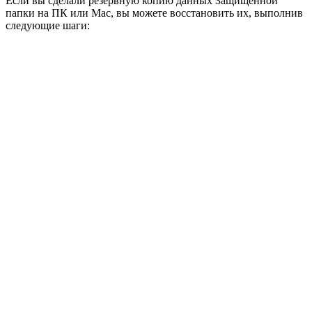
Если вы сделали резервную копию данных Защищенной
папки на ПК или Mac, вы можете восстановить их, выполнив
следующие шаги: