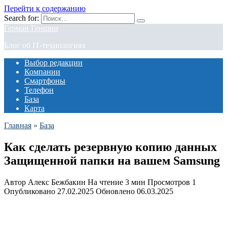
Перейти к содержанию
Search for:
Герман Геншин
Блог об IT-технологиях
Выбор редакции
Компании
Смартфоны
Телефон
База
Карта
Главная
»
База
Как сделать резервную копию данных
Защищенной папки на вашем Samsung
Автор
Алекс Бежбакин
На чтение
3 мин
Просмотров
1
Опубликовано
27.02.2025
Обновлено
06.03.2025