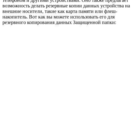
телефоном и другими устройствами. Оно также предлагает
возможность делать резервные копии данных устройства на
внешние носители, такие как карта памяти или флеш-
накопитель. Вот как вы можете использовать его для
резервного копирования данных Защищенной папки: