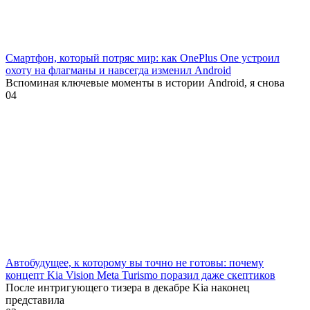
Смартфон, который потряс мир: как OnePlus One устроил
охоту на флагманы и навсегда изменил Android
Вспоминая ключевые моменты в истории Android, я снова
0
4
Автобудущее, к которому вы точно не готовы: почему
концепт Kia Vision Meta Turismo поразил даже скептиков
После интригующего тизера в декабре Kia наконец
представила