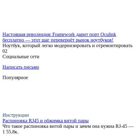
Настоящая революция: Framework дарит порт Oculink
бесплатно — этот шаг перевернёт рынок ноутбуков!
Ноутбук, который легко модернизировать и отремонтировать
0
2
Социальные сети
Написать письмо
Популярное
Инструкции
Распиновка RJ45 и обжимка витой пары
Что такое распиновка витой пары и зачем она нужна RJ-45 —
1
55.8к.