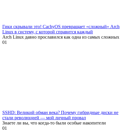
Гики скрывали это! CachyOS превращает «сложный» Arch
Linux в систему, с которой справится каждый
Arch Linux давно прославился как одна из самых сложных
0
1
SSHD: Великий обман века? Почему гибридные диски не
стали революцией — мой личный провал
Знаете ли вы, что когда-то были особые накопители
0
1