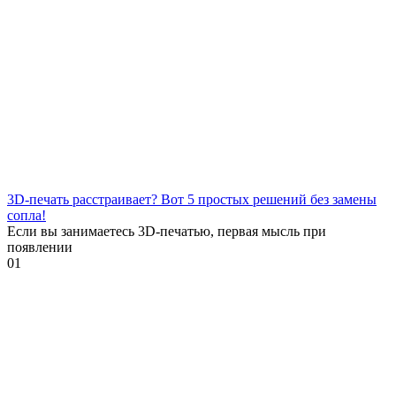
3D-печать расстраивает? Вот 5 простых решений без замены
сопла!
Если вы занимаетесь 3D-печатью, первая мысль при
появлении
0
1