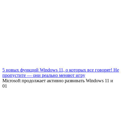
5 новых функций Windows 11, о которых все говорят! Не
пропустите — они реально меняют игру
Microsoft продолжает активно развивать Windows 11 и
0
1