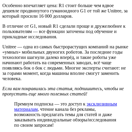
Особенно впечатляет цена: R1 стоит больше чем вдвое
дешевле продвинутого гуманоидного G1 от той же Unitree, за
который просили 16 000 долларов.
В отличие от G1, новый R1 сделали проще и дружелюбнее к
пользователям — все функции заточены под обучение и
прикладные исследования.
Unitree — одна из самых быстрорастущих компаний на рынке
«умных» мобильных двуногих роботов. За последние годы
технологии шагнули далеко вперёд, и такие роботы уже
начинают работать на современных заводах, всё чаще
появляясь бок о бок с людьми. Многие эксперты считают: не
за горами момент, когда машины вполне смогут заменить
человека.
Если вам понравилась эта статья, подпишитесь, чтобы не
пропустить еще много полезных статей!
Премиум подписка — это доступ к
эксклюзивным
материалам
, чтение канала без рекламы,
возможность предлагать темы для статей и даже
заказывать индивидуальные обзоры/исследования
по своим запросам!