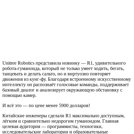
Unitree Robotics представила новинку — R1, удивительного
робота-гуманоида, который не только умеет ходить, бегать,
танцевать и делать сальто, но и виртуозно повторяет
движения из кунг-фу. Благодаря встроенному искусственному
интеллекту он распознаёт голосовые команды, поддерживает
базовый диалог и анализирует окружающую обстановку с
помощью камер.
И всё это — по цене менее 5900 долларов!
Китайские инженеры сделали R1 максимально доступным,
лёгким и сравнительно недорогим гуманоидом. Главная
целевая аудитория — программисты, техногики,
исследовательские лаборатории и образовательные