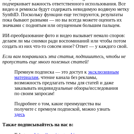
подчеркивает важность ответственного использования. Все
видео и ремиксы будут содержать невидимую водяную метку
SynthID. Поскольку функции еще тестируются, результаты
пока бывают разными — но вы всегда можете оценить их
значками с поднятым или опущенным большим пальцем.
ИИ-преобразование фото и видео вызывает немало споров:
делаем ли мы снимки ради воспоминаний или чтобы потом
создать из них что-то совсем иное? Ответ — у каждого свой.
Если вам понравилась эта статья, подпишитесь, чтобы не
пропустить еще много полезных статей!
Премиум подписка — это доступ к
эксклюзивным
материалам
, чтение канала без рекламы,
возможность предлагать темы для статей и даже
заказывать индивидуальные обзоры/исследования
по своим запросам!
Подробнее о том, какие преимущества вы
получите с премиум подпиской, можно узнать
здесь
Также подписывайтесь на нас в: