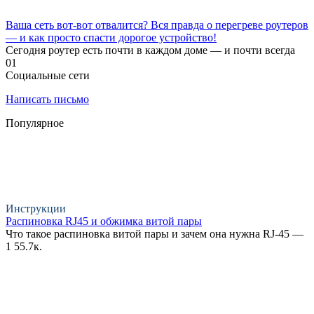
Ваша сеть вот-вот отвалится? Вся правда о перегреве роутеров
— и как просто спасти дорогое устройство!
Сегодня роутер есть почти в каждом доме — и почти всегда
0
1
Социальные сети
Написать письмо
Популярное
Инструкции
Распиновка RJ45 и обжимка витой пары
Что такое распиновка витой пары и зачем она нужна RJ-45 —
1
55.7к.