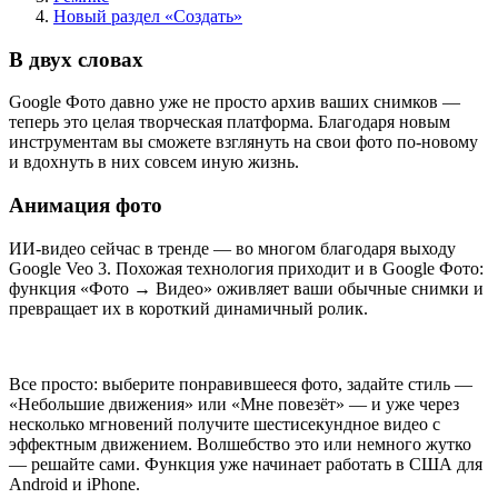
Новый раздел «Создать»
В двух словах
Google Фото давно уже не просто архив ваших снимков —
теперь это целая творческая платформа. Благодаря новым
инструментам вы сможете взглянуть на свои фото по-новому
и вдохнуть в них совсем иную жизнь.
Анимация фото
ИИ-видео сейчас в тренде — во многом благодаря выходу
Google Veo 3. Похожая технология приходит и в Google Фото:
функция «Фото → Видео» оживляет ваши обычные снимки и
превращает их в короткий динамичный ролик.
Все просто: выберите понравившееся фото, задайте стиль —
«Небольшие движения» или «Мне повезёт» — и уже через
несколько мгновений получите шестисекундное видео с
эффектным движением. Волшебство это или немного жутко
— решайте сами. Функция уже начинает работать в США для
Android и iPhone.