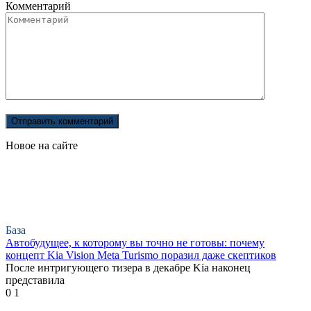
Комментарий
Новое на сайте
База
Автобудущее, к которому вы точно не готовы: почему
концепт Kia Vision Meta Turismo поразил даже скептиков
После интригующего тизера в декабре Kia наконец
представила
0
1