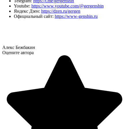
Telegram:
https://t.me/gergenshin
Youtube:
https://www.youtube.com/@gergenshin
Яндекс Дзен:
https://dzen.ru/gergen
Официальный сайт:
https://www-genshin.ru
Алекс Бежбакин
Оцените автора