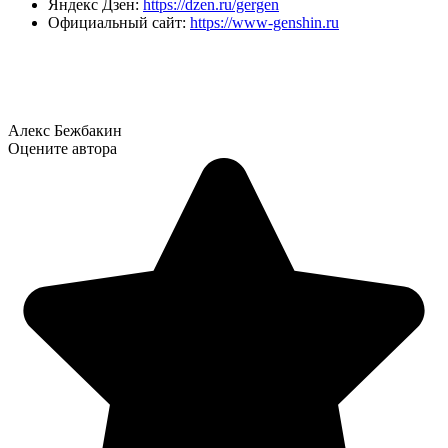
Яндекс Дзен:
https://dzen.ru/gergen
Официальный сайт:
https://www-genshin.ru
Алекс Бежбакин
Оцените автора