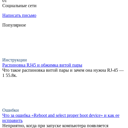
0
1
Социальные сети
Написать письмо
Популярное
Инструкции
Распиновка RJ45 и обжимка витой пары
Что такое распиновка витой пары и зачем она нужна RJ-45 —
1
55.8к.
Ошибки
Что за ошибка «Reboot and select proper boot device» и как ее
исправить
Неприятно, когда при запуске компьютера появляется