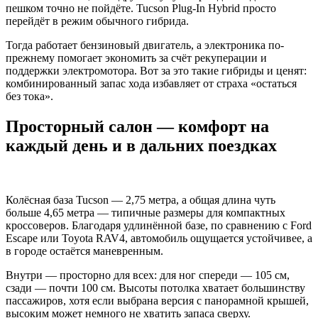
пешком точно не пойдёте. Tucson Plug-In Hybrid просто
перейдёт в режим обычного гибрида.
Тогда работает бензиновый двигатель, а электроника по-
прежнему помогает экономить за счёт рекуперации и
поддержки электромотора. Вот за это такие гибриды и ценят:
комбинированный запас хода избавляет от страха «остаться
без тока».
Просторный салон — комфорт на
каждый день и в дальних поездках
Колёсная база Tucson — 2,75 метра, а общая длина чуть
больше 4,65 метра — типичные размеры для компактных
кроссоверов. Благодаря удлинённой базе, по сравнению с Ford
Escape или Toyota RAV4, автомобиль ощущается устойчивее, а
в городе остаётся маневренным.
Внутри — просторно для всех: для ног спереди — 105 см,
сзади — почти 100 см. Высоты потолка хватает большинству
пассажиров, хотя если выбрана версия с панорамной крышей,
высоким может немного не хватить запаса сверху.