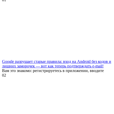
Google разрушает старые правила: вход на Android без кодов и
лишних заморочек — вот как теперь подтверждать e-mail!
Вам это знакомо: регистрируетесь в приложении, вводите
0
2