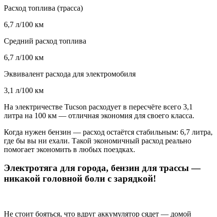
Расход топлива (трасса)
6,7 л/100 км
Средний расход топлива
6,7 л/100 км
Эквивалент расхода для электромобиля
3,1 л/100 км
На электричестве Tucson расходует в пересчёте всего 3,1
литра на 100 км — отличная экономия для своего класса.
Когда нужен бензин — расход остаётся стабильным: 6,7 литра,
где бы вы ни ехали. Такой экономичный расход реально
помогает экономить в любых поездках.
Электротяга для города, бензин для трассы —
никакой головной боли с зарядкой!
Не стоит бояться, что вдруг аккумулятор сядет — домой