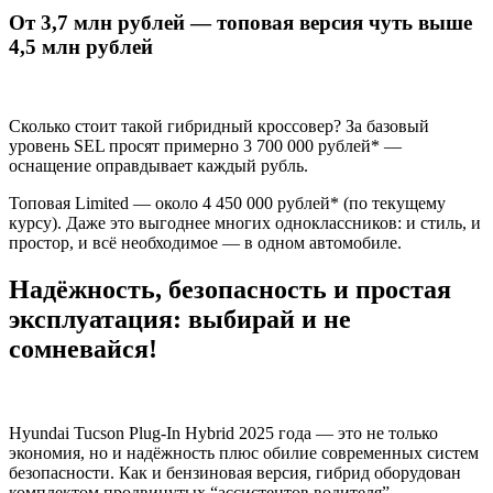
От 3,7 млн рублей — топовая версия чуть выше
4,5 млн рублей
Сколько стоит такой гибридный кроссовер? За базовый
уровень SEL просят примерно 3 700 000 рублей* —
оснащение оправдывает каждый рубль.
Топовая Limited — около 4 450 000 рублей* (по текущему
курсу). Даже это выгоднее многих одноклассников: и стиль, и
простор, и всё необходимое — в одном автомобиле.
Надёжность, безопасность и простая
эксплуатация: выбирай и не
сомневайся!
Hyundai Tucson Plug-In Hybrid 2025 года — это не только
экономия, но и надёжность плюс обилие современных систем
безопасности. Как и бензиновая версия, гибрид оборудован
комплектом продвинутых “ассистентов водителя”.