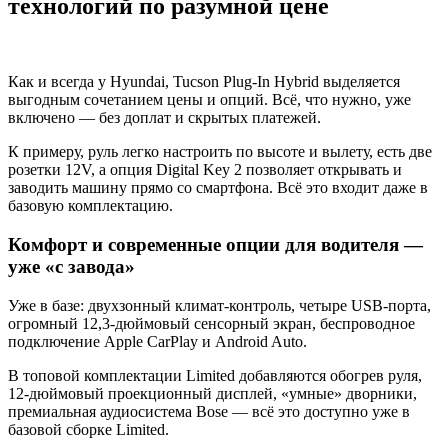
технологий по разумной цене
Как и всегда у Hyundai, Tucson Plug-In Hybrid выделяется
выгодным сочетанием цены и опций. Всё, что нужно, уже
включено — без доплат и скрытых платежей.
К примеру, руль легко настроить по высоте и вылету, есть две
розетки 12V, а опция Digital Key 2 позволяет открывать и
заводить машину прямо со смартфона. Всё это входит даже в
базовую комплектацию.
Комфорт и современные опции для водителя —
уже «с завода»
Уже в базе: двухзонный климат-контроль, четыре USB-порта,
огромный 12,3-дюймовый сенсорный экран, беспроводное
подключение Apple CarPlay и Android Auto.
В топовой комплектации Limited добавляются обогрев руля,
12-дюймовый проекционный дисплей, «умные» дворники,
премиальная аудиосистема Bose — всё это доступно уже в
базовой сборке Limited.