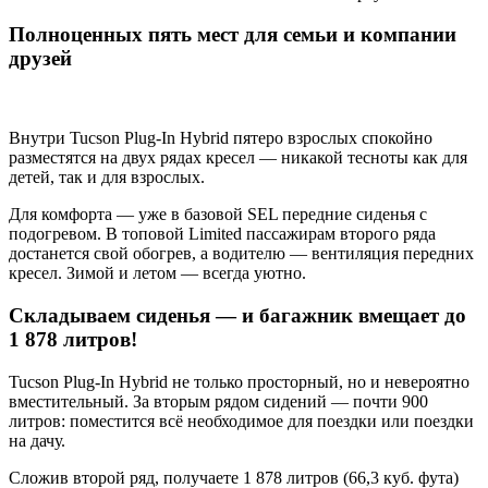
Полноценных пять мест для семьи и компании
друзей
Внутри Tucson Plug-In Hybrid пятеро взрослых спокойно
разместятся на двух рядах кресел — никакой тесноты как для
детей, так и для взрослых.
Для комфорта — уже в базовой SEL передние сиденья с
подогревом. В топовой Limited пассажирам второго ряда
достанется свой обогрев, а водителю — вентиляция передних
кресел. Зимой и летом — всегда уютно.
Складываем сиденья — и багажник вмещает до
1 878 литров!
Tucson Plug-In Hybrid не только просторный, но и невероятно
вместительный. За вторым рядом сидений — почти 900
литров: поместится всё необходимое для поездки или поездки
на дачу.
Сложив второй ряд, получаете 1 878 литров (66,3 куб. фута)