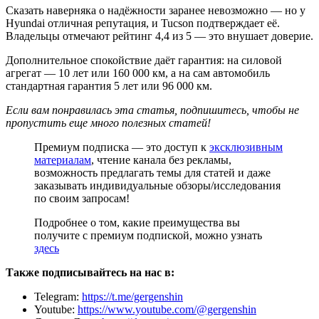
Сказать наверняка о надёжности заранее невозможно — но у
Hyundai отличная репутация, и Tucson подтверждает её.
Владельцы отмечают рейтинг 4,4 из 5 — это внушает доверие.
Дополнительное спокойствие даёт гарантия: на силовой
агрегат — 10 лет или 160 000 км, а на сам автомобиль
стандартная гарантия 5 лет или 96 000 км.
Если вам понравилась эта статья, подпишитесь, чтобы не
пропустить еще много полезных статей!
Премиум подписка — это доступ к
эксклюзивным
материалам
, чтение канала без рекламы,
возможность предлагать темы для статей и даже
заказывать индивидуальные обзоры/исследования
по своим запросам!
Подробнее о том, какие преимущества вы
получите с премиум подпиской, можно узнать
здесь
Также подписывайтесь на нас в:
Telegram:
https://t.me/gergenshin
Youtube:
https://www.youtube.com/@gergenshin