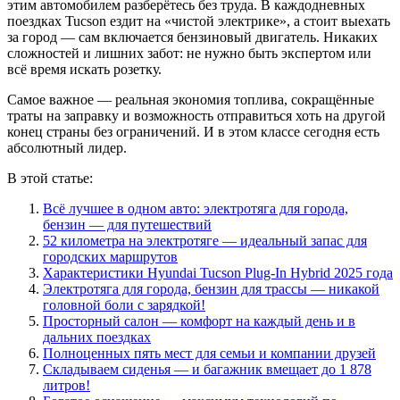
этим автомобилем разберётесь без труда. В каждодневных
поездках Tucson ездит на «чистой электрике», а стоит выехать
за город — сам включается бензиновый двигатель. Никаких
сложностей и лишних забот: не нужно быть экспертом или
всё время искать розетку.
Самое важное — реальная экономия топлива, сокращённые
траты на заправку и возможность отправиться хоть на другой
конец страны без ограничений. И в этом классе сегодня есть
абсолютный лидер.
В этой статье:
Всё лучшее в одном авто: электротяга для города,
бензин — для путешествий
52 километра на электротяге — идеальный запас для
городских маршрутов
Характеристики Hyundai Tucson Plug-In Hybrid 2025 года
Электротяга для города, бензин для трассы — никакой
головной боли с зарядкой!
Просторный салон — комфорт на каждый день и в
дальних поездках
Полноценных пять мест для семьи и компании друзей
Складываем сиденья — и багажник вмещает до 1 878
литров!