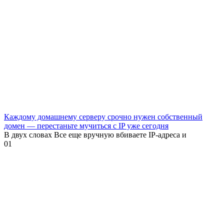
Каждому домашнему серверу срочно нужен собственный
домен — перестаньте мучиться с IP уже сегодня
В двух словах Все еще вручную вбиваете IP-адреса и
0
1