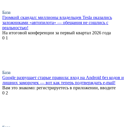
База
Громкий скандал: миллионы владельцев Tesla оказались
заложниками «автопилота» — обещания не сошлись с
реальностью!
На итоговой конференции за первый квартал 2026 года
0
1
База
Google разрушает старые правила: вход на Android без кодов и
лишних заморочек — вот как теперь подтверждать e-mail!
Вам это знакомо: регистрируетесь в приложении, вводите
0
2