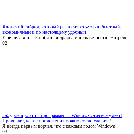
Японский гибрид, который разносит хот-хэтчи: быстрый,
экономичный и по-настоящему удобный
Ещё недавно все любители драйва и практичности смотрели
0
2
Забудьте про эти 4 программы — Windows сама всё умеет!
Проверьте, какие приложения можно смело удалить!
Я всегда первым ворчал, что с каждым годом Windows
0
3