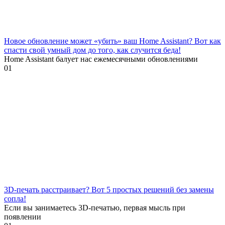
Новое обновление может «убить» ваш Home Assistant? Вот как
спасти свой умный дом до того, как случится беда!
Home Assistant балует нас ежемесячными обновлениями
0
1
3D-печать расстраивает? Вот 5 простых решений без замены
сопла!
Если вы занимаетесь 3D-печатью, первая мысль при
появлении