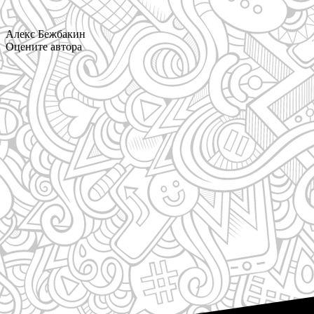
Алекс Бежбакин
Оцените автора