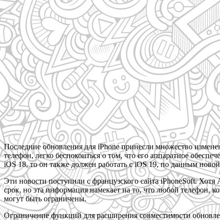
Последние обновления для iPhone принесли множество изменен
телефон, легко беспокоиться о том, что его аппаратное обесп
iOS 18, то он также должен работать с iOS 19, по данным новой
Эти новости поступили с французского сайта iPhoneSoft. Хотя
срок, но эта информация намекает на то, что любой телефон, к
могут быть ограничены.
Ограничение функций для расширения совместимости обновлен