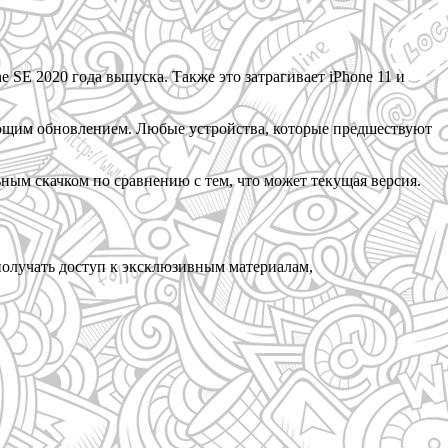
e SE 2020 года выпуска. Также это затрагивает iPhone 11 и
ледующим обновлением. Любые устройства, которые предшествуют
ным скачком по сравнению с тем, что может текущая версия.
и получать доступ к эксклюзивным материалам,