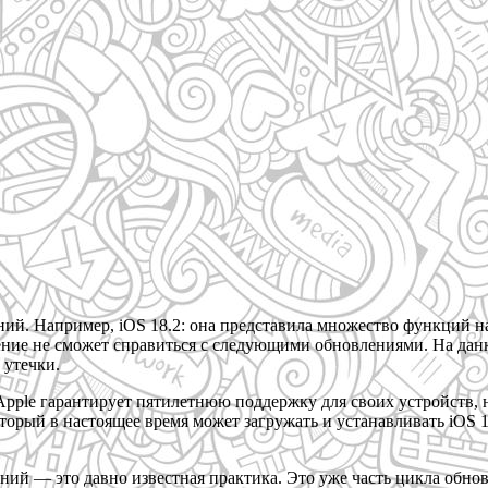
ий. Например, iOS 18.2: она представила множество функций на
ечение не сможет справиться с следующими обновлениями. На да
 утечки.
 Apple гарантирует пятилетнюю поддержку для своих устройств,
оторый в настоящее время может загружать и устанавливать iOS 1
ий — это давно известная практика. Это уже часть цикла обно