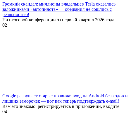
Громкий скандал: миллионы владельцев Tesla оказались
заложниками «автопилота» — обещания не сошлись с
реальностью!
На итоговой конференции за первый квартал 2026 года
0
2
Google разрушает старые правила: вход на Android без кодов и
лишних заморочек — вот как теперь подтверждать e-mail!
Вам это знакомо: регистрируетесь в приложении, вводите
0
4