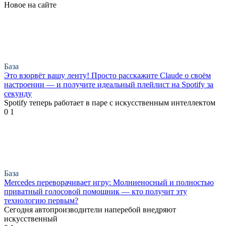
Новое на сайте
База
Это взорвёт вашу ленту! Просто расскажите Claude о своём
настроении — и получите идеальный плейлист на Spotify за
секунду
Spotify теперь работает в паре с искусственным интеллектом
0
1
База
Mercedes переворачивает игру: Молниеносный и полностью
приватный голосовой помощник — кто получит эту
технологию первым?
Сегодня автопроизводители наперебой внедряют
искусственный