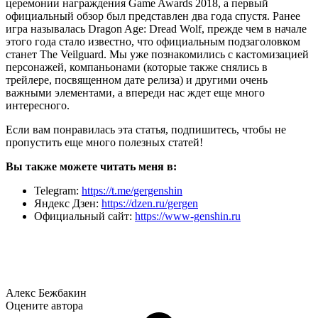
церемонии награждения Game Awards 2018, а первый
официальный обзор был представлен два года спустя. Ранее
игра называлась Dragon Age: Dread Wolf, прежде чем в начале
этого года стало известно, что официальным подзаголовком
станет The Veilguard. Мы уже познакомились с кастомизацией
персонажей, компаньонами (которые также снялись в
трейлере, посвященном дате релиза) и другими очень
важными элементами, а впереди нас ждет еще много
интересного.
Если вам понравилась эта статья, подпишитесь, чтобы не
пропустить еще много полезных статей!
Вы также можете читать меня в:
Telegram:
https://t.me/gergenshin
Яндекс Дзен:
https://dzen.ru/gergen
Официальный сайт:
https://www-genshin.ru
Алекс Бежбакин
Оцените автора