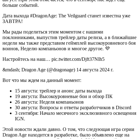
больше событий.
Дата выхода #DragonAge: The Veilguard станет известна уже
ЗАВТРА!
Мы рады поделиться этим моментом с нашими
поклонниками, выпустив трейлер даты релиза, а в ближайшие
недели мы также представим геймплей высокоуровневого боя
воинов, Неделю компаньонов и многое другое. 💜
Настройтесь на наш… pic.twitter.com/Djft37NIh5
&mdash; Dragon Age (@dragonage) 14 августа 2024 г.
Вот что мы ждем на данный момент:
15 августа: трейлер и анонс даты выхода
19 августа: Высокоуровневые бои и обзор ПК
26 августа: Неделя компаньонов
30 августа: Вопросы и ответы разработчиков в Discord
3 сентября: Начало месячного эксклюзивного освещения
IGN.
Этой новости ждали давно. О том, что следующая игра серии
Dragon Age находится в разработке, было объявлено еще на