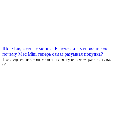
Шок: Бюджетные мини-ПК исчезли в мгновение ока —
почему Mac Mini теперь самая разумная покупка?
Последние несколько лет я с энтузиазмом рассказывал
0
1