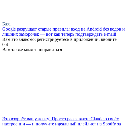
База
Google разрушает старые правила: вход на Android без кодов и
лишних заморочек — вот как теперь подтверждать e-mail!
Вам это знакомо: регистрируетесь в приложении, вводите
0
4
Вам также может понравиться
Это взорвёт вашу ленту! Просто расскажите Claude о своём
настроении — и получите идеальный плейлист на Spotify за