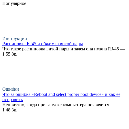
Популярное
Инструкции
Распиновка RJ45 и обжимка витой пары
Что такое распиновка витой пары и зачем она нужна RJ-45 —
1
55.8к.
Ошибки
Что за ошибка «Reboot and select proper boot device» и как ее
исправить
Неприятно, когда при запуске компьютера появляется
1
48.3к.