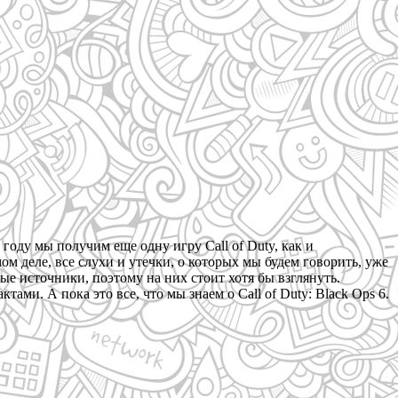
году мы получим еще одну игру Call of Duty, как и
амом деле, все слухи и утечки, о которых мы будем говорить, уже
ые источники, поэтому на них стоит хотя бы взглянуть.
и. А пока это все, что мы знаем о Call of Duty: Black Ops 6.