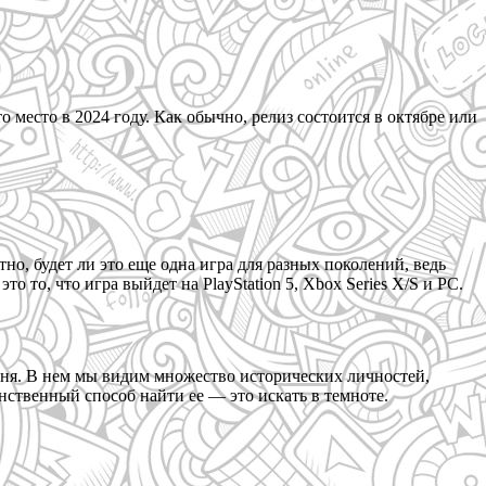
о место в 2024 году. Как обычно, релиз состоится в октябре или
тно, будет ли это еще одна игра для разных поколений, ведь
о то, что игра выйдет на PlayStation 5, Xbox Series X/S и PC.
июня. В нем мы видим множество исторических личностей,
нственный способ найти ее — это искать в темноте.