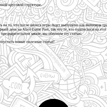
онной круговой структуре.
ть на то, что после анонса игры будет выпущено как минимум т
рвый день на Xbox Game Pass, так что те, кто подписался на это
 предварительном заказе, мы обновим эту статью.
ропустить новые полезные статьи!