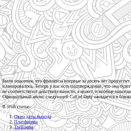
Были опасения, что франшиза впервые за десять лет пропустит 
планировалось. Теперь у нас есть подтверждение, что она будет 
не соответствуют действительности, а может, и вообще никогда
Официальный анонс следующей Call of Duty ожидается в ближайш
В этой статье:
Окно даты выхода
Платформы
Трейлеры