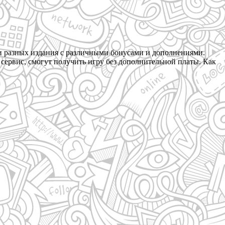
ри разных издания с различными бонусами и дополнениями.
т сервис, смогут получить игру без дополнительной платы. Как