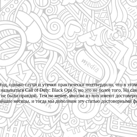
год, однако слухи и утечки практически подтвердили, что в этом 
называться Call of Duty: Black Ops 6, но это не более того. На с
 не были правдой. Тем не менее, многие из них имеют достоверн
ие месяцы, и тогда мы дополним эту статью достоверными фактам