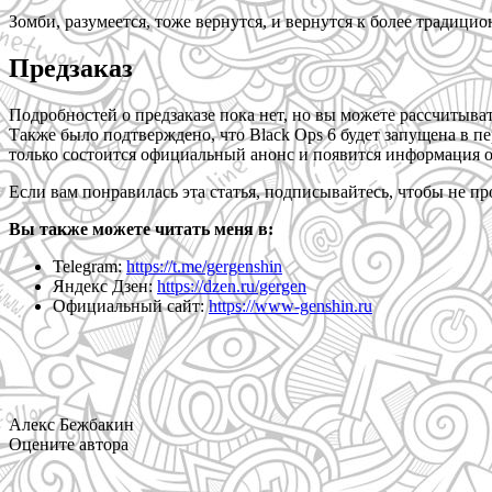
Зомби, разумеется, тоже вернутся, и вернутся к более традици
Предзаказ
Подробностей о предзаказе пока нет, но вы можете рассчитыва
Также было подтверждено, что Black Ops 6 будет запущена в пе
только состоится официальный анонс и появится информация о
Если вам понравилась эта статья, подписывайтесь, чтобы не п
Вы также можете читать меня в:
Telegram:
https://t.me/gergenshin
Яндекс Дзен:
https://dzen.ru/gergen
Официальный сайт:
https://www-genshin.ru
Алекс Бежбакин
Оцените автора