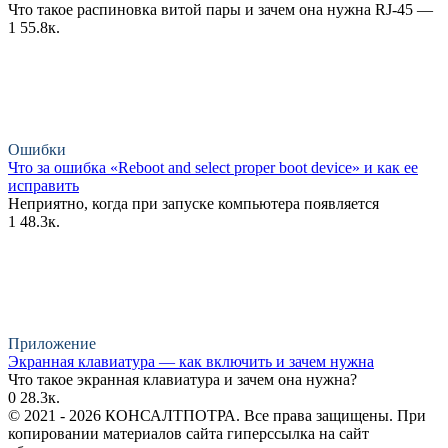
Что такое распиновка витой пары и зачем она нужна RJ-45 —
1
55.8к.
Ошибки
Что за ошибка «Reboot and select proper boot device» и как ее
исправить
Неприятно, когда при запуске компьютера появляется
1
48.3к.
Приложение
Экранная клавиатура — как включить и зачем нужна
Что такое экранная клавиатура и зачем она нужна?
0
28.3к.
© 2021 - 2026 КОНСАЛТПОТРА. Все права защищены. При
копировании материалов сайта гиперссылка на сайт