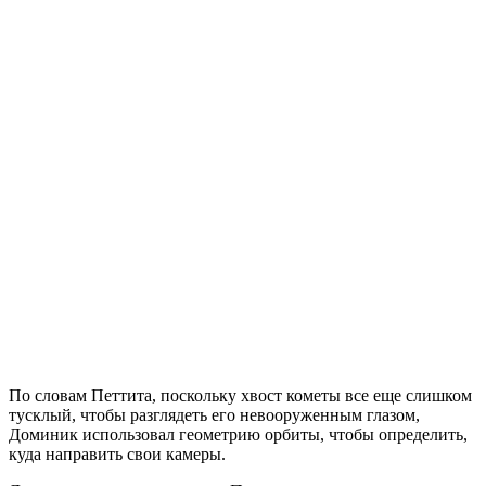
По словам Петтита, поскольку хвост кометы все еще слишком
тусклый, чтобы разглядеть его невооруженным глазом,
Доминик использовал геометрию орбиты, чтобы определить,
куда направить свои камеры.