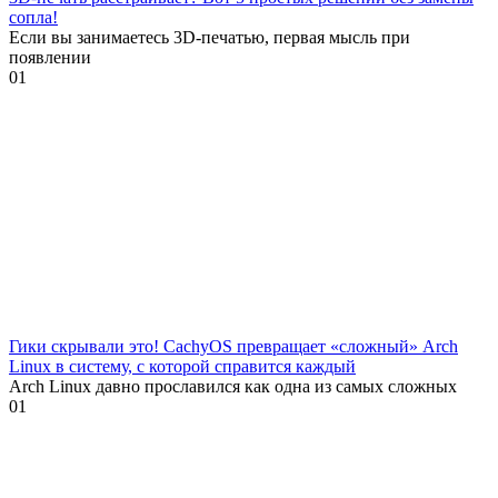
сопла!
Если вы занимаетесь 3D-печатью, первая мысль при
появлении
0
1
Гики скрывали это! CachyOS превращает «сложный» Arch
Linux в систему, с которой справится каждый
Arch Linux давно прославился как одна из самых сложных
0
1