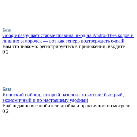
База
Google разрушает старые правила: вход на Android без кодов и
лишних заморочек — вот как теперь подтверждать e-mail!
Вам это знакомо: регистрируетесь в приложении, вводите
0
2
База
Японский гибрид, который разносит хот-хэтчи: быстрый,
экономичный и по-настоящему удобный
Ещё недавно все любители драйва и практичности смотрели
0
2