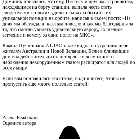
Доминик признался, что ему, Петтиту и другим астронавтам,
находящимся на борту станции, выпала честь стать
свидетелями стольких удивительных событий с их
уникальной позиции на орбите, написав в своем посте: «На
днях мы обсуждали, как нам повезло и как мы благодарны за
то, что смогли увидеть удивительную аврору, солнечное
затмение и комету за один полет на МКС».
Комета Цучиншань-АТЛАС также видна на утреннем небе
жителям Австралии и Новой Зеландии. Если в ближайшие
дни она действительно станет ярче, то возможности
наблюдения невооруженным глазом расширятся для людей по
всему миру.
Если вам понравилась эта статья, подпишитесь, чтобы не
пропустить еще много полезных статей!
Алекс Бежбакин
Оцените автора