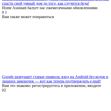
спасти свой умный дом до того, как случится беда!
Home Assistant балует нас ежемесячными обновлениями
0
1
Вам также может понравиться
Google разрушает старые правила: вход на Android без кодов и
лишних заморочек — вот как теперь подтверждать e-mail!
Вам это знакомо: регистрируетесь в приложении, вводите
0
2