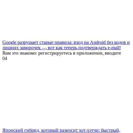
Google разрушает старые правила: вход на Android без кодов и
лишних заморочек — вот как теперь подтверждать e-mail!
Вам это знакомо: регистрируетесь в приложении, вводите
0
4
Японский гибрид, который разносит хот-хэтчи: быстрый,