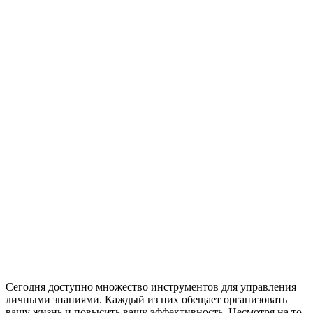
Сегодня доступно множество инструментов для управления
личными знаниями. Каждый из них обещает организовать
вашу жизнь и повысить вашу эффективность. Несмотря на то,