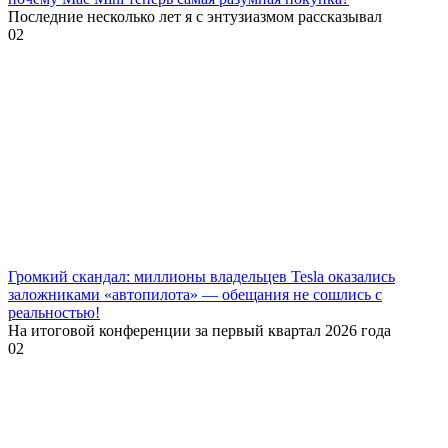
Последние несколько лет я с энтузиазмом рассказывал
0
2
Громкий скандал: миллионы владельцев Tesla оказались
заложниками «автопилота» — обещания не сошлись с
реальностью!
На итоговой конференции за первый квартал 2026 года
0
2