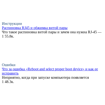
Инструкции
Распиновка RJ45 и обжимка витой пары
Что такое распиновка витой пары и зачем она нужна RJ-45 —
1
55.8к.
Ошибки
Что за ошибка «Reboot and select proper boot device» и как ее
исправить
Неприятно, когда при запуске компьютера появляется
1
48.3к.