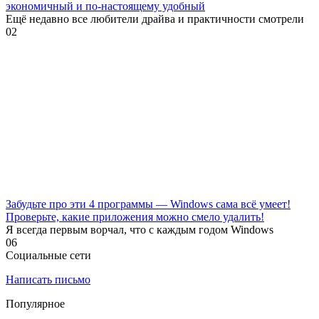
экономичный и по-настоящему удобный
Ещё недавно все любители драйва и практичности смотрели
0
2
Забудьте про эти 4 программы — Windows сама всё умеет!
Проверьте, какие приложения можно смело удалить!
Я всегда первым ворчал, что с каждым годом Windows
0
6
Социальные сети
Написать письмо
Популярное