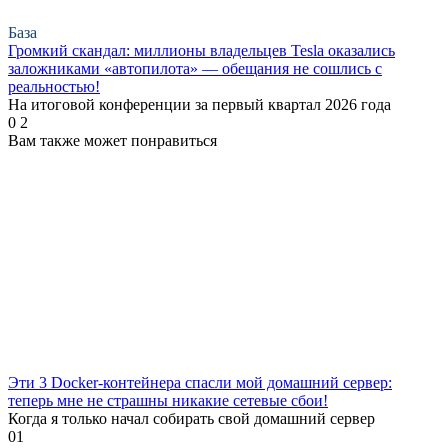
База
Громкий скандал: миллионы владельцев Tesla оказались
заложниками «автопилота» — обещания не сошлись с
реальностью!
На итоговой конференции за первый квартал 2026 года
0
2
Вам также может понравиться
Эти 3 Docker-контейнера спасли мой домашний сервер:
теперь мне не страшны никакие сетевые сбои!
Когда я только начал собирать свой домашний сервер
0
1