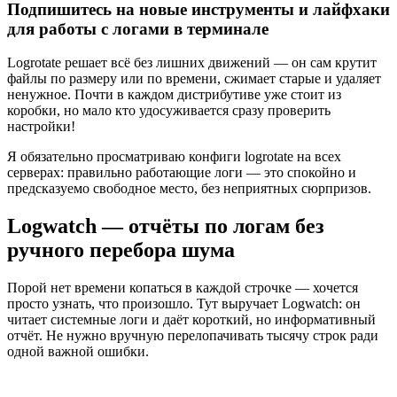
Подпишитесь на новые инструменты и лайфхаки
для работы с логами в терминале
Logrotate решает всё без лишних движений — он сам крутит
файлы по размеру или по времени, сжимает старые и удаляет
ненужное. Почти в каждом дистрибутиве уже стоит из
коробки, но мало кто удосуживается сразу проверить
настройки!
Я обязательно просматриваю конфиги logrotate на всех
серверах: правильно работающие логи — это спокойно и
предсказуемо свободное место, без неприятных сюрпризов.
Logwatch — отчёты по логам без
ручного перебора шума
Порой нет времени копаться в каждой строчке — хочется
просто узнать, что произошло. Тут выручает Logwatch: он
читает системные логи и даёт короткий, но информативный
отчёт. Не нужно вручную перелопачивать тысячу строк ради
одной важной ошибки.