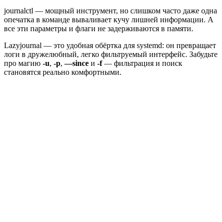
journalctl — мощный инструмент, но слишком часто даже одна
опечатка в команде вываливает кучу лишней информации. А
все эти параметры и флаги не задерживаются в памяти.
Lazyjournal — это удобная обёртка для systemd: он превращает
логи в дружелюбный, легко фильтруемый интерфейс. Забудьте
про магию
-u
,
-p
,
—since
и
-f
— фильтрация и поиск
становятся реально комфортными.