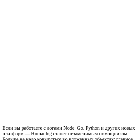
Если вы работаете с логами Node, Go, Python и других новых
платформ — Humanlog станет незаменимым помощником.
Больше не надо ковыряться во вложенных объектах: главное