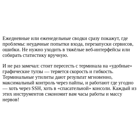
Ежедневные или еженедельные сводки сразу покажут, где
проблемы: неудачные попытки входа, перезапуски сервисов,
ошибки. Не нужно уходить в тяжёлые веб-интерфейсы или
собирать статистику вручную.
И не раз замечал: стоит пересесть с терминала на «удобные»
графические тулзы — теряется скорость и гибкость.
Терминальные утилиты дают результат мгновенно,
максимальный контроль через пайпы, и работают где угодно
— хоть через SSH, хоть в «спасательной» консоли. Каждый из
этих инструментов сэкономит вам часы работы и массу
нервов!