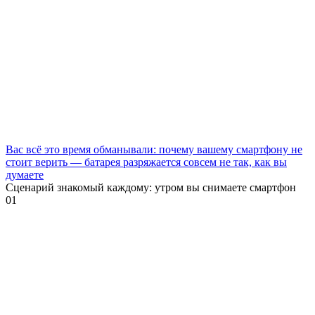
Вас всё это время обманывали: почему вашему смартфону не
стоит верить — батарея разряжается совсем не так, как вы
думаете
Сценарий знакомый каждому: утром вы снимаете смартфон
0
1