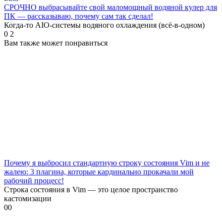
СРОЧНО выбрасывайте свой маломощный водяной кулер для
ПК — рассказываю, почему сам так сделал!
Когда-то AIO-системы водяного охлаждения (всё-в-одном)
0
2
Вам также может понравиться
Почему я выбросил стандартную строку состояния Vim и не
жалею: 3 плагина, которые кардинально прокачали мой
рабочий процесс!
Строка состояния в Vim — это целое пространство
кастомизации
0
0