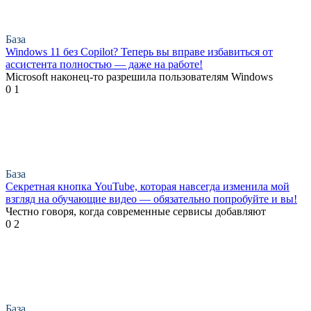
База
Windows 11 без Copilot? Теперь вы вправе избавиться от
ассистента полностью — даже на работе!
Microsoft наконец-то разрешила пользователям Windows
0
1
База
Секретная кнопка YouTube, которая навсегда изменила мой
взгляд на обучающие видео — обязательно попробуйте и вы!
Честно говоря, когда современные сервисы добавляют
0
2
База