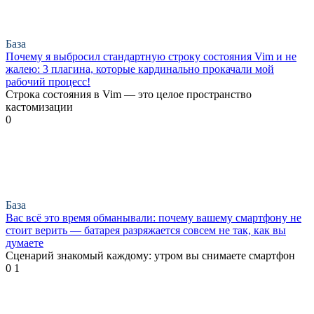
База
Почему я выбросил стандартную строку состояния Vim и не
жалею: 3 плагина, которые кардинально прокачали мой
рабочий процесс!
Строка состояния в Vim — это целое пространство
кастомизации
0
База
Вас всё это время обманывали: почему вашему смартфону не
стоит верить — батарея разряжается совсем не так, как вы
думаете
Сценарий знакомый каждому: утром вы снимаете смартфон
0
1