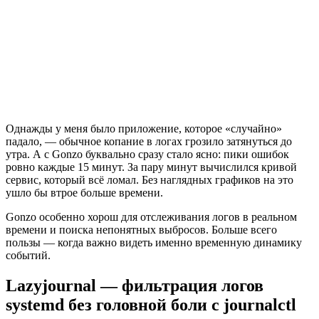
Однажды у меня было приложение, которое «случайно»
падало, — обычное копание в логах грозило затянуться до
утра. А с Gonzo буквально сразу стало ясно: пики ошибок
ровно каждые 15 минут. За пару минут вычислился кривой
сервис, который всё ломал. Без наглядных графиков на это
ушло бы втрое больше времени.
Gonzo особенно хорош для отслеживания логов в реальном
времени и поиска непонятных выбросов. Больше всего
пользы — когда важно видеть именно временную динамику
событий.
Lazyjournal — фильтрация логов
systemd без головной боли с journalctl