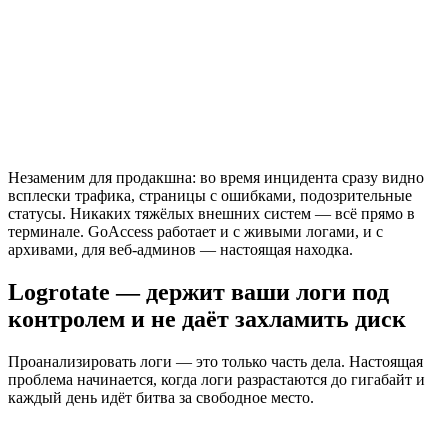
Незаменим для продакшна: во время инцидента сразу видно
всплески трафика, страницы с ошибками, подозрительные
статусы. Никаких тяжёлых внешних систем — всё прямо в
терминале. GoAccess работает и с живыми логами, и с
архивами, для веб-админов — настоящая находка.
Logrotate — держит ваши логи под
контролем и не даёт захламить диск
Проанализировать логи — это только часть дела. Настоящая
проблема начинается, когда логи разрастаются до гигабайт и
каждый день идёт битва за свободное место.