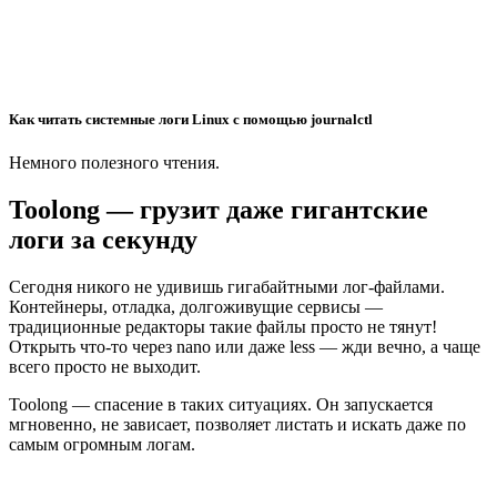
Как читать системные логи Linux с помощью journalctl
Немного полезного чтения.
Toolong — грузит даже гигантские
логи за секунду
Сегодня никого не удивишь гигабайтными лог-файлами.
Контейнеры, отладка, долгоживущие сервисы —
традиционные редакторы такие файлы просто не тянут!
Открыть что-то через nano или даже less — жди вечно, а чаще
всего просто не выходит.
Toolong — спасение в таких ситуациях. Он запускается
мгновенно, не зависает, позволяет листать и искать даже по
самым огромным логам.