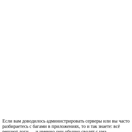
Если вам доводилось администрировать серверы или вы часто
разбираетесь с багами в приложениях, то и так знаете: всё
решают логи — и именно они обычно сводят с ума.