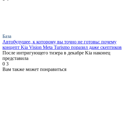
База
Автобудущее, к которому вы точно не готовы: почему
концепт Kia Vision Meta Turismo поразил даже скептиков
После интригующего тизера в декабре Kia наконец
представила
0
3
Вам также может понравиться