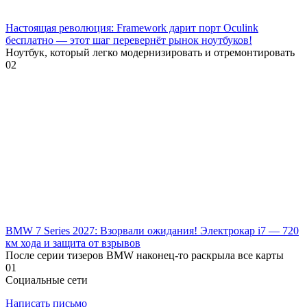
Настоящая революция: Framework дарит порт Oculink
бесплатно — этот шаг перевернёт рынок ноутбуков!
Ноутбук, который легко модернизировать и отремонтировать
0
2
BMW 7 Series 2027: Взорвали ожидания! Электрокар i7 — 720
км хода и защита от взрывов
После серии тизеров BMW наконец-то раскрыла все карты
0
1
Социальные сети
Написать письмо