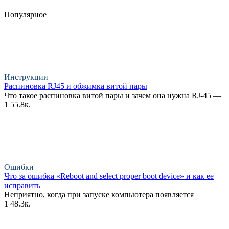
Популярное
Инструкции
Распиновка RJ45 и обжимка витой пары
Что такое распиновка витой пары и зачем она нужна RJ-45 —
1
55.8к.
Ошибки
Что за ошибка «Reboot and select proper boot device» и как ее
исправить
Неприятно, когда при запуске компьютера появляется
1
48.3к.