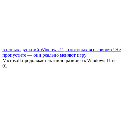
5 новых функций Windows 11, о которых все говорят! Не
пропустите — они реально меняют игру
Microsoft продолжает активно развивать Windows 11 и
0
1