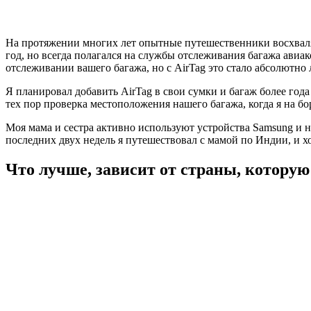
На протяжении многих лет опытные путешественники восхваляю
год, но всегда полагался на службы отслеживания багажа авиа
отслеживании вашего багажа, но с AirTag это стало абсолютно 
Я планировал добавить AirTag в свои сумки и багаж более года
тех пор проверка местоположения нашего багажа, когда я на бо
Моя мама и сестра активно используют устройства Samsung и н
последних двух недель я путешествовал с мамой по Индии, и хо
Что лучше, зависит от страны, котору