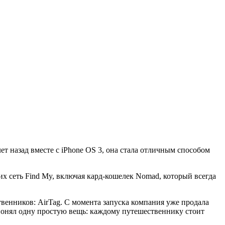
ет назад вместе с iPhone OS 3, она стала отличным способом
х сеть Find My, включая кард-кошелек Nomad, который всегда
твенников: AirTag. С момента запуска компания уже продала
 понял одну простую вещь: каждому путешественнику стоит