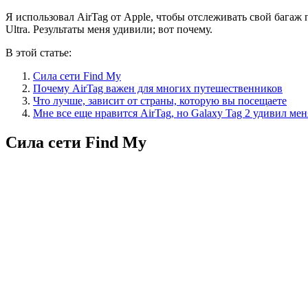
Я использовал AirTag от Apple, чтобы отслеживать свой багаж 
Ultra. Результаты меня удивили; вот почему.
В этой статье:
Сила сети Find My
Почему AirTag важен для многих путешественников
Что лучше, зависит от страны, которую вы посещаете
Мне все еще нравится AirTag, но Galaxy Tag 2 удивил мен
Сила сети Find My