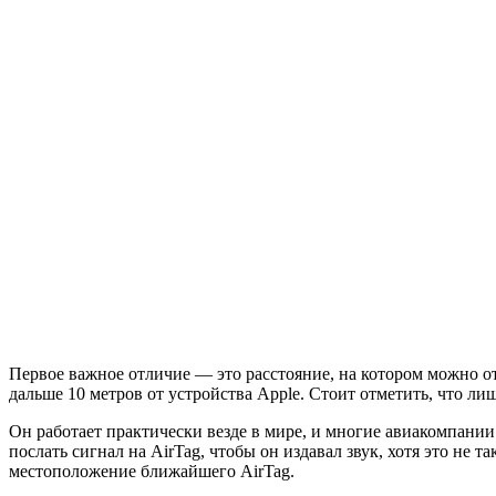
Первое важное отличие — это расстояние, на котором можно от
дальше 10 метров от устройства Apple. Стоит отметить, что лиш
Он работает практически везде в мире, и многие авиакомпании
послать сигнал на AirTag, чтобы он издавал звук, хотя это не 
местоположение ближайшего AirTag.