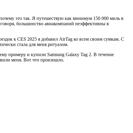
почему это так. Я путешествую как минимум 150 000 миль в
де говоря, большинство авиакомпаний неэффективны в
оездок к CES 2025 я добавил AirTag ко всем своим сумкам. С
тически стала для меня ритуалом.
ему примеру и купили Samsung Galaxy Tag 2. В течение
ивили меня. Вот что произошло.