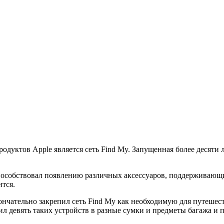
дуктов Apple является сеть Find My. Запущенная более десяти л
способствовал появлению различных аксессуаров, поддерживающи
ится.
ончательно закрепил сеть Find My как необходимую для путешес
ил девять таких устройств в разные сумки и предметы багажа и