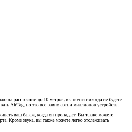
о на расстоянии до 10 метров, вы почти никогда не будете
ивать AirTag, но это все равно сотни миллионов устройств.
ивать ваш багаж, когда он пропадает. Вы также можете
орта. Кроме звука, вы также можете легко отслеживать