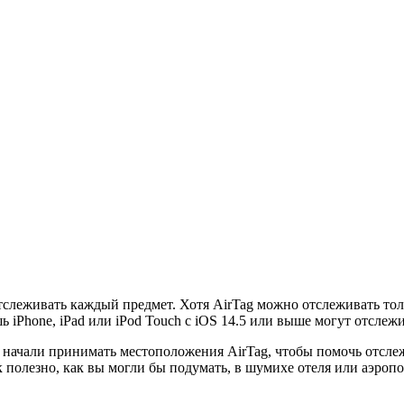
слеживать каждый предмет. Хотя AirTag можно отслеживать тольк
ь iPhone, iPad или iPod Touch с iOS 14.5 или выше могут отслеж
 начали принимать местоположения AirTag, чтобы помочь отслеж
так полезно, как вы могли бы подумать, в шумихе отеля или аэроп