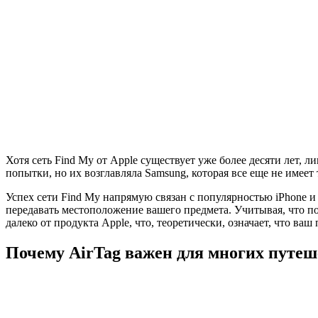
Хотя сеть Find My от Apple существует уже более десяти лет, 
попытки, но их возглавляла Samsung, которая все еще не имее
Успех сети Find My напрямую связан с популярностью iPhone и
передавать местоположение вашего предмета. Учитывая, что по
далеко от продукта Apple, что, теоретически, означает, что ва
Почему AirTag важен для многих путе