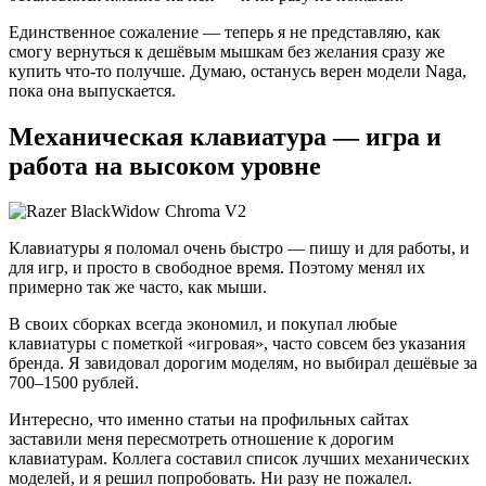
Единственное сожаление — теперь я не представляю, как
смогу вернуться к дешёвым мышкам без желания сразу же
купить что-то получше. Думаю, останусь верен модели Naga,
пока она выпускается.
Механическая клавиатура — игра и
работа на высоком уровне
Клавиатуры я поломал очень быстро — пишу и для работы, и
для игр, и просто в свободное время. Поэтому менял их
примерно так же часто, как мыши.
В своих сборках всегда экономил, и покупал любые
клавиатуры с пометкой «игровая», часто совсем без указания
бренда. Я завидовал дорогим моделям, но выбирал дешёвые за
700–1500 рублей.
Интересно, что именно статьи на профильных сайтах
заставили меня пересмотреть отношение к дорогим
клавиатурам. Коллега составил список лучших механических
моделей, и я решил попробовать. Ни разу не пожалел.