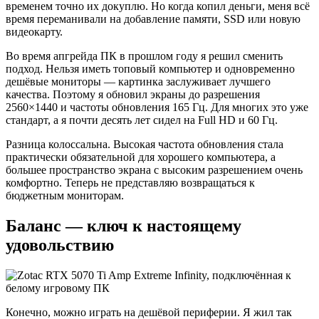
временем точно их докуплю. Но когда копил деньги, меня всё
время переманивали на добавление памяти, SSD или новую
видеокарту.
Во время апгрейда ПК в прошлом году я решил сменить
подход. Нельзя иметь топовый компьютер и одновременно
дешёвые мониторы — картинка заслуживает лучшего
качества. Поэтому я обновил экраны до разрешения
2560×1440 и частоты обновления 165 Гц. Для многих это уже
стандарт, а я почти десять лет сидел на Full HD и 60 Гц.
Разница колоссальна. Высокая частота обновления стала
практически обязательной для хорошего компьютера, а
большее пространство экрана с высоким разрешением очень
комфортно. Теперь не представляю возвращаться к
бюджетным мониторам.
Баланс — ключ к настоящему
удовольствию
Конечно, можно играть на дешёвой периферии. Я жил так