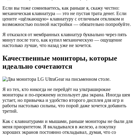
Если вы тоже сомневаетесь, как раньше я, скажу честно:
механическая клавиатура — это не пустая трата денег. Если
цените «щёлкающую» клавиатуру с отличным откликом и
возможностью полной настройки — обязательно попробуйте.
Я отказался от мембранных клавиатур буквально через пять
минут после того, как купил механическую — ощущение
настолько лучше, что назад уже не хочется.
Качественные мониторы, которые
идеально сочетаются
Я из тех, кто никогда не перейдёт на ультраширокие
мониторы и по-прежнему использует два экрана. Иногда шея
устает, но привычка и удобство второго дисплея для игр и
работы настолько сильны, что порой даже хочется добавить
третий.
Как с клавиатурами и мышами, раньше мониторы не были для
меня приоритетом. Я вкладывался в железо, а покупку
хороших экранов постоянно откладывал, думая, что со