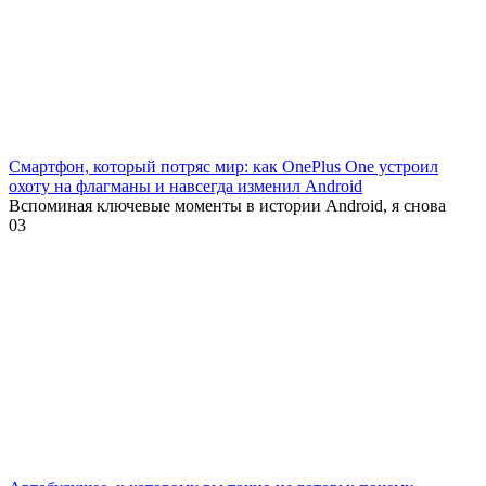
Смартфон, который потряс мир: как OnePlus One устроил
охоту на флагманы и навсегда изменил Android
Вспоминая ключевые моменты в истории Android, я снова
0
3