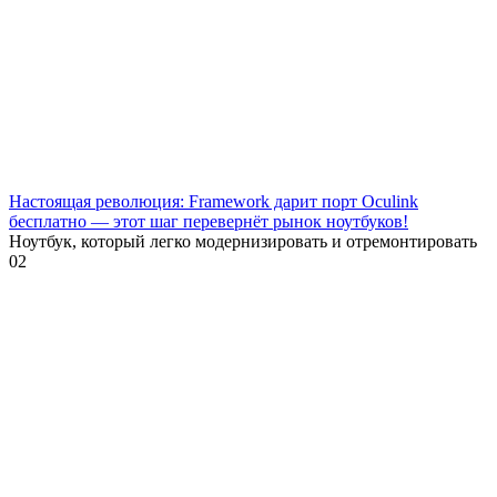
Настоящая революция: Framework дарит порт Oculink
бесплатно — этот шаг перевернёт рынок ноутбуков!
Ноутбук, который легко модернизировать и отремонтировать
0
2