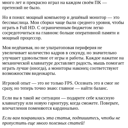
много лет и прекрасно играл на каждом своём ПК —
претензий не было.
Но я понял: мощный компьютер и дешёвый монитор — это
бессмыслица. Мои сборки чаще были среднего уровня, чтобы
играть в Full HD. С ограниченным бюджетом легко
сосредоточиться на главном: больше оперативной памяти и
мощный процессор.
Моя недёшевая, но не ультратоповая периферия не
увеличивает количество кадров в секунду, но значительно
улучшает удовольствие от игры и работы. Каждое нажатие на
механической клавиатуре доставляет радость, мышь помогает
играть лучше (иногда), а мониторы наконец соответствуют
возможностям видеокарты.
Игровой опыт — это не только FPS. Осознать это я смог не
сразу, но теперь точно знаю: главное — найти баланс.
Если вы в такой же ситуации — подарите себе классную
клавиатуру или новую гарнитуру, когда сможете. Поверьте,
впечатления поменяются кардинально.
Если вам понравилась эта статья, подпишитесь, чтобы не
пропустить еще много полезных статей!