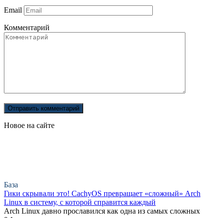
Email
Комментарий
Новое на сайте
База
Гики скрывали это! CachyOS превращает «сложный» Arch
Linux в систему, с которой справится каждый
Arch Linux давно прославился как одна из самых сложных